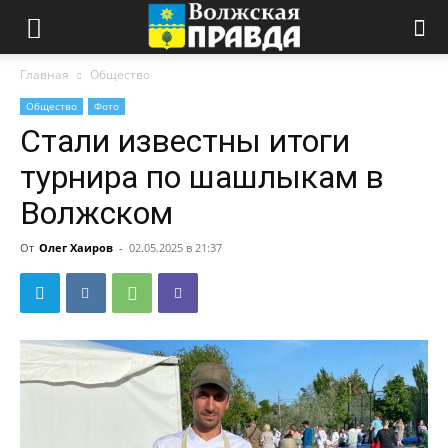
Главная
Общество
Общество
Фото
Стали известны итоги
турнира по шашлыкам в
Волжском
От
Олег Хаиров
-
02.05.2025 в 21:37