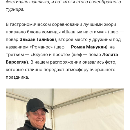
фестиваль шашлыка
,
и вот итоги этого своеобразного
турнира.
В гастрономическом соревновании лучшими жюри
признало блюда команды «Шашлык на стимул» (шеф —
повар
Эльзан Талибов
), второе место у дружины под
названием «Романос» (шеф —
Роман Манукян
), на
третьем — «Вкусно и просто» (шеф — повар
Лолита
Барсегян)
. В нашем распоряжении оказались фото,
которые отлично передают атмосферу вчерашнего
праздника.