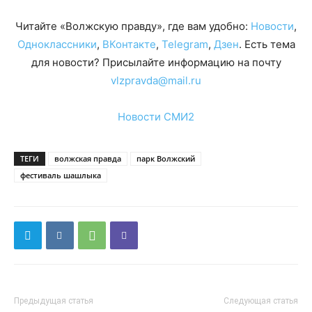
Читайте «Волжскую правду», где вам удобно:
Новости
,
Одноклассники
,
ВКонтакте
,
Telegram
,
Дзен
. Есть тема
для новости? Присылайте информацию на почту
vlzpravda@mail.ru
Новости СМИ2
ТЕГИ
волжская правда
парк Волжский
фестиваль шашлыка
Предыдущая статья
Следующая статья