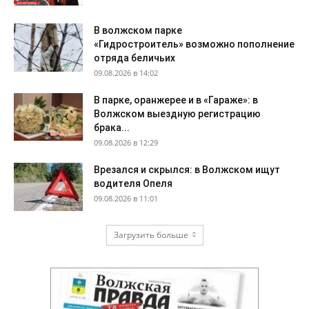
В волжском парке
«Гидростроитель» возможно пополнение
отряда беличьих
09.08.2026 в 14:02
В парке, оранжерее и в «Гараже»: в
Волжском выездную регистрацию
брака...
09.08.2026 в 12:29
Врезался и скрылся: в Волжском ищут
водителя Опеля
09.08.2026 в 11:01
Загрузить больше