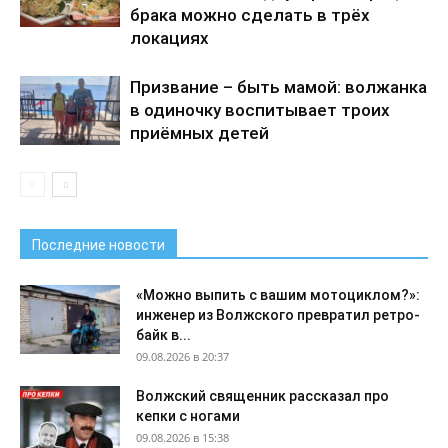
брака можно сделать в трёх
локациях
Призвание – быть мамой: волжанка
в одиночку воспитывает троих
приёмных детей
Последние новости
«Можно выпить с вашим мотоциклом?»:
инженер из Волжского превратил ретро-
байк в...
09.08.2026 в 20:37
Волжский священник рассказал про
кепки с ногами
09.08.2026 в 15:38