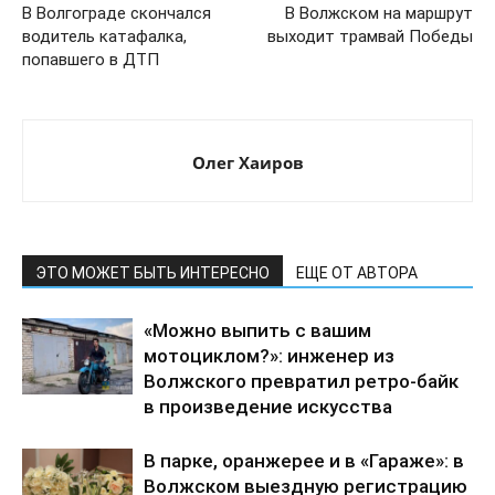
В Волгограде скончался
В Волжском на маршрут
водитель катафалка,
выходит трамвай Победы
попавшего в ДТП
Олег Хаиров
ЭТО МОЖЕТ БЫТЬ ИНТЕРЕСНО
ЕЩЕ ОТ АВТОРА
«Можно выпить с вашим
мотоциклом?»: инженер из
Волжского превратил ретро-байк
в произведение искусства
В парке, оранжерее и в «Гараже»: в
Волжском выездную регистрацию