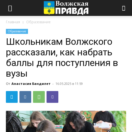
Главная
Образование
Образование
Школьникам Волжского
рассказали, как набрать
баллы для поступления в
вузы
От
Анастасия Бандилет
-
16.05.2025 в 11:59