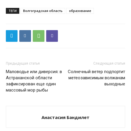
ТЕГИ
Волгоградская область
образование
Предыдущая статья
Следующая статья
Маловодье или диверсия: в
Солнечный ветер подпортит
Астраханской области
метеозависимым волжанам
зафиксирован еще один
выходные
массовый мор рыбы
Анастасия Бандилет