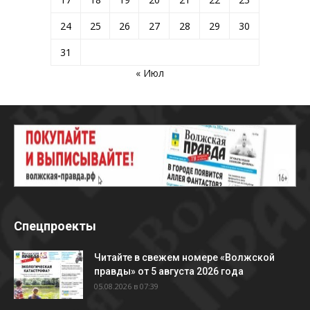
24
25
26
27
28
29
30
31
« Июл
Спецпроекты
Читайте в свежем номере «Волжской
правды» от 5 августа 2026 года
05.08.2026 в 07:39