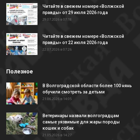
Читайте в свежем номере «Волжской
правды» от 29 июля 2026 года
29.07.2026 в 07:18
Читайте в свежем номере «Волжской
правды» от 22 июля 2026 года
22.07.2026 в 07:26
Полезное
В Волгоградской области более 100 нянь
обучили смотреть за детьми
21.06.2026 в 14:05
Ветеринары назвали волгоградцам
самые уязвимые для жары породы
кошек и собак
21.05.2026 в 14:27