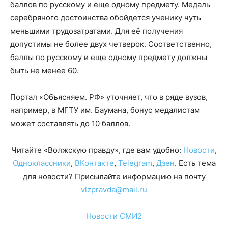
баллов по русскому и еще одному предмету. Медаль
серебряного достоинства обойдется ученику чуть
меньшими трудозатратами. Для её получения
допустимы не более двух четверок. Соответственно,
баллы по русскому и еще одному предмету должны
быть не менее 60.
Портал «Объясняем. РФ» уточняет, что в ряде вузов,
например, в МГТУ им. Баумана, бонус медалистам
может составлять до 10 баллов.
Читайте «Волжскую правду», где вам удобно:
Новости
,
Одноклассники
,
ВКонтакте
,
Telegram
,
Дзен
. Есть тема
для новости? Присылайте информацию на почту
vlzpravda@mail.ru
Новости СМИ2