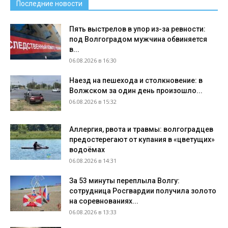
Последние новости
Пять выстрелов в упор из-за ревности:
под Волгоградом мужчина обвиняется
в...
06.08.2026 в 16:30
Наезд на пешехода и столкновение: в
Волжском за один день произошло...
06.08.2026 в 15:32
Аллергия, рвота и травмы: волгоградцев
предостерегают от купания в «цветущих»
водоёмах
06.08.2026 в 14:31
За 53 минуты переплыла Волгу:
сотрудница Росгвардии получила золото
на соревнованиях...
06.08.2026 в 13:33