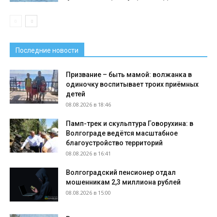
Последние новости
Призвание – быть мамой: волжанка в
одиночку воспитывает троих приёмных
детей
08.08.2026 в 18:46
Памп-трек и скульптура Говорухина: в
Волгограде ведётся масштабное
благоустройство территорий
08.08.2026 в 16:41
Волгоградский пенсионер отдал
мошенникам 2,3 миллиона рублей
08.08.2026 в 15:00