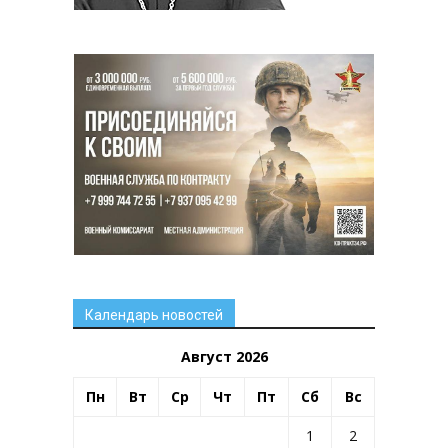
Календарь новостей
Август 2026
Пн
Вт
Ср
Чт
Пт
Сб
Вс
1
2