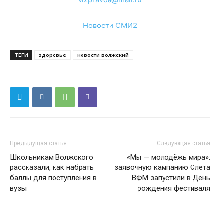
Новости СМИ2
ТЕГИ
здоровье
новости волжский
Предыдущая статья
Следующая статья
Школьникам Волжского
«Мы — молодёжь мира»:
рассказали, как набрать
заявочную кампанию Слёта
баллы для поступления в
ВФМ запустили в День
вузы
рождения фестиваля