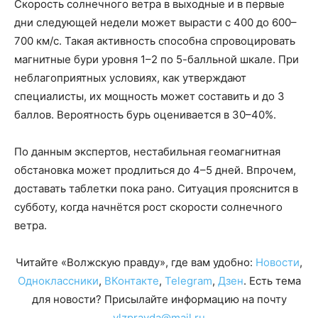
Скорость солнечного ветра в выходные и в первые
дни следующей недели может вырасти с 400 до 600–
700 км/с. Такая активность способна спровоцировать
магнитные бури уровня 1–2 по 5-балльной шкале. При
неблагоприятных условиях, как утверждают
специалисты, их мощность может составить и до 3
баллов. Вероятность бурь оценивается в 30–40%.
По данным экспертов, нестабильная геомагнитная
обстановка может продлиться до 4–5 дней. Впрочем,
доставать таблетки пока рано. Ситуация прояснится в
субботу, когда начнётся рост скорости солнечного
ветра.
Читайте «Волжскую правду», где вам удобно:
Новости
,
Одноклассники
,
ВКонтакте
,
Telegram
,
Дзен
. Есть тема
для новости? Присылайте информацию на почту
vlzpravda@mail.ru