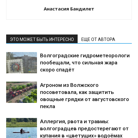
Анастасия Бандилет
ЭТО МОЖЕТ БЫТЬ ИНТЕРЕСНО
ЕЩЕ ОТ АВТОРА
Волгоградские гидрометеорологи
пообещали, что сильная жара
скоро спадёт
Агроном из Волжского
посоветовала, как защитить
овощные грядки от августовского
пекла
Аллергия, рвота и травмы:
волгоградцев предостерегают от
купания в «цветущих» водоёмах