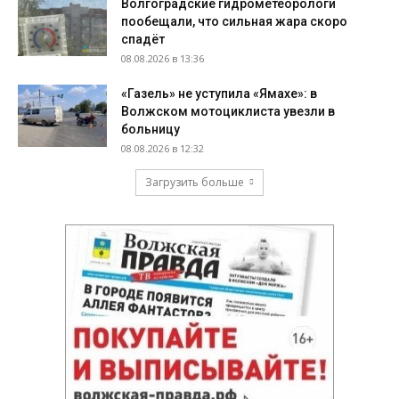
Волгоградские гидрометеорологи
пообещали, что сильная жара скоро
спадёт
08.08.2026 в 13:36
«Газель» не уступила «Ямахе»: в
Волжском мотоциклиста увезли в
больницу
08.08.2026 в 12:32
Загрузить больше