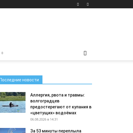
Последние новости
Аллергия, рвота и травмы:
волгоградцев
предостерегают от купания в
«цветущих» водоёмах
06.08.2026 в 14:31
За 53 минуты переплыла