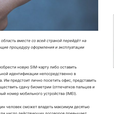
 область вместе со всей страной перейдёт на
щие процедуру оформления и эксплуатации
обрести новую SIM-карту либо оставить
ьной идентификации непосредственно в
. Им предстоит лично посетить офис, представить
ществить сдачу биометрии (отпечатков пальцев и
ный номер мобильного устройства (IMEI).
дин человек сможет владеть максимум десятью
ли число действующих договоров превышает