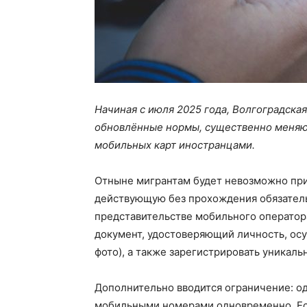
Начиная с июля 2025 года, Волгоградская
обновлённые нормы, существенно меняю
мобильных карт иностранцами.
Отныне мигрантам будет невозможно при
действующую без прохождения обязател
представительстве мобильного оператора
документ, удостоверяющий личность, осу
фото), а также зарегистрировать уникаль
Дополнительно вводится ограничение: о
мобильными номерами одновременно. Ес