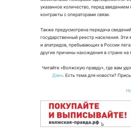
указанное количество, перед введением
контракты с операторами связи.
Также предусмотрена передача сведений
государственный реестр населения. Эти 
и апатридов, пребывающих в России лега
другие причины нахождения в стране на 
Читайте «Волжскую правду», где вам уд
Дзен
. Есть тема для новости? При
Н