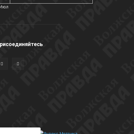
 Июл
рисоединяйтесь