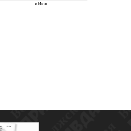
« Июл