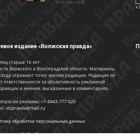
01.04.2026 в 16:23
«
евое издание «Волжская правда»
П
лиц старше 16 лет.
сти Волжского и Волгоградской области. Материалы
сегда отражают точку зрения редакции. Редакция не
т ответственности за объективность рекламной
ормации и мнения, высказанные в комментариях.
вопросам рекламы:
+7-8443-777-020
il:
vlzpravda@mail.ru
итика обработки персональных данных
лашении об обработке персональных данных