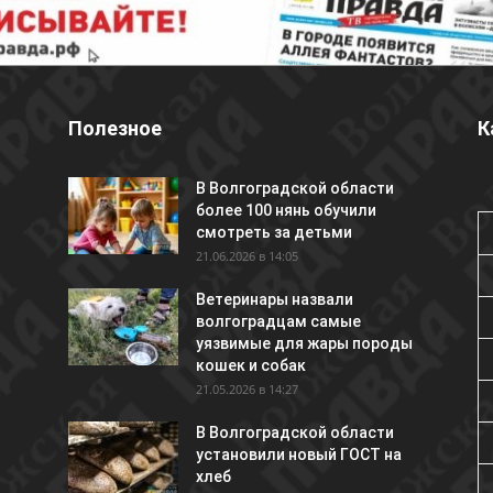
Полезное
К
В Волгоградской области
более 100 нянь обучили
смотреть за детьми
21.06.2026 в 14:05
Ветеринары назвали
волгоградцам самые
уязвимые для жары породы
кошек и собак
21.05.2026 в 14:27
В Волгоградской области
установили новый ГОСТ на
хлеб