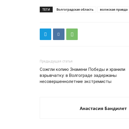
ТЕГИ
Волгоградская область
волжская правда
Предыдущая статья
Сожгли копию Знамени Победы и хранили
взрывчатку: в Волгограде задержаны
несовершеннолетние экстремисты
Анастасия Бандилет