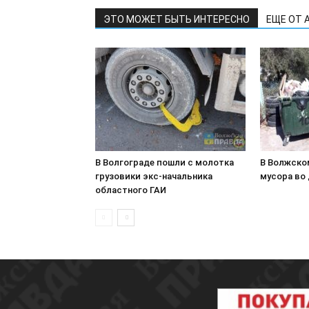
ЭТО МОЖЕТ БЫТЬ ИНТЕРЕСНО
ЕЩЕ ОТ 
В Волгограде пошли с молотка
В Волжско
грузовики экс-начальника
мусора во
областного ГАИ