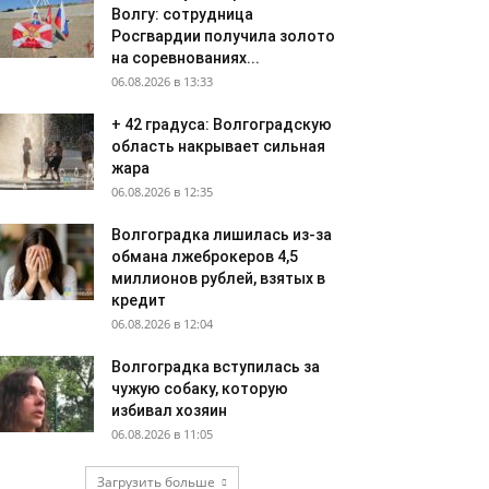
Волгу: сотрудница
Росгвардии получила золото
на соревнованиях...
06.08.2026 в 13:33
+ 42 градуса: Волгоградскую
область накрывает сильная
жара
06.08.2026 в 12:35
Волгоградка лишилась из-за
обмана лжеброкеров 4,5
миллионов рублей, взятых в
кредит
06.08.2026 в 12:04
Волгоградка вступилась за
чужую собаку, которую
избивал хозяин
06.08.2026 в 11:05
Загрузить больше