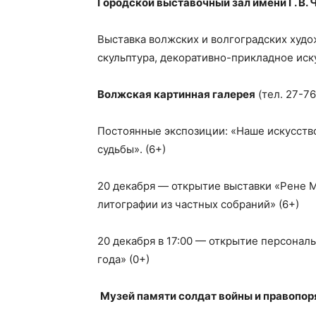
Городской выставочный зал имени Г. В.
Выставка волжских и волгоградских худо
скульптура, декоративно-прикладное иску
Волжская картинная галерея
(тел. 27-76
Постоянные экспозиции: «Наше искусств
судьбы». (6+)
20 декабря — открытие выставки «Рене М
литографии из частных собраний» (6+)
20 декабря в 17:00 — открытие персона
года» (0+)
Музей памяти солдат войны и правопор