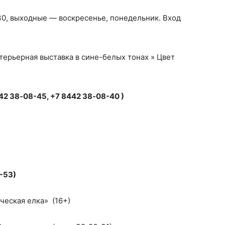
:30, выходные — воскресенье, понедельник. Вход
нтерьерная выставка в сине-белых тонах » Цвет
2 38‑08-45, +7 8442 38‑08-40 )
-53)
ческая елка» (16+)