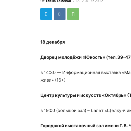
От
Елена Томская
-
18.12.2019 в 20:22
18 декабря
Дворец молодёжи «Юность» (тел. 39-47
в 14:30 — Информационная выставка «Ма
живи» (16+)
Центр культуры и искусств «Октябрь» (Т
в 19:00 (большой зал) – балет «Щелкунчик
Городской выставочный зал имени Г. В.