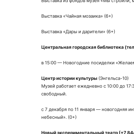
Выставка из фондов музея «Мы строили, 
Выставка «Чайная мозаика» (6+)
Выставка «Дары и дарители» (6+)
Центральная городская библиотека (тел.
в 15:00 — Новогодние посиделки «Желаем 
Центр истории культуры
(Энгельса-10)
Музей работает ежедневно с 10:00 до 17
свободный.
с 7 декабря по 11 января — новогодняя и
небесный». (0+)
Новый экспериментальный театр (+7 844