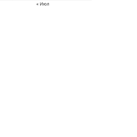
« Июл