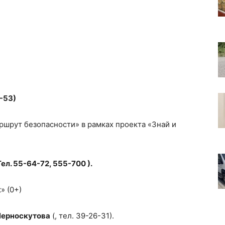
-53)
ршрут безопасности» в рамках проекта «Знай и
ел. 55-64-72, 555-700 ).
» (0+)
 Черноскутова
(, тел. 39-26-31).