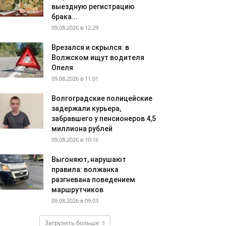
выездную регистрацию
брака...
09.08.2026 в 12:29
Врезался и скрылся: в
Волжском ищут водителя
Опеля
09.08.2026 в 11:01
Волгоградские полицейские
задержали курьера,
забравшего у пенсионеров 4,5
миллиона рублей
09.08.2026 в 10:16
Выгоняют, нарушают
правила: волжанка
разгневана поведением
маршрутчиков
09.08.2026 в 09:03
Загрузить больше