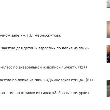
чном зале им. Г.В. Черноскутова.
занятие для детей и взрослых по лепке из глины
-класс по акварельной живописи «Букет». (12+)
нятие по лепке из глины «Дымковская птица». (6+)
занятие по отливке из гипса «Забавные фигурки».