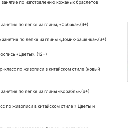
 занятие по изготовлению кожаных браслетов
занятие по лепке из глины, «Собака».(6+)
 занятие по лепке из глины «Домик-башенка».(6+)
оспись «Цветы». (12+)
-класс по живописи в китайском стиле (новый
занятие по лепке из глины «Корабль».(6+)
с по живописи в китайском стиле » Цветы и