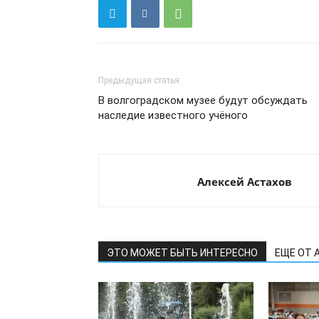
Предыдущая статья
В волгоградском музее будут обсуждать
наследие известного учёного
Алексей Астахов
ЭТО МОЖЕТ БЫТЬ ИНТЕРЕСНО
ЕЩЕ ОТ 