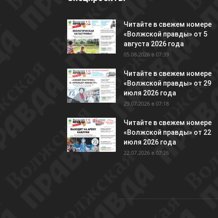
Читайте в свежем номере
«Волжской правды» от 5
августа 2026 года
05.08.2026 в 07:39
Читайте в свежем номере
«Волжской правды» от 29
июля 2026 года
29.07.2026 в 07:18
Читайте в свежем номере
«Волжской правды» от 22
июля 2026 года
22.07.2026 в 07:26