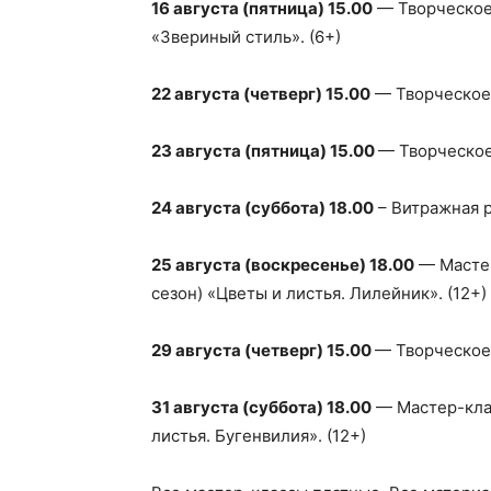
16 августа (пятница) 15.00
— Творческое
«Звериный стиль». (6+)
22 августа (четверг) 15.00
— Творческое 
23 августа (пятница) 15.00
— Творческое
24 августа (суббота) 18.00
– Витражная р
25 августа (воскресенье) 18.00
— Мастер
сезон) «Цветы и листья. Лилейник». (12+)
29 августа (четверг) 15.00
— Творческое 
31 августа (суббота) 18.00
— Мастер-клас
листья. Бугенвилия». (12+)