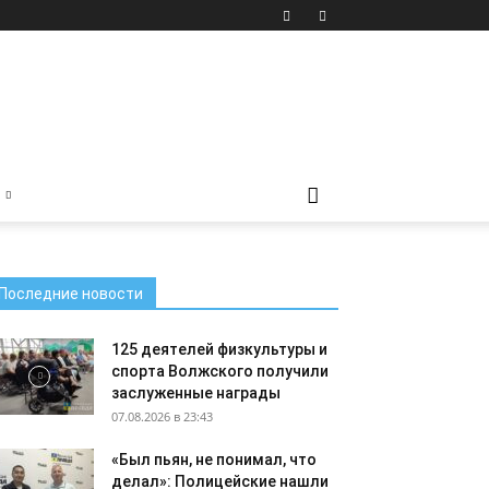
Последние новости
125 деятелей физкультуры и
спорта Волжского получили
заслуженные награды
07.08.2026 в 23:43
«Был пьян, не понимал, что
делал»: Полицейские нашли