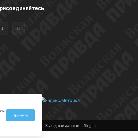
рисоединяйтесь
исы
Принять
Выходные данные
Sing in