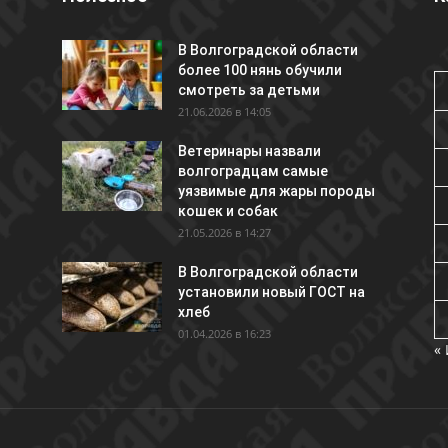
В Волгоградской области
более 100 нянь обучили
смотреть за детьми
21.06.2026 в 14:05
Ветеринары назвали
волгоградцам самые
уязвимые для жары породы
кошек и собак
21.05.2026 в 14:27
В Волгоградской области
установили новый ГОСТ на
хлеб
01.04.2026 в 16:23
«