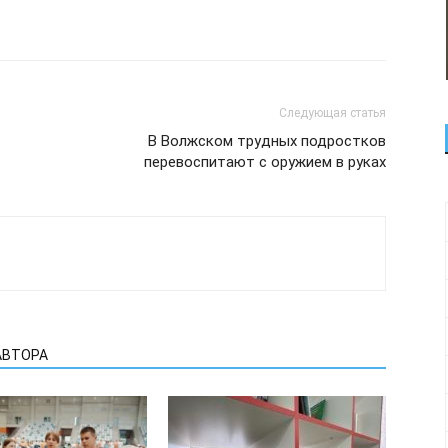
Следующая статья
В Волжском трудных подростков
перевоспитают с оружием в руках
АВТОРА