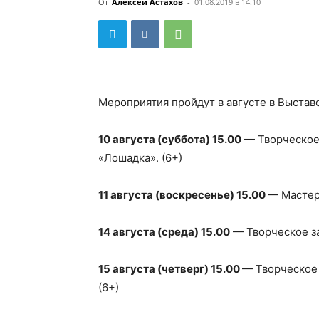
От
Алексей Астахов
-
01.08.2019 в 14:10
Мероприятия пройдут в августе в Выставо
10 августа (суббота) 15.00
— Творческое 
«Лошадка». (6+)
11 августа (воскресенье) 15.00
— Мастер
14 августа (среда) 15.00
— Творческое за
15 августа (четверг) 15.00
— Творческое 
(6+)