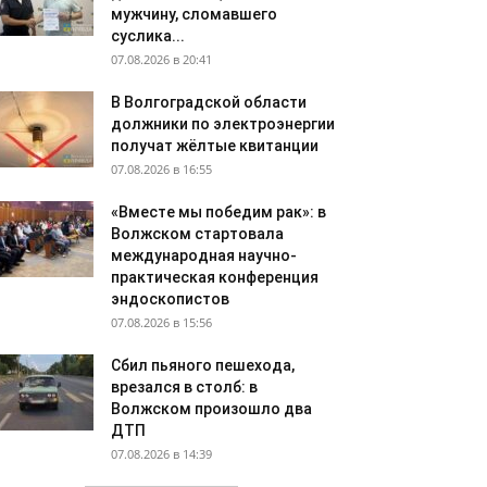
мужчину, сломавшего
суслика...
07.08.2026 в 20:41
В Волгоградской области
должники по электроэнергии
получат жёлтые квитанции
07.08.2026 в 16:55
«Вместе мы победим рак»: в
Волжском стартовала
международная научно-
практическая конференция
эндоскопистов
07.08.2026 в 15:56
Сбил пьяного пешехода,
врезался в столб: в
Волжском произошло два
ДТП
07.08.2026 в 14:39