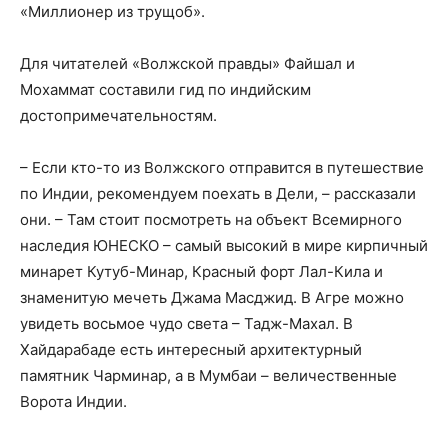
«Миллионер из трущоб».
Для читателей «Волжской правды» Файшал и
Мохаммат составили гид по индийским
достопримечательностям.
– Если кто-то из Волжского отправится в путешествие
по Индии, рекомендуем поехать в Дели, – рассказали
они. – Там стоит посмотреть на объект Всемирного
наследия ЮНЕСКО – самый высокий в мире кирпичный
минарет Кутуб-Минар, Красный форт Лал-Кила и
знаменитую мечеть Джама Масджид. В Агре можно
увидеть восьмое чудо света – Тадж-Махал. В
Хайдарабаде есть интересный архитектурный
памятник Чарминар, а в Мумбаи – величественные
Ворота Индии.