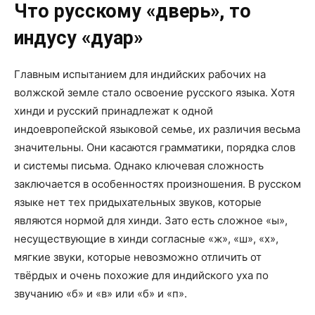
Что русскому «дверь», то
индусу «дуар»
Главным испытанием для индийских рабочих на
волжской земле стало освоение русского языка. Хотя
хинди и русский принадлежат к одной
индоевропейской языковой семье, их различия весьма
значительны. Они касаются грамматики, порядка слов
и системы письма. Однако ключевая сложность
заключается в особенностях произношения. В русском
языке нет тех придыхательных звуков, которые
являются нормой для хинди. Зато есть сложное «ы»,
несуществующие в хинди согласные «ж», «ш», «х»,
мягкие звуки, которые невозможно отличить от
твёрдых и очень похожие для индийского уха по
звучанию «б» и «в» или «б» и «п».