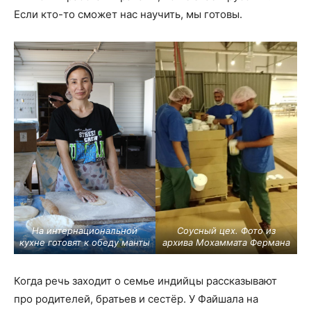
Если кто-то сможет нас научить, мы готовы.
На интернациональной
Соусный цех. Фото из
кухне готовят к обеду манты
архива Мохаммата Фермана
Когда речь заходит о семье индийцы рассказывают
про родителей, братьев и сестёр. У Файшала на