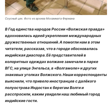
Соусный цех. Фото из архива Мохаммата Фермана
В Год единства народов России «Волжская правда»
вдохновилась идеей укрепления международных
дружественных отношений. А помогли нам в этом
читатели, рассказав, что в городе обосновалась
индийская диаспора. Её представителей в
колоритных одеждах волжане замечали в парке
ВГС, на улице Энгельса, в «Волгамоле» и других
знаковых уголках Волжского. Наши корреспонденты
выяснили, что привело иностранцев с далёкого
полуострова Индостан к берегам Волги и
расспросили, каким увидели наш любимый город
индийские гости.