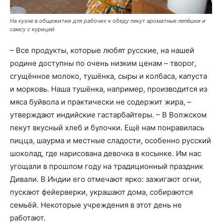
На кухне в общежитии для рабочих к обеду пекут ароматные лепёшки и
самсу с курицей
– Все продукты, которые любят русские, на нашей
родине доступны по очень низким ценам – творог,
сгущённое молоко, тушёнка, сыры и колбаса, капуста
и морковь. Наша тушёнка, например, производится из
мяса буйвола и практически не содержит жира, –
утверждают индийские гастарбайтеры. – В Волжском
пекут вкусный хлеб и булочки. Ещё нам понравилась
пицца, шаурма и местные сладости, особенно русский
шоколад, где нарисована девочка в косынке. Им нас
угощали в прошлом году на традиционный праздник
Дивали. В Индии его отмечают ярко: зажигают огни,
пускают фейерверки, украшают дома, собираются
семьёй. Некоторые учреждения в этот день не
работают.