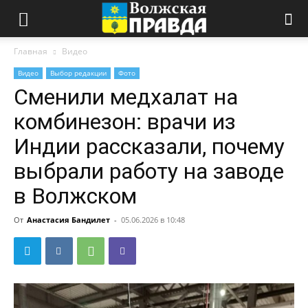
Главная
Видео
Видео
Выбор редакции
Фото
Сменили медхалат на
комбинезон: врачи из
Индии рассказали, почему
выбрали работу на заводе
в Волжском
От
Анастасия Бандилет
-
05.06.2026 в 10:48