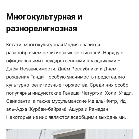
Многокультурная и
разнорелигиозная
Кстати, многокультурная Индия славится
разнообразием религиозных фестивалей. Наряду с
официальными государственными праздниками –
Днём Независимости, Днём Республики и Днём
рождения Ганди – особую значимость представляют
культурно-религиозные торжества. Среди них особо
популярны индуистские Ганеша-Чатуртхи, Холи, Угади,
Санкранти, а также мусульманские Ид аль-Фитр, Ид
аль-Адха (Курбан-байрам), Ашура и Рамадан.
Некоторые из них являются всеобщими выходными.