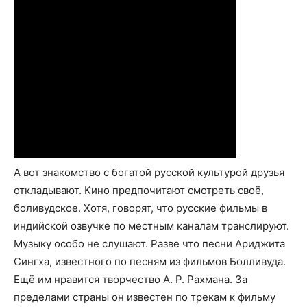
А вот знакомство с богатой русской культурой друзья
откладывают. Кино предпочитают смотреть своё,
боливудское. Хотя, говорят, что русские фильмы в
индийской озвучке по местным каналам транслируют.
Музыку особо не слушают. Разве что песни Ариджита
Сингха, известного по песням из фильмов Болливуда.
Ещё им нравится творчество А. Р. Рахмана. За
пределами страны он известен по трекам к фильму