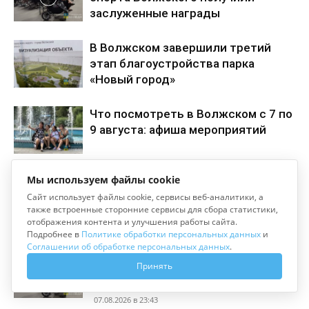
заслуженные награды
В Волжском завершили третий
этап благоустройства парка
«Новый город»
Что посмотреть в Волжском с 7 по
9 августа: афиша мероприятий
Мы используем файлы cookie
Сайт использует файлы cookie, сервисы веб-аналитики, а
также встроенные сторонние сервисы для сбора статистики,
отображения контента и улучшения работы сайта.
Последние новости
Подробнее в
Политике обработки персональных данных
и
Соглашении об обработке персональных данных
.
125 деятелей физкультуры и спорта
Принять
Волжского получили заслуженные
награды
07.08.2026 в 23:43