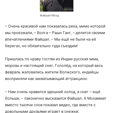
Файшал Мохд
– Очень красивой нам показалась река, мимо которой
мы проезжали, – Волга – Рашн Ганг, – делится своими
впечатлениями Файшал. – Мы ещё не были на её
берегах, но обязательно туда съездим!
Пришлась по нраву гостям из Индии русская зима,
морозы и настоящий снег. Гололёд, на который весь
февраль жаловались жители Волжского, индийцы
восприняли как захватывающий аттракцион.
– Нам очень нравился здешний холод, а снег – ещё
больше, – лаконично высказался Файшал. А Мохаммат
вместо тысячи слов показал видео, где вместе с
довольными друзьями играет в снежки.