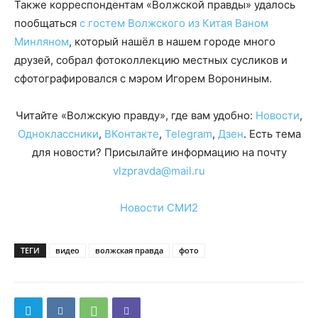
Также корреспондентам «Волжской правды» удалось
пообщаться
с гостем Волжского из Китая Ваном
Минляном
, который нашёл в нашем городе много
друзей, собрал фотоколлекцию местных сусликов и
сфотографировался с мэром Игорем Ворониным.
Читайте «Волжскую правду», где вам удобно:
Новости
,
Одноклассники
,
ВКонтакте
,
Telegram
,
Дзен
. Есть тема
для новости? Присылайте информацию на почту
vlzpravda@mail.ru
Новости СМИ2
ТЕГИ
видео
волжская правда
фото