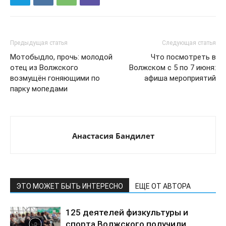
Предыдущая статья
Следующая статья
Мотобыдло, прочь: молодой
Что посмотреть в
отец из Волжского
Волжском с 5 по 7 июня:
возмущён гоняющими по
афиша мероприятий
парку мопедами
Анастасия Бандилет
ЭТО МОЖЕТ БЫТЬ ИНТЕРЕСНО
ЕЩЕ ОТ АВТОРА
125 деятелей физкультуры и
спорта Волжского получили