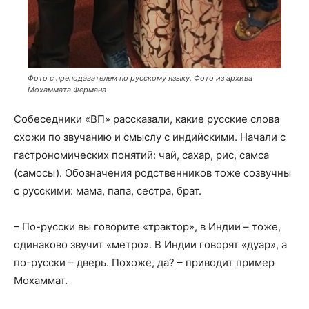
Фото с преподавателем по русскому языку. Фото из архива
Мохаммата Фермана
Собеседники «ВП» рассказали, какие русские слова
схожи по звучанию и смыслу с индийскими. Начали с
гастрономических понятий: чай, сахар, рис, самса
(самосы). Обозначения родственников тоже созвучны
с русскими: мама, папа, сестра, брат.
– По-русски вы говорите «трактор», в Индии – тоже,
одинаково звучит «метро». В Индии говорят «дуар», а
по-русски – дверь. Похоже, да? – приводит пример
Мохаммат.