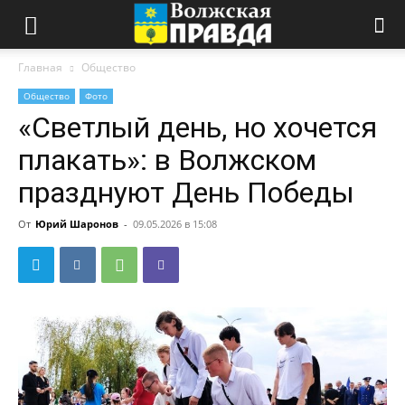
Главная
Общество
Общество
Фото
«Светлый день, но хочется
плакать»: в Волжском
празднуют День Победы
От
Юрий Шаронов
-
09.05.2026 в 15:08