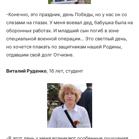
-Конечно, это праздник, день Победы, но у нас он со
слезами на глазах. У меня воевал дед, бабушка была на
оборонных работах. И младший сын погиб в зоне
специальной военной операции… Это светлый день,
но хочется плакать по защитникам нашей Родины,
отдавшим свой долг Отчизне.
Виталий Руденко
, 16 лет, студент
-В этот день у меня возникают особенные ощущения.