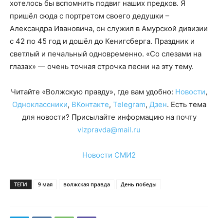
хотелось бы вспомнить подвиг наших предков. Я
пришёл сюда с портретом своего дедушки –
Александра Ивановича, он служил в Амурской дивизии
с 42 по 45 год и дошёл до Кенигсберга. Праздник и
светлый и печальный одновременно. «Со слезами на
глазах» — очень точная строчка песни на эту тему.
Читайте «Волжскую правду», где вам удобно:
Новости
,
Одноклассники
,
ВКонтакте
,
Telegram
,
Дзен
. Есть тема
для новости? Присылайте информацию на почту
vlzpravda@mail.ru
Новости СМИ2
ТЕГИ
9 мая
волжская правда
День победы