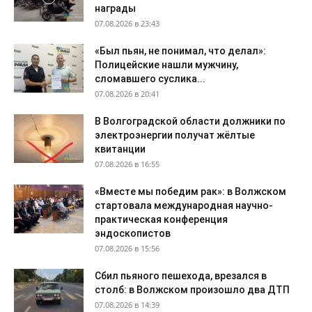
награды
07.08.2026 в 23:43
«Был пьян, не понимал, что делал»:
Полицейские нашли мужчину,
сломавшего суслика...
07.08.2026 в 20:41
В Волгоградской области должники по
электроэнергии получат жёлтые
квитанции
07.08.2026 в 16:55
«Вместе мы победим рак»: в Волжском
стартовала международная научно-
практическая конференция
эндоскопистов
07.08.2026 в 15:56
Сбил пьяного пешехода, врезался в
столб: в Волжском произошло два ДТП
07.08.2026 в 14:39