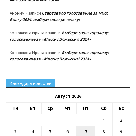
Стартовало голосование за мисс
Аноним
к записи
Волгу-2024: выбери свою реченьку!
Выбери свою королеву:
Кострюкова Ирина
к записи
голосование за «Миссис Волжский 2024»
Выбери свою королеву:
Кострюкова Ирина
к записи
голосование за «Миссис Волжский 2024»
Календарь новостей
Август 2026
Пн
Вт
Ср
Чт
Пт
Сб
Вс
1
2
3
4
5
6
7
8
9