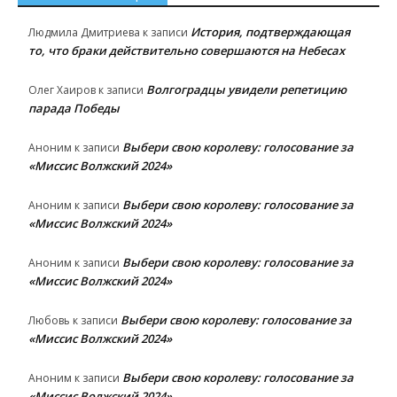
История, подтверждающая
Людмила Дмитриева
к записи
то, что браки действительно совершаются на Небесах
Волгоградцы увидели репетицию
Олег Хаиров
к записи
парада Победы
Выбери свою королеву: голосование за
Аноним
к записи
«Миссис Волжский 2024»
Выбери свою королеву: голосование за
Аноним
к записи
«Миссис Волжский 2024»
Выбери свою королеву: голосование за
Аноним
к записи
«Миссис Волжский 2024»
Выбери свою королеву: голосование за
Любовь
к записи
«Миссис Волжский 2024»
Выбери свою королеву: голосование за
Аноним
к записи
«Миссис Волжский 2024»