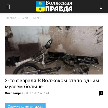
Главная
Теги
Асаки
2-го февраля В Волжском стало одним
музеем больше
Олег Хаиров
-
03.02.2021 в 11:43
1
Свежие комментарии