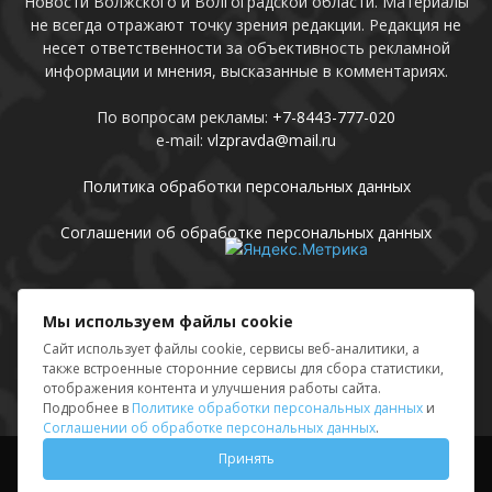
Новости Волжского и Волгоградской области. Материалы
не всегда отражают точку зрения редакции. Редакция не
несет ответственности за объективность рекламной
информации и мнения, высказанные в комментариях.
По вопросам рекламы:
+7-8443-777-020
e-mail:
vlzpravda@mail.ru
Политика обработки персональных данных
Соглашении об обработке персональных данных
Присоединяйтесь
Мы используем файлы cookie
Сайт использует файлы cookie, сервисы веб-аналитики, а
также встроенные сторонние сервисы для сбора статистики,
отображения контента и улучшения работы сайта.
Подробнее в
Политике обработки персональных данных
и
Соглашении об обработке персональных данных
.
Принять
Выходные данные
Sing in