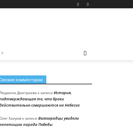
Свежие комментарии
История,
Людмила Дмитриева
к записи
подтверждающая то, что браки
действительно совершаются на Небесах
Волгоградцы увидели
Олег Хаиров
к записи
репетицию парада Победы