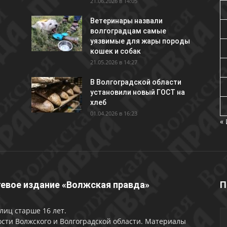
21.06.2026 в 14:05
Ветеринары назвали
волгоградцам самые
уязвимые для жары породы
кошек и собак
21.05.2026 в 14:27
В Волгоградской области
установили новый ГОСТ на
хлеб
01.04.2026 в 16:23
«
евое издание «Волжская правда»
П
лиц старше 16 лет.
сти Волжского и Волгоградской области. Материалы