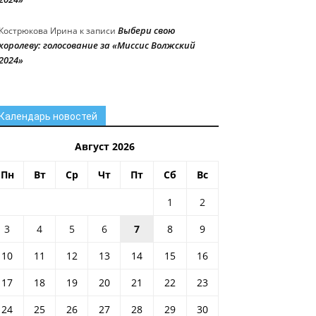
Выбери свою
Кострюкова Ирина
к записи
королеву: голосование за «Миссис Волжский
2024»
Календарь новостей
Август 2026
Пн
Вт
Ср
Чт
Пт
Сб
Вс
1
2
3
4
5
6
7
8
9
10
11
12
13
14
15
16
17
18
19
20
21
22
23
24
25
26
27
28
29
30