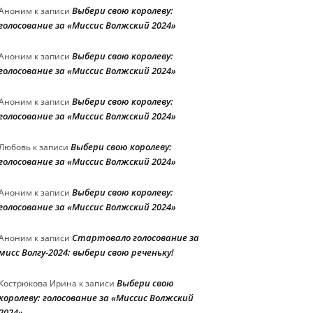
Выбери свою королеву:
Аноним
к записи
голосование за «Миссис Волжский 2024»
Выбери свою королеву:
Аноним
к записи
голосование за «Миссис Волжский 2024»
Выбери свою королеву:
Аноним
к записи
голосование за «Миссис Волжский 2024»
Выбери свою королеву:
Любовь
к записи
голосование за «Миссис Волжский 2024»
Выбери свою королеву:
Аноним
к записи
голосование за «Миссис Волжский 2024»
Стартовало голосование за
Аноним
к записи
мисс Волгу-2024: выбери свою реченьку!
Выбери свою
Кострюкова Ирина
к записи
королеву: голосование за «Миссис Волжский
2024»