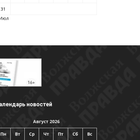
31
 Июл
алендарь новостей
Август 2026
Пн
Вт
Ср
Чт
Пт
Сб
Вс