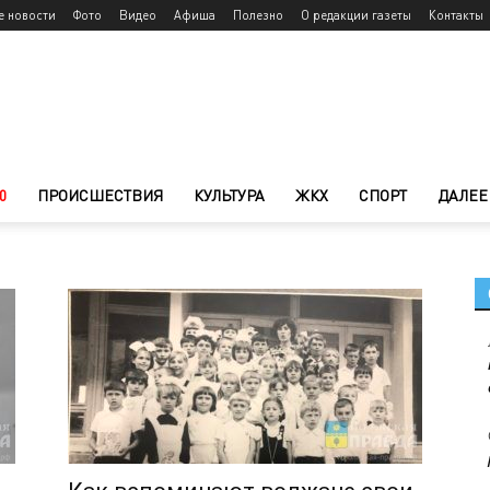
е новости
Фото
Видео
Афиша
Полезно
О редакции газеты
Контакты
0
ПРОИСШЕСТВИЯ
КУЛЬТУРА
ЖКХ
СПОРТ
ДАЛЕЕ