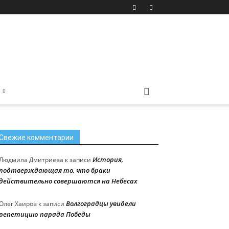
Свежие комментарии
История,
Людмила Дмитриева
к записи
подтверждающая то, что браки
действительно совершаются на Небесах
Волгоградцы увидели
Олег Хаиров
к записи
репетицию парада Победы