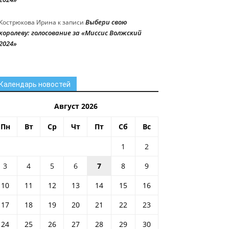
Выбери свою
Кострюкова Ирина
к записи
королеву: голосование за «Миссис Волжский
2024»
Календарь новостей
Август 2026
Пн
Вт
Ср
Чт
Пт
Сб
Вс
1
2
3
4
5
6
7
8
9
10
11
12
13
14
15
16
17
18
19
20
21
22
23
24
25
26
27
28
29
30