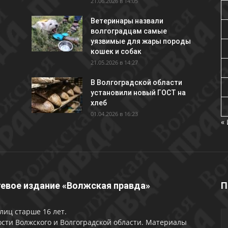
21.06.2026 в 14:05
Ветеринары назвали
волгоградцам самые
уязвимые для жары породы
кошек и собак
21.05.2026 в 14:27
В Волгоградской области
установили новый ГОСТ на
хлеб
01.04.2026 в 16:23
«
евое издание «Волжская правда»
П
лиц старше 16 лет.
сти Волжского и Волгоградской области. Материалы