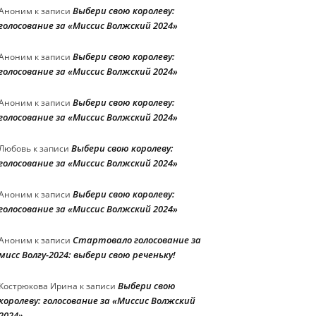
Выбери свою королеву:
Аноним
к записи
голосование за «Миссис Волжский 2024»
Выбери свою королеву:
Аноним
к записи
голосование за «Миссис Волжский 2024»
Выбери свою королеву:
Аноним
к записи
голосование за «Миссис Волжский 2024»
Выбери свою королеву:
Любовь
к записи
голосование за «Миссис Волжский 2024»
Выбери свою королеву:
Аноним
к записи
голосование за «Миссис Волжский 2024»
Стартовало голосование за
Аноним
к записи
мисс Волгу-2024: выбери свою реченьку!
Выбери свою
Кострюкова Ирина
к записи
королеву: голосование за «Миссис Волжский
2024»