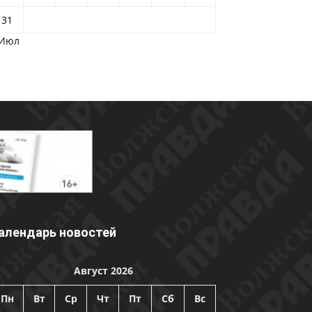
31
 Июл
алендарь новостей
Август 2026
Пн
Вт
Ср
Чт
Пт
Сб
Вс