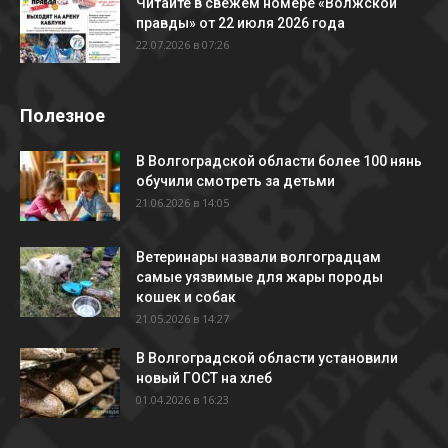
Читайте в свежем номере «Волжской
правды» от 22 июля 2026 года
22.07.2026 в 07:26
Полезное
В Волгоградской области более 100 нянь
обучили смотреть за детьми
21.06.2026 в 14:05
Ветеринары назвали волгоградцам
самые уязвимые для жары породы
кошек и собак
21.05.2026 в 14:27
В Волгоградской области установили
новый ГОСТ на хлеб
01.04.2026 в 16:23