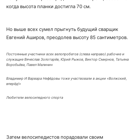
когда высота планки достигла 70 см.
Но выше всех сумел прыгнуть будущий сварщик
Евгений Аширов, преодолев высоту 85 сантиметров.
Постоянные участники всех велопробегов (слева направо) рабочие и
служащие Вячеслав Золотарёв, Юрий Рыжов, Виктор Смирнов, Татьяна
Воробьёва, Павел Малинин
Владимир И Варвара Нефёдовы тоже участвовали в акции «Волжский,
вперёд!»
Любители велосипедного спорта
Затем велосипедистов порадовали своим