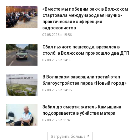
«Вместе мы победим рак»: в Волжском
стартовала международная научно-
практическая конференция
эндоскопистов
07.08.2026 в 15:56
Сбил пьяного пешехода, врезался в
столб: в Волжском произошло два ДТП
07.08.2026 в 14:39
В Волжском завершили третий этап
благоустройства парка «Новый город»
07.08.2026 в 14:05
Забил до смерти: житель Камышина
подозревается в убийстве матери
07.08.2026 в 11:48
Загрузить больше