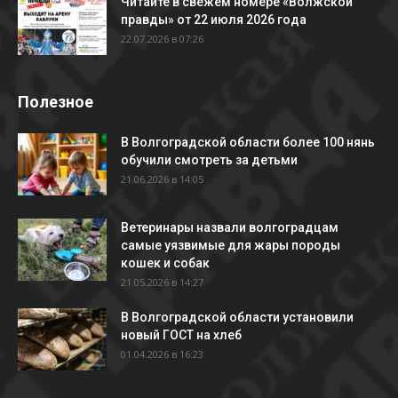
Читайте в свежем номере «Волжской
правды» от 22 июля 2026 года
22.07.2026 в 07:26
Полезное
В Волгоградской области более 100 нянь
обучили смотреть за детьми
21.06.2026 в 14:05
Ветеринары назвали волгоградцам
самые уязвимые для жары породы
кошек и собак
21.05.2026 в 14:27
В Волгоградской области установили
новый ГОСТ на хлеб
01.04.2026 в 16:23