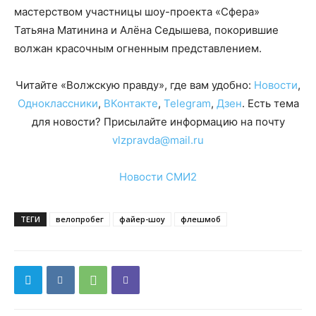
мастерством участницы шоу-проекта «Сфера»
Татьяна Матинина и Алёна Седышева, покорившие
волжан красочным огненным представлением.
Читайте «Волжскую правду», где вам удобно:
Новости
,
Одноклассники
,
ВКонтакте
,
Telegram
,
Дзен
. Есть тема
для новости? Присылайте информацию на почту
vlzpravda@mail.ru
Новости СМИ2
ТЕГИ
велопробег
файер-шоу
флешмоб