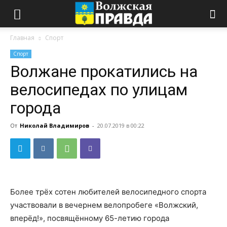
Главная
Спорт
Спорт
Волжане прокатились на
велосипедах по улицам
города
От
Николай Владимиров
-
20.07.2019 в 00:22
Более трёх сотен любителей велосипедного спорта
участвовали в вечернем велопробеге «Волжский,
вперёд!», посвящённому 65-летию города