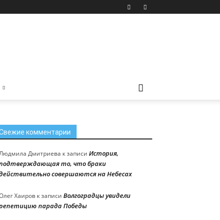
Свежие комментарии
История,
Людмила Дмитриева
к записи
подтверждающая то, что браки
действительно совершаются на Небесах
Волгоградцы увидели
Олег Хаиров
к записи
репетицию парада Победы