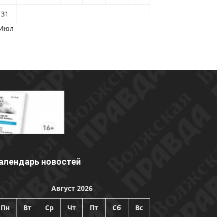
31
 Июл
алендарь новостей
Август 2026
Пн
Вт
Ср
Чт
Пт
Сб
Вс