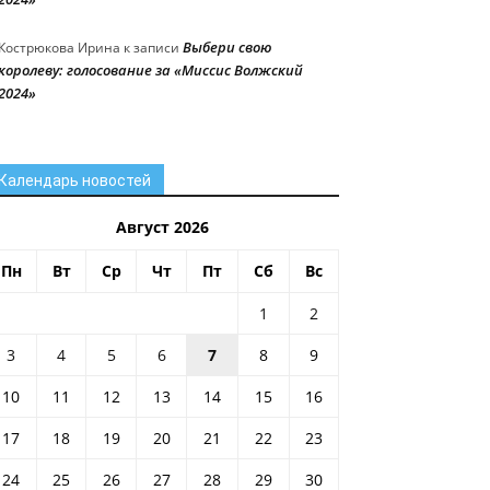
Выбери свою
Кострюкова Ирина
к записи
королеву: голосование за «Миссис Волжский
2024»
Календарь новостей
Август 2026
Пн
Вт
Ср
Чт
Пт
Сб
Вс
1
2
3
4
5
6
7
8
9
10
11
12
13
14
15
16
17
18
19
20
21
22
23
24
25
26
27
28
29
30