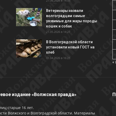
21.06.2026 в 14:05
Ветеринары назвали
волгоградцам самые
уязвимые для жары породы
кошек и собак
21.05.2026 в 14:27
В Волгоградской области
установили новый ГОСТ на
хлеб
01.04.2026 в 16:23
«
евое издание «Волжская правда»
П
лиц старше 16 лет.
сти Волжского и Волгоградской области. Материалы