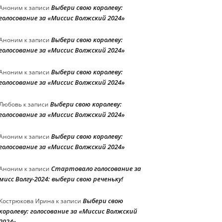
Выбери свою королеву:
Аноним
к записи
голосование за «Миссис Волжский 2024»
Выбери свою королеву:
Аноним
к записи
голосование за «Миссис Волжский 2024»
Выбери свою королеву:
Аноним
к записи
голосование за «Миссис Волжский 2024»
Выбери свою королеву:
Любовь
к записи
голосование за «Миссис Волжский 2024»
Выбери свою королеву:
Аноним
к записи
голосование за «Миссис Волжский 2024»
Стартовало голосование за
Аноним
к записи
мисс Волгу-2024: выбери свою реченьку!
Выбери свою
Кострюкова Ирина
к записи
королеву: голосование за «Миссис Волжский
2024»