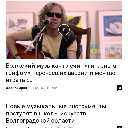
Волжский музыкант лечит «гитарным
грифом» перенесших аварии и мечтает
играть c...
Олег Хаиров
-
17.03.2024 в 13:03
0
Новые музыкальные инструменты
поступят в школы искусств
Волгоградской области