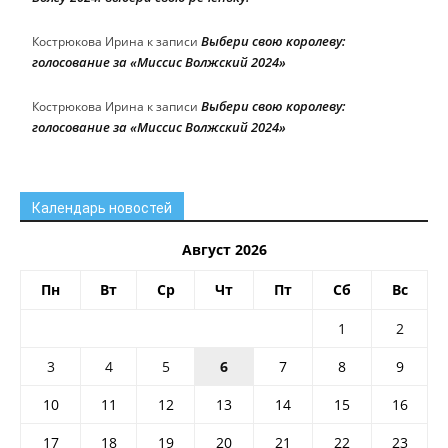
Выбери свою королеву:
Кострюкова Ирина
к записи
голосование за «Миссис Волжский 2024»
Выбери свою королеву:
Кострюкова Ирина
к записи
голосование за «Миссис Волжский 2024»
Календарь новостей
Август 2026
Пн
Вт
Ср
Чт
Пт
Сб
Вс
1
2
3
4
5
6
7
8
9
10
11
12
13
14
15
16
17
18
19
20
21
22
23