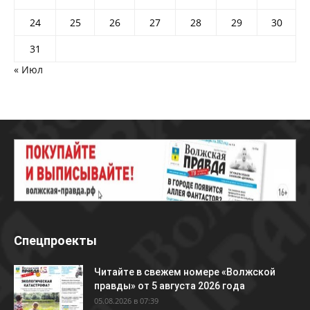
24
25
26
27
28
29
30
31
« Июл
Спецпроекты
Читайте в свежем номере «Волжской
правды» от 5 августа 2026 года
05.08.2026 в 07:39