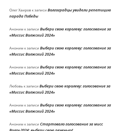
Волгоградцы увидели репетицию
Олег Хаиров
к записи
парада Победы
Выбери свою королеву: голосование за
Аноним
к записи
«Миссис Волжский 2024»
Выбери свою королеву: голосование за
Аноним
к записи
«Миссис Волжский 2024»
Выбери свою королеву: голосование за
Аноним
к записи
«Миссис Волжский 2024»
Выбери свою королеву: голосование за
Любовь
к записи
«Миссис Волжский 2024»
Выбери свою королеву: голосование за
Аноним
к записи
«Миссис Волжский 2024»
Стартовало голосование за мисс
Аноним
к записи
Волгу-2024: выбери свою реченьку!