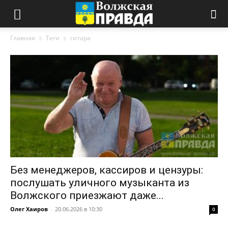
Главная
Теги
гитара
Без менеджеров, кассиров и цензуры:
послушать уличного музыканта из
Волжского приезжают даже...
Олег Хаиров
-
20.06.2026 в 10:30
0