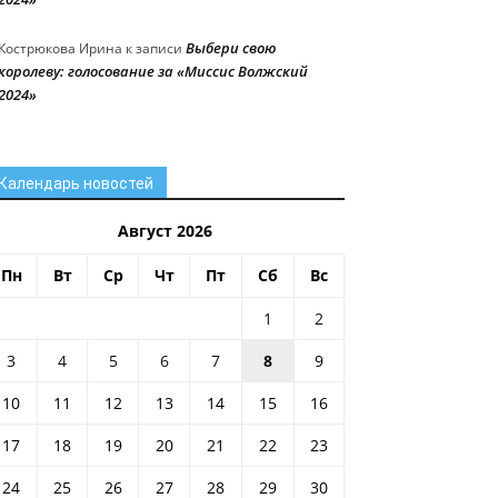
Выбери свою
Кострюкова Ирина
к записи
королеву: голосование за «Миссис Волжский
2024»
Календарь новостей
Август 2026
Пн
Вт
Ср
Чт
Пт
Сб
Вс
1
2
3
4
5
6
7
8
9
10
11
12
13
14
15
16
17
18
19
20
21
22
23
24
25
26
27
28
29
30