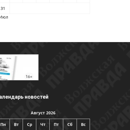
31
 Июл
алендарь новостей
Август 2026
Пн
Вт
Ср
Чт
Пт
Сб
Вс