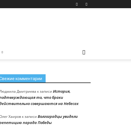
Свежие комментарии
История,
Людмила Дмитриева
к записи
подтверждающая то, что браки
действительно совершаются на Небесах
Волгоградцы увидели
Олег Хаиров
к записи
репетицию парада Победы