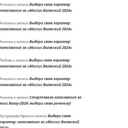
Выбери свою королеву:
Аноним
к записи
голосование за «Миссис Волжский 2024»
Выбери свою королеву:
Аноним
к записи
голосование за «Миссис Волжский 2024»
Выбери свою королеву:
Аноним
к записи
голосование за «Миссис Волжский 2024»
Выбери свою королеву:
Любовь
к записи
голосование за «Миссис Волжский 2024»
Выбери свою королеву:
Аноним
к записи
голосование за «Миссис Волжский 2024»
Стартовало голосование за
Аноним
к записи
мисс Волгу-2024: выбери свою реченьку!
Выбери свою
Кострюкова Ирина
к записи
королеву: голосование за «Миссис Волжский
2024»