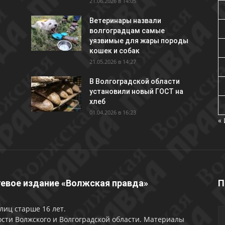
21.06.2026 в 14:05
Ветеринары назвали
волгоградцам самые
уязвимые для жары породы
кошек и собак
21.05.2026 в 14:27
В Волгоградской области
установили новый ГОСТ на
хлеб
01.04.2026 в 16:23
«
евое издание «Волжская правда»
П
лиц старше 16 лет.
сти Волжского и Волгоградской области. Материалы