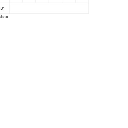
31
 Июл