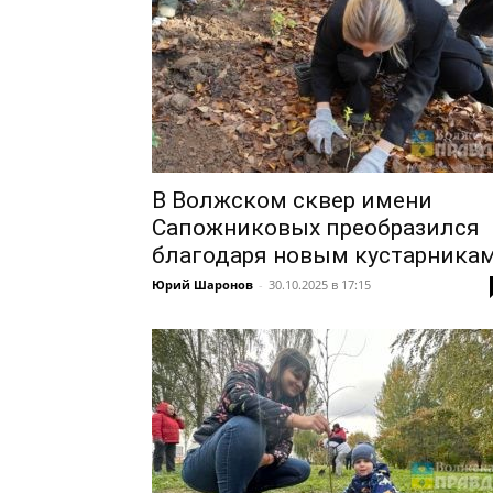
В Волжском сквер имени
Сапожниковых преобразился
благодаря новым кустарника
Юрий Шаронов
-
30.10.2025 в 17:15