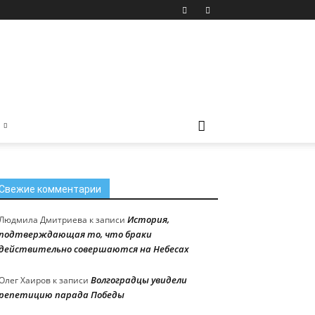
Свежие комментарии
История,
Людмила Дмитриева
к записи
подтверждающая то, что браки
действительно совершаются на Небесах
Волгоградцы увидели
Олег Хаиров
к записи
репетицию парада Победы