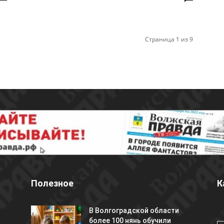
Страница 1 из 9
Полезное
К
В Волгоградской области
более 100 нянь обучили