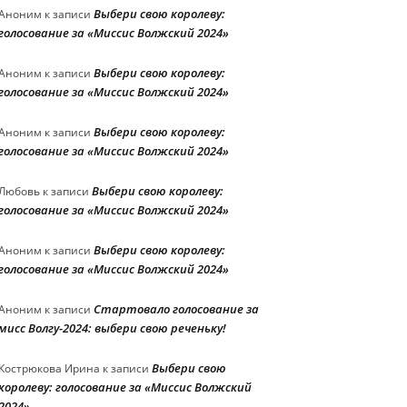
Выбери свою королеву:
Аноним
к записи
голосование за «Миссис Волжский 2024»
Выбери свою королеву:
Аноним
к записи
голосование за «Миссис Волжский 2024»
Выбери свою королеву:
Аноним
к записи
голосование за «Миссис Волжский 2024»
Выбери свою королеву:
Любовь
к записи
голосование за «Миссис Волжский 2024»
Выбери свою королеву:
Аноним
к записи
голосование за «Миссис Волжский 2024»
Стартовало голосование за
Аноним
к записи
мисс Волгу-2024: выбери свою реченьку!
Выбери свою
Кострюкова Ирина
к записи
королеву: голосование за «Миссис Волжский
2024»