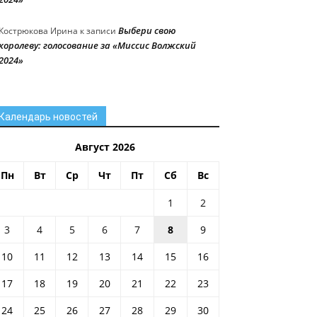
Выбери свою
Кострюкова Ирина
к записи
королеву: голосование за «Миссис Волжский
2024»
Календарь новостей
Август 2026
Пн
Вт
Ср
Чт
Пт
Сб
Вс
1
2
3
4
5
6
7
8
9
10
11
12
13
14
15
16
17
18
19
20
21
22
23
24
25
26
27
28
29
30