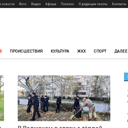
е новости
Фото
Видео
Афиша
Полезно
О редакции газеты
Контакты
0
ПРОИСШЕСТВИЯ
КУЛЬТУРА
ЖКХ
СПОРТ
ДАЛЕЕ