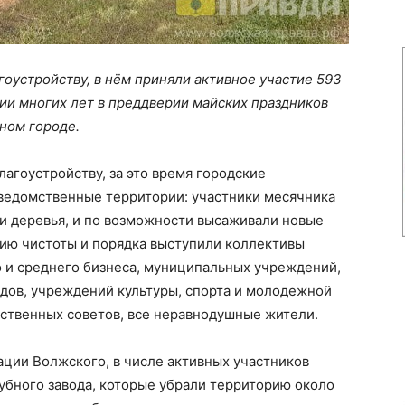
оустройству, в нём приняли активное участие 593
ии многих лет в преддверии майских праздников
дном городе.
лагоустройству, за это время городские
дведомственные территории: участники месячника
ли деревья, и по возможности высаживали новые
нию чистоты и порядка выступили коллективы
о и среднего бизнеса, муниципальных учреждений,
дов, учреждений культуры, спорта и молодежной
ственных советов, все неравнодушные жители.
ии Волжского, в числе активных участников
убного завода, которые убрали территорию около