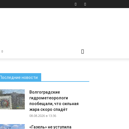
Последние новости
Волгоградские
гидрометеорологи
пообещали, что сильная
жара скоро спадёт
08.08.2026 в 13:36
«Газель» не уступила