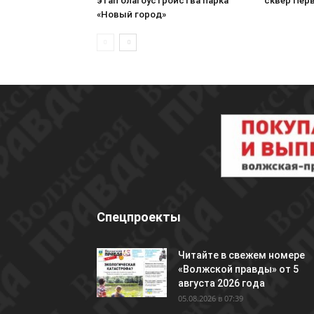
этап благоустройства парка
сквер Пер
«Новый город»
Спецпроекты
Читайте в свежем номере
«Волжской правды» от 5
августа 2026 года
05.08.2026 в 07:39