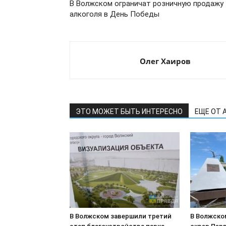
В Волжском ограничат розничную продажу
алкоголя в День Победы
Олег Хаиров
ЭТО МОЖЕТ БЫТЬ ИНТЕРЕСНО
ЕЩЕ ОТ 
В Волжском завершили третий
В Волжско