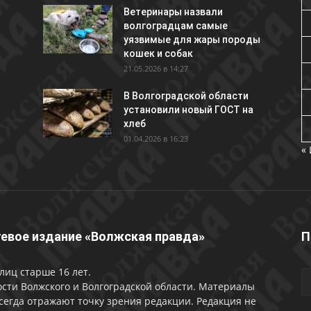
Ветеринары назвали
волгоградцам самые
уязвимые для жары породы
кошек и собак
21.05.2026 в 14:27
В Волгоградской области
установили новый ГОСТ на
хлеб
01.04.2026 в 16:23
«
евое издание «Волжская правда»
П
лиц старше 16 лет.
сти Волжского и Волгоградской области. Материалы
сегда отражают точку зрения редакции. Редакция не