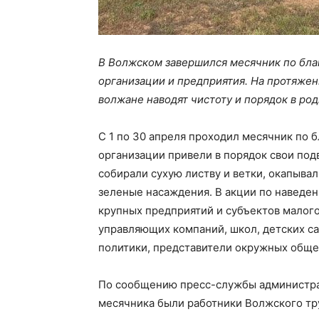
В Волжском завершился месячник по благ
организации и предприятия. На протяжен
волжане наводят чистоту и порядок в ро
С 1 по 30 апреля проходил месячник по б
организации привели в порядок свои по
собирали сухую листву и ветки, окапыва
зеленые насаждения. В акции по наведе
крупных предприятий и субъектов малог
управляющих компаний, школ, детских са
политики, представители окружных обще
По сообщению пресс-службы администрац
месячника были работники Волжского тр