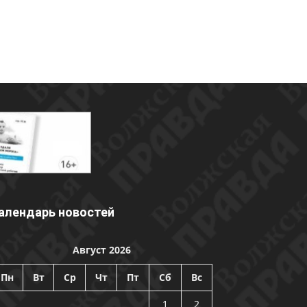
алендарь новостей
Август 2026
Пн
Вт
Ср
Чт
Пт
Сб
Вс
1
2