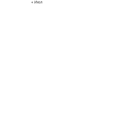
« Июл