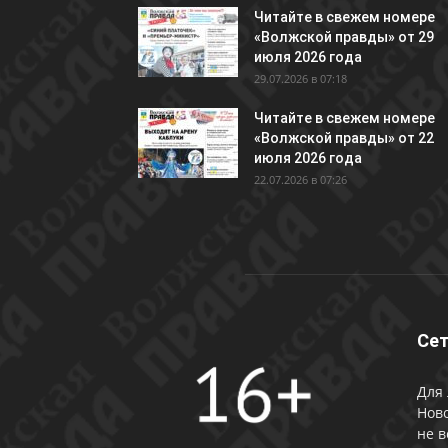
Читайте в свежем номере
«Волжской правды» от 29
июля 2026 года
29.07.2026 в 07:18
Читайте в свежем номере
«Волжской правды» от 22
июля 2026 года
22.07.2026 в 07:26
Сет
Для 
Ново
не в