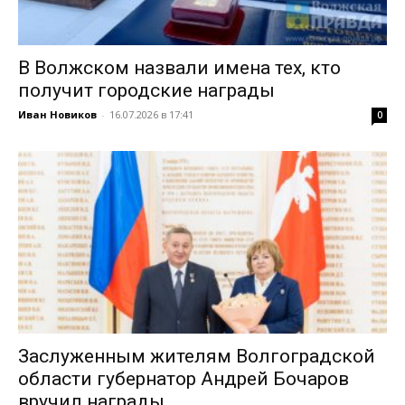
В Волжском назвали имена тех, кто
получит городские награды
Иван Новиков
-
16.07.2026 в 17:41
0
Заслуженным жителям Волгоградской
области губернатор Андрей Бочаров
вручил награды