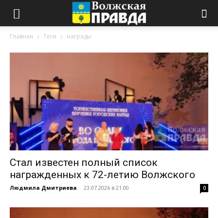
Главная
Теги
награды
Стал известен полный список
награжденных к 72-летию Волжского
Людмила Дмитриева
-
23.07.2026 в 21:00
0