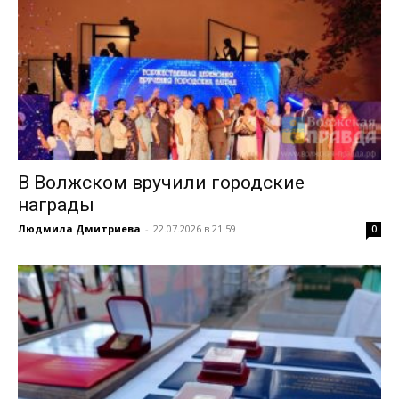
В Волжском вручили городские
награды
Людмила Дмитриева
-
22.07.2026 в 21:59
0