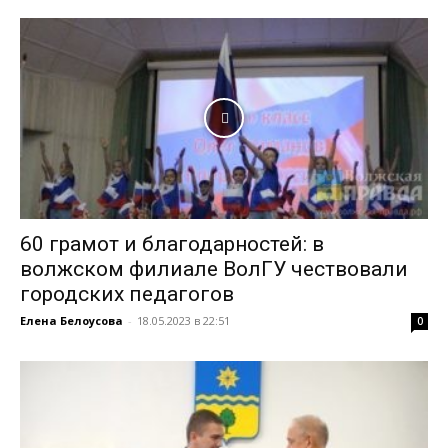
60 грамот и благодарностей: в
волжском филиале ВолГУ чествовали
городских педагогов
Елена Белоусова
-
18.05.2023 в 22:51
0