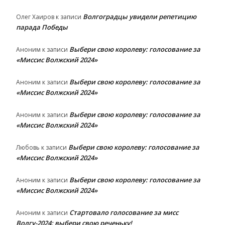
Волгоградцы увидели репетицию
Олег Хаиров
к записи
парада Победы
Выбери свою королеву: голосование за
Аноним
к записи
«Миссис Волжский 2024»
Выбери свою королеву: голосование за
Аноним
к записи
«Миссис Волжский 2024»
Выбери свою королеву: голосование за
Аноним
к записи
«Миссис Волжский 2024»
Выбери свою королеву: голосование за
Любовь
к записи
«Миссис Волжский 2024»
Выбери свою королеву: голосование за
Аноним
к записи
«Миссис Волжский 2024»
Стартовало голосование за мисс
Аноним
к записи
Волгу-2024: выбери свою реченьку!