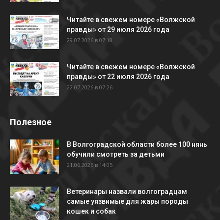
Читайте в свежем номере «Волжской
правды» от 29 июля 2026 года
29.07.2026 в 07:18
Читайте в свежем номере «Волжской
правды» от 22 июля 2026 года
22.07.2026 в 07:26
Полезное
В Волгоградской области более 100 нянь
обучили смотреть за детьми
21.06.2026 в 14:05
Ветеринары назвали волгоградцам
самые уязвимые для жары породы
кошек и собак