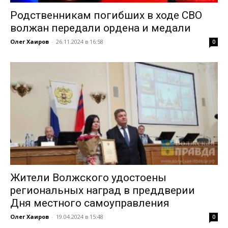
Родственникам погибших в ходе СВО
волжан передали ордена и медали
Олег Хаиров
-
26.11.2024 в 16:58
0
Жители Волжского удостоены
региональных наград в преддверии
Дня местного самоуправления
Олег Хаиров
-
19.04.2024 в 15:48
0