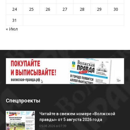
24
25
26
27
28
29
30
31
« Июл
Спецпроекты
Читайте в свежем номере «Волжской
правды» от 5 августа 2026 года
05.08.2026 в 07:39