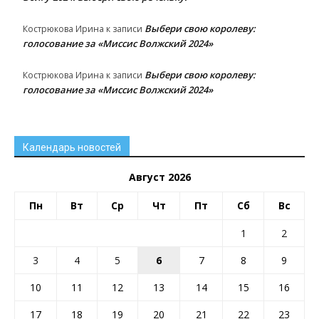
Выбери свою королеву:
Кострюкова Ирина
к записи
голосование за «Миссис Волжский 2024»
Выбери свою королеву:
Кострюкова Ирина
к записи
голосование за «Миссис Волжский 2024»
Календарь новостей
Август 2026
Пн
Вт
Ср
Чт
Пт
Сб
Вс
1
2
3
4
5
6
7
8
9
10
11
12
13
14
15
16
17
18
19
20
21
22
23