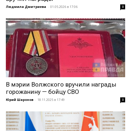
Людмила Дмитриева
-
01.05.2026 в 17:06
0
В мэрии Волжского вручили награды
горожанину — бойцу СВО
Юрий Шаронов
-
18.11.2025 в 17:49
0