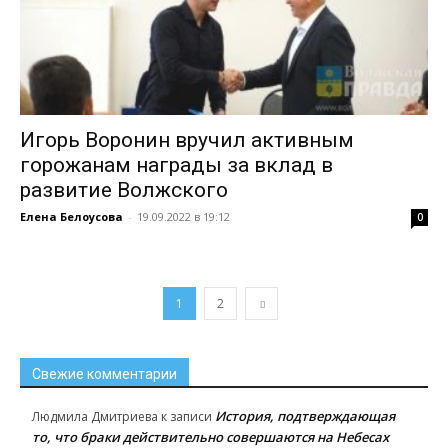
Игорь Воронин вручил активным
горожанам награды за вклад в
развитие Волжского
Елена Белоусова
-
19.09.2022 в 19:12
0
1
2
Свежие комментарии
История, подтверждающая
Людмила Дмитриева
к записи
то, что браки действительно совершаются на Небесах