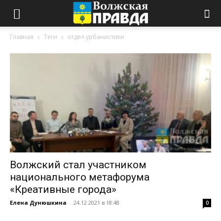
Главная
Теги
отдел урбанистики
Волжский стал участником
национального метафорума
«Креативные города»
Елена Дунюшкина
-
24.12.2021 в 18:48
0