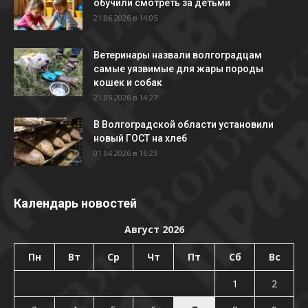
обучили смотреть за детьми
21.06.2026 в 14:05
Ветеринары назвали волгоградцам
самые уязвимые для жары породы
кошек и собак
21.05.2026 в 14:27
В Волгоградской области установили
новый ГОСТ на хлеб
01.04.2026 в 16:23
Календарь новостей
Август 2026
Пн
Вт
Ср
Чт
Пт
Сб
Вс
1
2