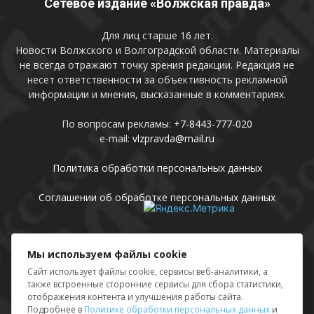
Сетевое издание «Волжская правда»
Для лиц старше 16 лет.
Новости Волжского и Волгоградской области. Материалы
не всегда отражают точку зрения редакции. Редакция не
несет ответственности за объективность рекламной
информации и мнения, высказанные в комментариях.
По вопросам рекламы:
+7-8443-777-020
e-mail:
vlzpravda@mail.ru
Политика обработки персональных данных
Соглашении об обработке персональных данных
Присоединяйтесь
Мы используем файлы cookie
Сайт использует файлы cookie, сервисы веб-аналитики, а
также встроенные сторонние сервисы для сбора статистики,
отображения контента и улучшения работы сайта.
Подробнее в
Политике обработки персональных данных
и