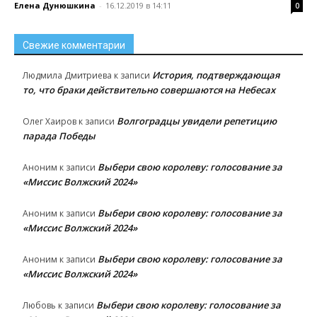
Елена Дунюшкина
-
16.12.2019 в 14:11
0
Свежие комментарии
История, подтверждающая
Людмила Дмитриева
к записи
то, что браки действительно совершаются на Небесах
Волгоградцы увидели репетицию
Олег Хаиров
к записи
парада Победы
Выбери свою королеву: голосование за
Аноним
к записи
«Миссис Волжский 2024»
Выбери свою королеву: голосование за
Аноним
к записи
«Миссис Волжский 2024»
Выбери свою королеву: голосование за
Аноним
к записи
«Миссис Волжский 2024»
Выбери свою королеву: голосование за
Любовь
к записи