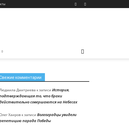
акты
Свежие комментарии
История,
Людмила Дмитриева
к записи
подтверждающая то, что браки
действительно совершаются на Небесах
Волгоградцы увидели
Олег Хаиров
к записи
репетицию парада Победы