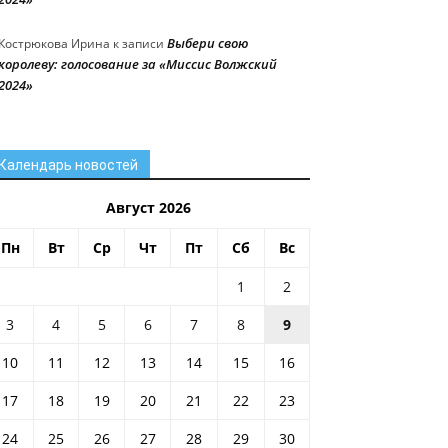
Выбери свою
Кострюкова Ирина
к записи
королеву: голосование за «Миссис Волжский
2024»
Календарь новостей
Август 2026
Пн
Вт
Ср
Чт
Пт
Сб
Вс
1
2
3
4
5
6
7
8
9
10
11
12
13
14
15
16
17
18
19
20
21
22
23
24
25
26
27
28
29
30