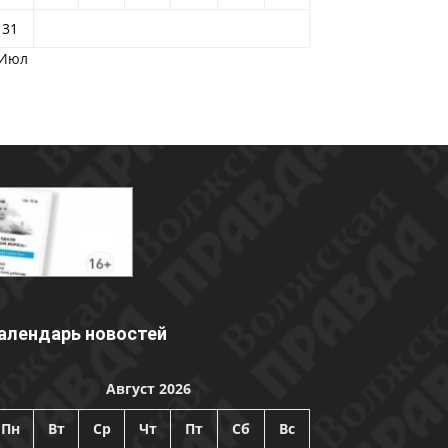
31
 Июл
алендарь новостей
Август 2026
Пн
Вт
Ср
Чт
Пт
Сб
Вс