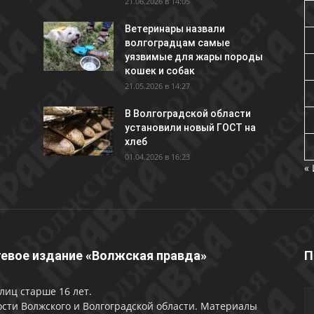
21.06.2026 в 14:05
Ветеринары назвали
волгоградцам самые
уязвимые для жары породы
кошек и собак
21.05.2026 в 14:27
В Волгоградской области
установили новый ГОСТ на
хлеб
01.04.2026 в 16:23
«
евое издание «Волжская правда»
П
лиц старше 16 лет.
сти Волжского и Волгоградской области. Материалы