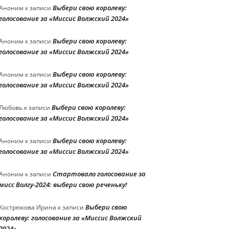
Выбери свою королеву:
Аноним
к записи
голосование за «Миссис Волжский 2024»
Выбери свою королеву:
Аноним
к записи
голосование за «Миссис Волжский 2024»
Выбери свою королеву:
Аноним
к записи
голосование за «Миссис Волжский 2024»
Выбери свою королеву:
Любовь
к записи
голосование за «Миссис Волжский 2024»
Выбери свою королеву:
Аноним
к записи
голосование за «Миссис Волжский 2024»
Стартовало голосование за
Аноним
к записи
мисс Волгу-2024: выбери свою реченьку!
Выбери свою
Кострюкова Ирина
к записи
королеву: голосование за «Миссис Волжский
2024»