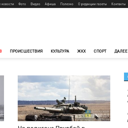
е новости
Фото
Видео
Афиша
Полезно
О редакции газеты
Контакты
0
ПРОИСШЕСТВИЯ
КУЛЬТУРА
ЖКХ
СПОРТ
ДАЛЕЕ