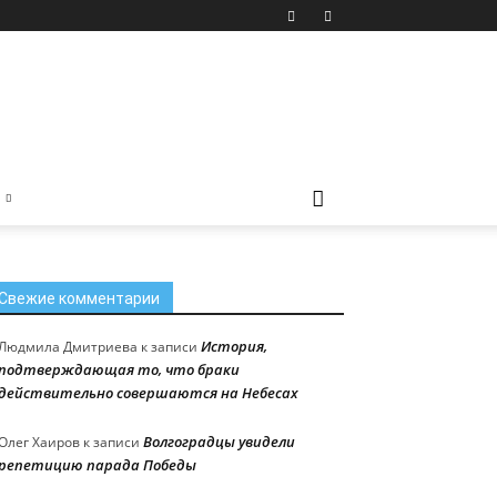
Свежие комментарии
История,
Людмила Дмитриева
к записи
подтверждающая то, что браки
действительно совершаются на Небесах
Волгоградцы увидели
Олег Хаиров
к записи
репетицию парада Победы