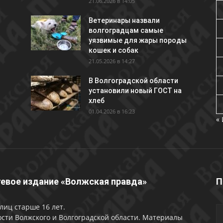
21.06.2026 в 14:05
Ветеринары назвали
волгоградцам самые
уязвимые для жары породы
кошек и собак
21.05.2026 в 14:27
В Волгоградской области
установили новый ГОСТ на
хлеб
01.04.2026 в 16:23
«
евое издание «Волжская правда»
П
лиц старше 16 лет.
сти Волжского и Волгоградской области. Материалы