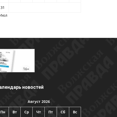
31
 Июл
алендарь новостей
Август 2026
Пн
Вт
Ср
Чт
Пт
Сб
Вс