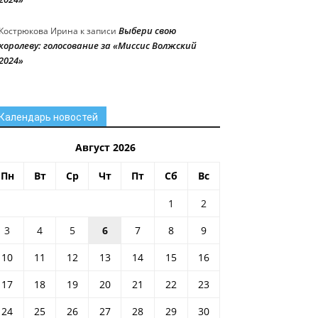
Выбери свою
Кострюкова Ирина
к записи
королеву: голосование за «Миссис Волжский
2024»
Календарь новостей
Август 2026
Пн
Вт
Ср
Чт
Пт
Сб
Вс
1
2
3
4
5
6
7
8
9
10
11
12
13
14
15
16
17
18
19
20
21
22
23
24
25
26
27
28
29
30