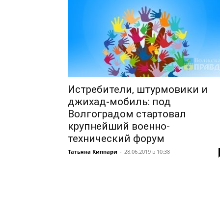
Истребители, штурмовики и
джихад-мобиль: под
Волгоградом стартовал
крупнейший военно-
технический форум
Татьяна Киппари
-
28.06.2019 в 10:38