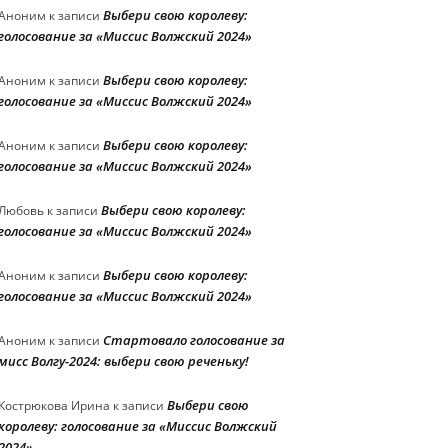
Выбери свою королеву:
Аноним
к записи
голосование за «Миссис Волжский 2024»
Выбери свою королеву:
Аноним
к записи
голосование за «Миссис Волжский 2024»
Выбери свою королеву:
Аноним
к записи
голосование за «Миссис Волжский 2024»
Выбери свою королеву:
Любовь
к записи
голосование за «Миссис Волжский 2024»
Выбери свою королеву:
Аноним
к записи
голосование за «Миссис Волжский 2024»
Стартовало голосование за
Аноним
к записи
мисс Волгу-2024: выбери свою реченьку!
Выбери свою
Кострюкова Ирина
к записи
королеву: голосование за «Миссис Волжский
2024»