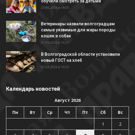
обучили смотреть за детьми
21.06.2026 в 14:05
Ветеринары назвали волгоградцам
самые уязвимые для жары породы
кошек и собак
21.05.2026 в 14:27
В Волгоградской области установили
новый ГОСТ на хлеб
01.04.2026 в 16:23
Календарь новостей
Август 2026
Пн
Вт
Ср
Чт
Пт
Сб
Вс
1
2