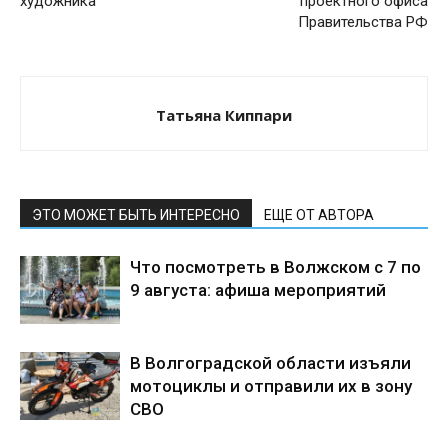
художника
проектного офиса
Правительства РФ
Татьяна Киппари
ЭТО МОЖЕТ БЫТЬ ИНТЕРЕСНО
ЕЩЕ ОТ АВТОРА
Что посмотреть в Волжском с 7 по
9 августа: афиша мероприятий
В Волгоградской области изъяли
мотоциклы и отправили их в зону
СВО