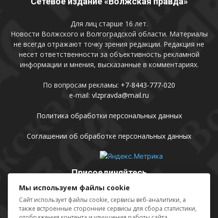
Сетевое издание «Волжская правда»
Для лиц старше 16 лет.
Новости Волжского и Волгоградской области. Материалы
не всегда отражают точку зрения редакции. Редакция не
несет ответственности за объективность рекламной
информации и мнения, высказанные в комментариях.
По вопросам рекламы:
+7-8443-777-020
e-mail:
vlzpravda@mail.ru
Политика обработки персональных данных
Соглашении об обработке персональных данных
Присоединяйтесь
Мы используем файлы cookie
Сайт использует файлы cookie, сервисы веб-аналитики, а
также встроенные сторонние сервисы для сбора статистики,
отображения контента и улучшения работы сайта.