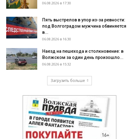
06.08.2026 в 17:30
Пять выстрелов в упор из-за ревности:
под Волгоградом мужчина обвиняется
в...
06.08.2026 в 16:30
Наезд на пешехода и столкновение: в
Волжском за один день произошло...
06.08.2026 в 15:32
Загрузить больше