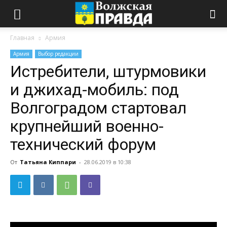
Главная
Армия
Армия
Выбор редакции
Истребители, штурмовики
и джихад-мобиль: под
Волгоградом стартовал
крупнейший военно-
технический форум
От
Татьяна Киппари
-
28.06.2019 в 10:38