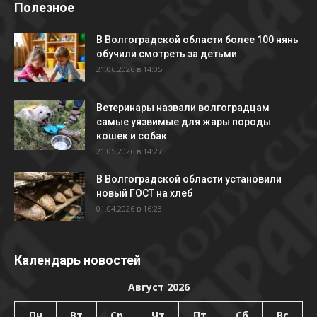
Полезное
В Волгоградской области более 100 нянь
обучили смотреть за детьми
21.06.2026 в 14:05
Ветеринары назвали волгоградцам
самые уязвимые для жары породы
кошек и собак
21.05.2026 в 14:27
В Волгоградской области установили
новый ГОСТ на хлеб
01.04.2026 в 16:23
Календарь новостей
Август 2026
Пн
Вт
Ср
Чт
Пт
Сб
Вс