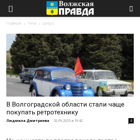
Главная
Теги
ретро
В Волгоградской области стали чаще
покупать ретротехнику
Людмила Дмитриева
-
20.09.2025 в 19:42
0