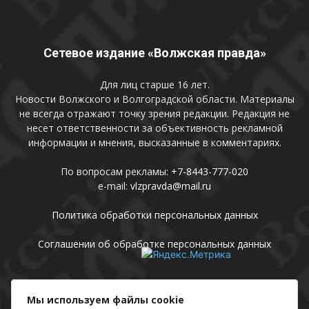
Сетевое издание «Волжская правда»
Для лиц старше 16 лет.
Новости Волжского и Волгоградской области. Материалы
не всегда отражают точку зрения редакции. Редакция не
несет ответственности за объективность рекламной
информации и мнения, высказанные в комментариях.
По вопросам рекламы:
+7-8443-777-020
e-mail:
vlzpravda@mail.ru
Политика обработки персональных данных
Соглашении об обработке персональных данных
Присоединяйтесь
Мы используем файлы cookie