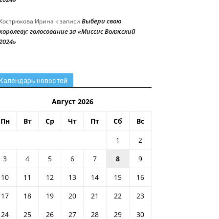
Выбери свою
Кострюкова Ирина
к записи
королеву: голосование за «Миссис Волжский
2024»
Календарь новостей
Август 2026
Пн
Вт
Ср
Чт
Пт
Сб
Вс
1
2
3
4
5
6
7
8
9
10
11
12
13
14
15
16
17
18
19
20
21
22
23
24
25
26
27
28
29
30