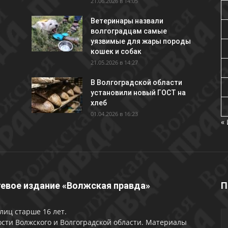
21.06.2026 в 14:05
Ветеринары назвали
волгоградцам самые
уязвимые для жары породы
кошек и собак
21.05.2026 в 14:27
В Волгоградской области
установили новый ГОСТ на
хлеб
01.04.2026 в 16:23
«
евое издание «Волжская правда»
П
лиц старше 16 лет.
сти Волжского и Волгоградской области. Материалы