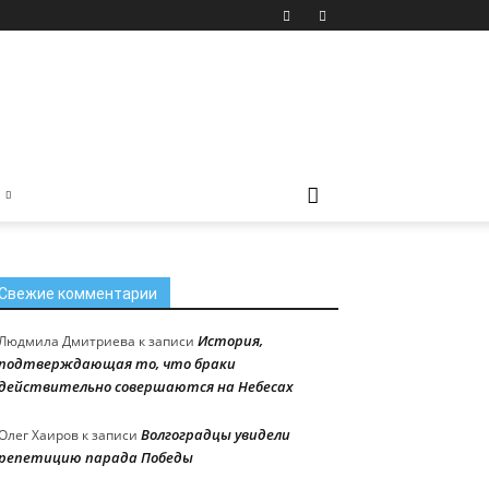
Свежие комментарии
История,
Людмила Дмитриева
к записи
подтверждающая то, что браки
действительно совершаются на Небесах
Волгоградцы увидели
Олег Хаиров
к записи
репетицию парада Победы