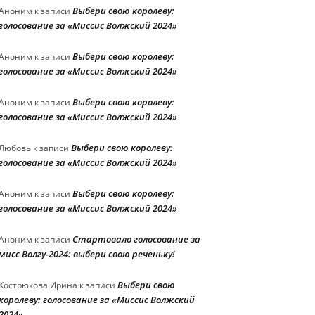
Выбери свою королеву:
Аноним
к записи
голосование за «Миссис Волжский 2024»
Выбери свою королеву:
Аноним
к записи
голосование за «Миссис Волжский 2024»
Выбери свою королеву:
Аноним
к записи
голосование за «Миссис Волжский 2024»
Выбери свою королеву:
Любовь
к записи
голосование за «Миссис Волжский 2024»
Выбери свою королеву:
Аноним
к записи
голосование за «Миссис Волжский 2024»
Стартовало голосование за
Аноним
к записи
мисс Волгу-2024: выбери свою реченьку!
Выбери свою
Кострюкова Ирина
к записи
королеву: голосование за «Миссис Волжский
2024»