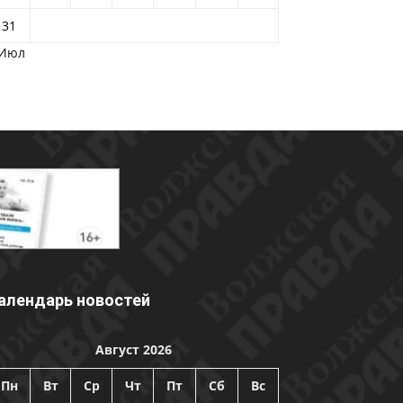
31
 Июл
алендарь новостей
Август 2026
Пн
Вт
Ср
Чт
Пт
Сб
Вс