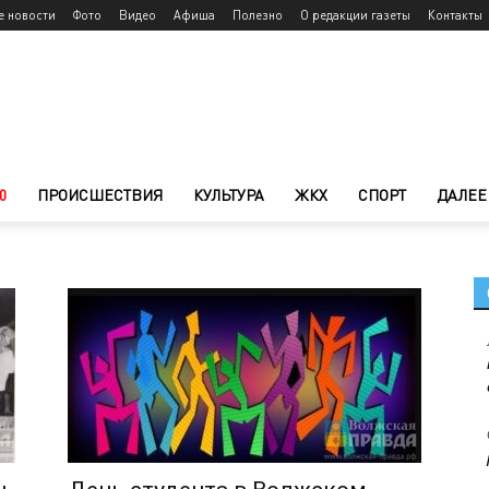
е новости
Фото
Видео
Афиша
Полезно
О редакции газеты
Контакты
0
ПРОИСШЕСТВИЯ
КУЛЬТУРА
ЖКХ
СПОРТ
ДАЛЕЕ