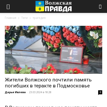
Главная
Теги
трагедия
Жители Волжского почтили память
погибших в теракте в Подмосковье
Дарья Ивлева
-
23.03.2024 в 18:28
0