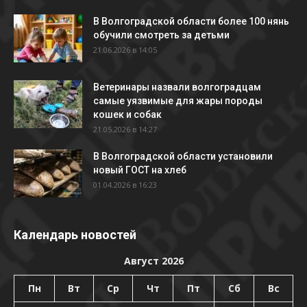
В Волгоградской области более 100 нянь
обучили смотреть за детьми
21.06.2026 в 14:05
Ветеринары назвали волгоградцам
самые уязвимые для жары породы
кошек и собак
21.05.2026 в 14:27
В Волгоградской области установили
новый ГОСТ на хлеб
01.04.2026 в 16:23
Календарь новостей
Август 2026
Пн
Вт
Ср
Чт
Пт
Сб
Вс