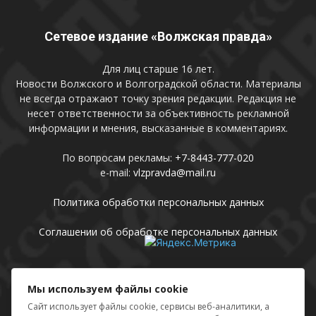
Сетевое издание «Волжская правда»
Для лиц старше 16 лет.
Новости Волжского и Волгоградской области. Материалы
не всегда отражают точку зрения редакции. Редакция не
несет ответственности за объективность рекламной
информации и мнения, высказанные в комментариях.
По вопросам рекламы:
+7-8443-777-020
e-mail:
vlzpravda@mail.ru
Политика обработки персональных данных
Соглашении об обработке персональных данных
Присоединяйтесь
Мы используем файлы cookie
Сайт использует файлы cookie, сервисы веб-аналитики, а