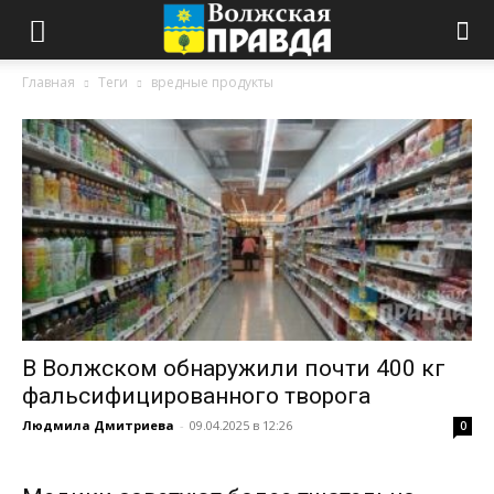
Главная
Теги
вредные продукты
В Волжском обнаружили почти 400 кг
фальсифицированного творога
Людмила Дмитриева
-
09.04.2025 в 12:26
0