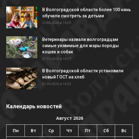
В Волгоградской области более 100 нянь
обучили смотреть за детьми
21.06.2026 в 14:05
Ветеринары назвали волгоградцам
самые уязвимые для жары породы
кошек и собак
21.05.2026 в 14:27
В Волгоградской области установили
новый ГОСТ на хлеб
01.04.2026 в 16:23
Календарь новостей
Август 2026
Пн
Вт
Ср
Чт
Пт
Сб
Вс