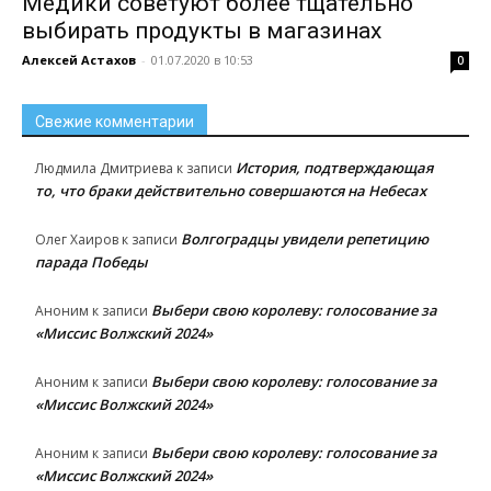
Медики советуют более тщательно
выбирать продукты в магазинах
Алексей Астахов
-
01.07.2020 в 10:53
0
Свежие комментарии
История, подтверждающая
Людмила Дмитриева
к записи
то, что браки действительно совершаются на Небесах
Волгоградцы увидели репетицию
Олег Хаиров
к записи
парада Победы
Выбери свою королеву: голосование за
Аноним
к записи
«Миссис Волжский 2024»
Выбери свою королеву: голосование за
Аноним
к записи
«Миссис Волжский 2024»
Выбери свою королеву: голосование за
Аноним
к записи
«Миссис Волжский 2024»