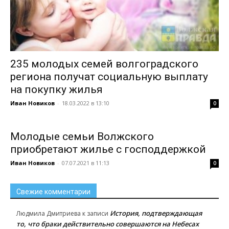
235 молодых семей волгоградского
региона получат социальную выплату
на покупку жилья
Иван Новиков
-
18.03.2022 в 13:10
0
Молодые семьи Волжского
приобретают жилье с господдержкой
Иван Новиков
-
07.07.2021 в 11:13
0
Свежие комментарии
История, подтверждающая
Людмила Дмитриева
к записи
то, что браки действительно совершаются на Небесах