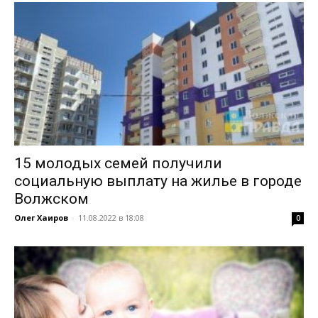
15 молодых семей получили
социальную выплату на жилье в городе
Волжском
Олег Хаиров
-
11.08.2022 в 18:08
0