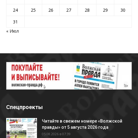
24
25
26
27
28
29
30
31
« Июл
Спецпроекты
Читайте в свежем номере «Волжской
правды» от 5 августа 2026 года
05.08.2026 в 07:39