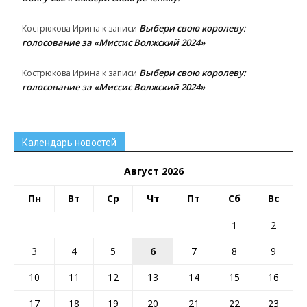
Выбери свою королеву:
Кострюкова Ирина
к записи
голосование за «Миссис Волжский 2024»
Выбери свою королеву:
Кострюкова Ирина
к записи
голосование за «Миссис Волжский 2024»
Календарь новостей
Август 2026
Пн
Вт
Ср
Чт
Пт
Сб
Вс
1
2
3
4
5
6
7
8
9
10
11
12
13
14
15
16
17
18
19
20
21
22
23