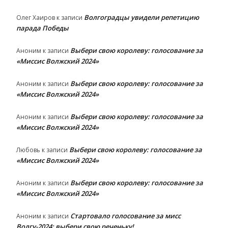
Волгоградцы увидели репетицию
Олег Хаиров
к записи
парада Победы
Выбери свою королеву: голосование за
Аноним
к записи
«Миссис Волжский 2024»
Выбери свою королеву: голосование за
Аноним
к записи
«Миссис Волжский 2024»
Выбери свою королеву: голосование за
Аноним
к записи
«Миссис Волжский 2024»
Выбери свою королеву: голосование за
Любовь
к записи
«Миссис Волжский 2024»
Выбери свою королеву: голосование за
Аноним
к записи
«Миссис Волжский 2024»
Стартовало голосование за мисс
Аноним
к записи
Волгу-2024: выбери свою реченьку!