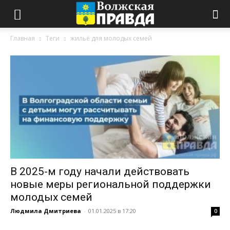
Главная
Теги
жильё для молодых семей
В 2025-м году начали действовать
новые меры региональной поддержки
молодых семей
Людмила Дмитриева
-
01.01.2025 в 17:20
0