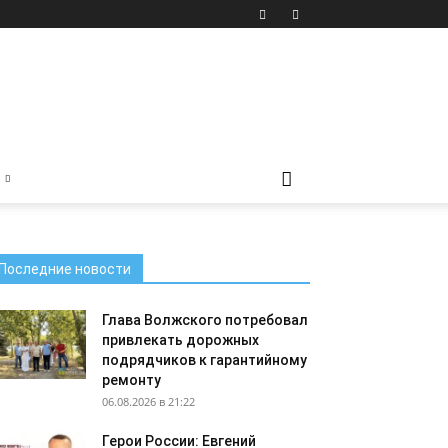
Последние новости
Глава Волжского потребовал
привлекать дорожных
подрядчиков к гарантийному
ремонту
06.08.2026 в 21:22
Герои России: Евгений