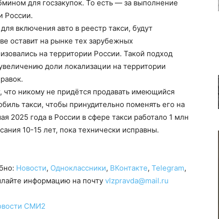
бмином для госзакупок. То есть — за выполнение
и России.
для включения авто в реестр такси, будут
тве оставит на рынке тех зарубежных
изовались на территории России. Такой подход
 увеличению доли локализации на территории
равок.
, что никому не придётся продавать имеющийся
биль такси, чтобы принудительно поменять его на
ая 2025 года в России в сфере такси работало 1 млн
сания 10-15 лет, пока технически исправны.
обно:
Новости
,
Одноклассники
,
ВКонтакте
,
Telegram
,
сылайте информацию на почту
vlzpravda@mail.ru
овости СМИ2