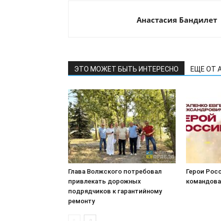
Анастасия Бандилет
ЭТО МОЖЕТ БЫТЬ ИНТЕРЕСНО
ЕЩЕ ОТ 
Глава Волжского потребовал
Герои Росс
привлекать дорожных
командова
подрядчиков к гарантийному
ремонту