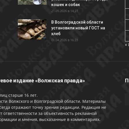
кошек и собак
21.05.2026 в 14:27
В Волгоградской области
установили новый ГОСТ на
хлеб
01.04.2026 в 16:23
«
евое издание «Волжская правда»
П
лиц старше 16 лет.
сти Волжского и Волгоградской области. Материалы
сегда отражают точку зрения редакции. Редакция не
т ответственности за объективность рекламной
ормации и мнения, высказанные в комментариях.