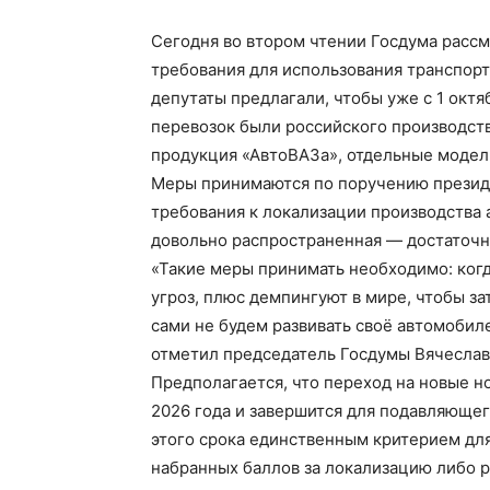
Сегодня во втором чтении Госдума рассмо
требования для использования транспорт
депутаты предлагали, чтобы уже с 1 октя
перевозок были российского производств
продукция «АвтоВАЗа», отдельные модел
Меры принимаются по поручению президе
требования к локализации производства 
довольно распространенная — достаточн
«Такие меры принимать необходимо: когд
угроз, плюс демпингуют в мире, чтобы за
сами не будем развивать своё автомобилес
отметил председатель Госдумы Вячеслав
Предполагается, что переход на новые н
2026 года и завершится для подавляющег
этого срока единственным критерием для
набранных баллов за локализацию либо 