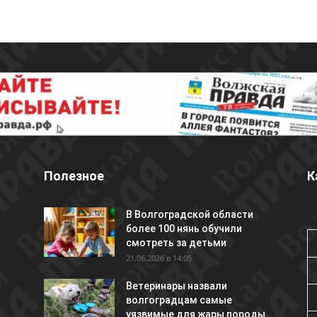
Полезное
К
В Волгоградской области
более 100 нянь обучили
смотреть за детьми
21.06.2026 в 14:05
Ветеринары назвали
волгоградцам самые
уязвимые для жары породы