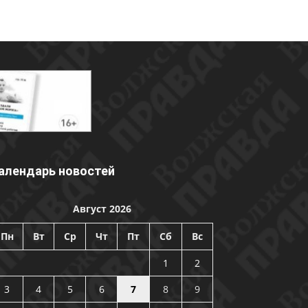
алендарь новостей
Август 2026
Пн
Вт
Ср
Чт
Пт
Сб
Вс
1
2
3
4
5
6
7
8
9