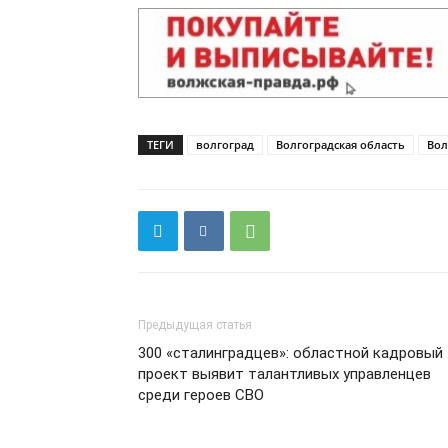
ТЕГИ
волгоград
Волгоградская область
Вол
Предыдущая статья
300 «сталинградцев»: областной кадровый
проект выявит талантливых управленцев
среди героев СВО