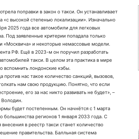
трела поправки в закон о такси. Он устанавливает
а «с высокой степенью локализации». Изначально
бря 2025 года все автомобили для легковых
а. Под заявленные критерии попадала только
и «Москвича» и некоторые немассовые модели.
нта РФ. Ещё в 2023-м он поручил разработать
автомобилей такси. В целом эта практика в мире
о вспомнить лондонские кэбы.
а против нас такое количество санкций, вызовов,
толкать нам свою продукцию. Понятно, что если
троение, его за нас никто развивать не будет», –
 Володин.
ормы будет постепенным. Он начнётся с 1 марта
о большинства регионов 1 января 2033 года. С
 внесения в реестр такси станет количество
решение правительства. Балльная система