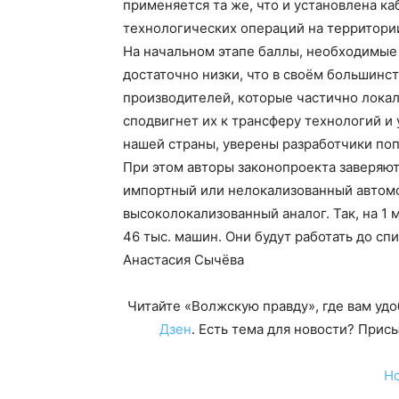
применяется та же, что и установлена ка
технологических операций на территори
На начальном этапе баллы, необходимые 
достаточно низки, что в своём большинс
производителей, которые частично локал
сподвигнет их к трансферу технологий и
нашей страны, уверены разработчики поп
При этом авторы законопроекта заверяют
импортный или нелокализованный автомо
высоколокализованный аналог. Так, на 1 м
46 тыс. машин. Они будут работать до спи
Анастасия Сычёва
Читайте «Волжскую правду», где вам уд
Дзен
. Есть тема для новости? При
Н