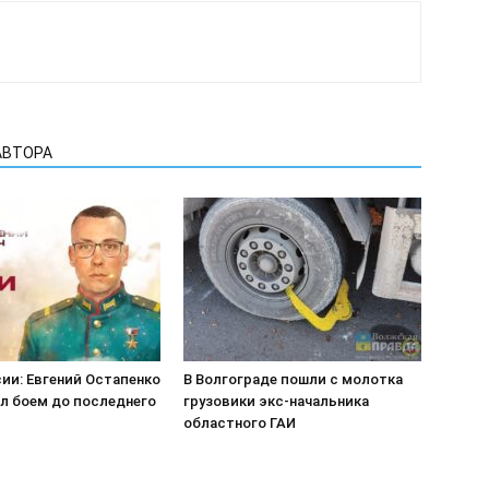
АВТОРА
ии: Евгений Остапенко
В Волгограде пошли с молотка
л боем до последнего
грузовики экс-начальника
областного ГАИ