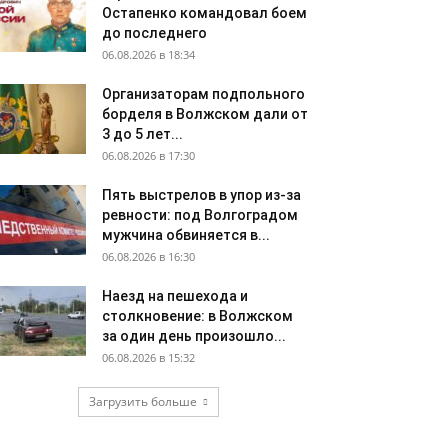
Остапенко командовал боем
до последнего
06.08.2026 в 18:34
Организаторам подпольного
борделя в Волжском дали от
3 до 5 лет...
06.08.2026 в 17:30
Пять выстрелов в упор из-за
ревности: под Волгоградом
мужчина обвиняется в...
06.08.2026 в 16:30
Наезд на пешехода и
столкновение: в Волжском
за один день произошло...
06.08.2026 в 15:32
Загрузить больше