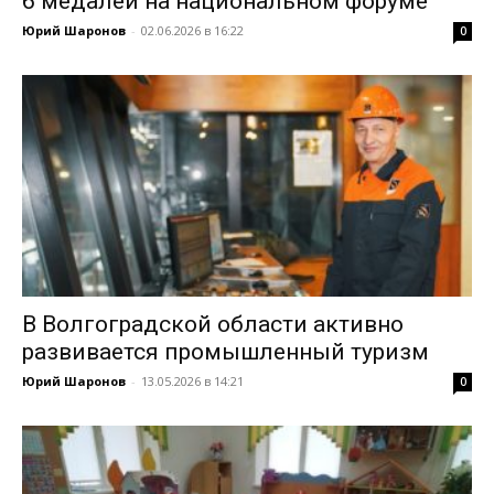
6 медалей на национальном форуме
Юрий Шаронов
-
02.06.2026 в 16:22
0
В Волгоградской области активно
развивается промышленный туризм
Юрий Шаронов
-
13.05.2026 в 14:21
0