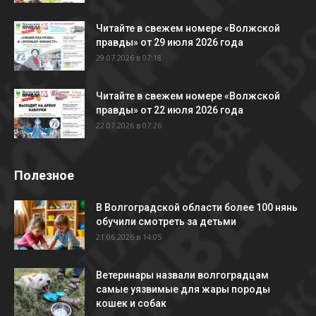
Читайте в свежем номере «Волжской
правды» от 29 июля 2026 года
29.07.2026 в 07:18
Читайте в свежем номере «Волжской
правды» от 22 июля 2026 года
22.07.2026 в 07:26
Полезное
В Волгоградской области более 100 нянь
обучили смотреть за детьми
21.06.2026 в 14:05
Ветеринары назвали волгоградцам
самые уязвимые для жары породы
кошек и собак