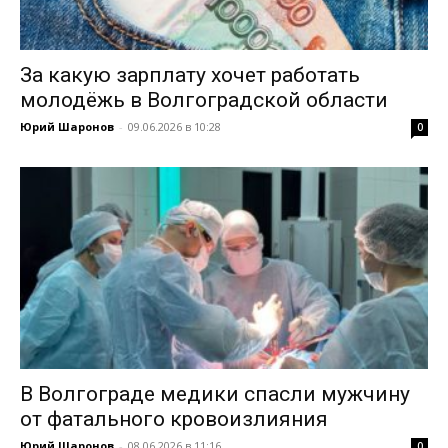
За какую зарплату хочет работать
молодёжь в Волгоградской области
Юрий Шаронов
-
09.06.2026 в 10:28
0
В Волгограде медики спасли мужчину
от фатального кровоизлияния
Юрий Шаронов
-
08.06.2026 в 11:16
0