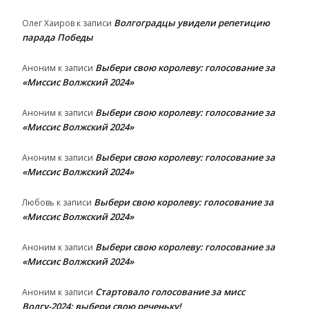
Волгоградцы увидели репетицию
Олег Хаиров
к записи
парада Победы
Выбери свою королеву: голосование за
Аноним
к записи
«Миссис Волжский 2024»
Выбери свою королеву: голосование за
Аноним
к записи
«Миссис Волжский 2024»
Выбери свою королеву: голосование за
Аноним
к записи
«Миссис Волжский 2024»
Выбери свою королеву: голосование за
Любовь
к записи
«Миссис Волжский 2024»
Выбери свою королеву: голосование за
Аноним
к записи
«Миссис Волжский 2024»
Стартовало голосование за мисс
Аноним
к записи
Волгу-2024: выбери свою реченьку!