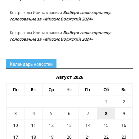
Выбери свою королеву:
Кострюкова Ирина
к записи
голосование за «Миссис Волжский 2024»
Выбери свою королеву:
Кострюкова Ирина
к записи
голосование за «Миссис Волжский 2024»
Календарь новостей
Август 2026
Пн
Вт
Ср
Чт
Пт
Сб
Вс
1
2
3
4
5
6
7
8
9
10
11
12
13
14
15
16
17
18
19
20
21
22
23