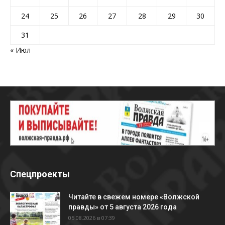
24
25
26
27
28
29
30
31
« Июл
Спецпроекты
Читайте в свежем номере «Волжской
правды» от 5 августа 2026 года
05.08.2026 в 07:39