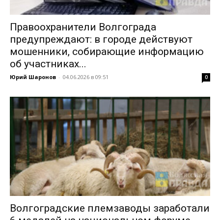
Правоохранители Волгограда
предупреждают: в городе действуют
мошенники, собирающие информацию
об участниках...
Юрий Шаронов
-
04.06.2026 в 09:51
0
Волгоградские племзаводы заработали