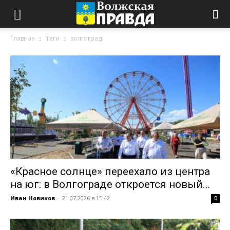
Главная
Теги
волгоград
«Красное солнце» переехало из центра
на юг: в Волгограде откроется новый...
Иван Новиков
-
21.07.2026 в 15:42
0