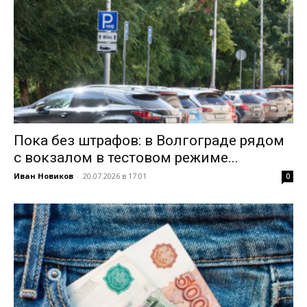
Пока без штрафов: в Волгограде рядом
с вокзалом в тестовом режиме...
Иван Новиков
-
20.07.2026 в 17:01
0