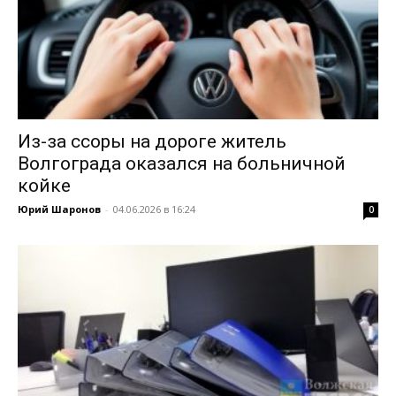
Из-за ссоры на дороге житель
Волгограда оказался на больничной
койке
Юрий Шаронов
-
04.06.2026 в 16:24
0