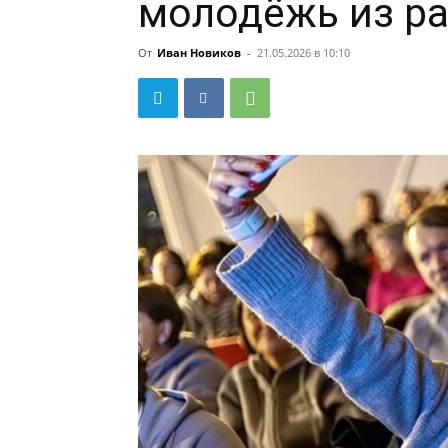
молодёжь из ра
От
Иван Новиков
-
21.05.2026 в 10:10