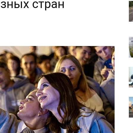
зных стран