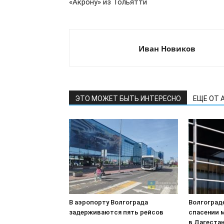
«Акрону» из Тольятти
Иван Новиков
ЭТО МОЖЕТ БЫТЬ ИНТЕРЕСНО
ЕЩЕ ОТ 
В аэропорту Волгограда
Волгоград
задерживаются пять рейсов
спасении 
в Дагеста