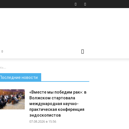
ь...
Последние новости
«Вместе мы победим рак»: в
Волжском стартовала
международная научно-
практическая конференция
эндоскопистов
07.08.2026 в 15:56