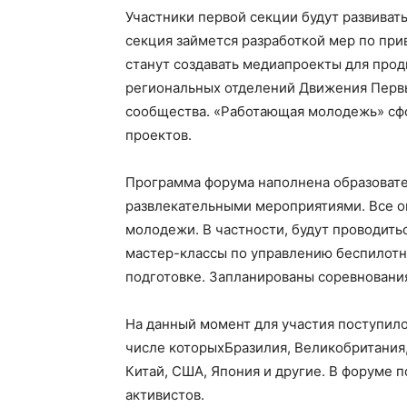
Участники первой секции будут развиват
секция займется разработкой мер по пр
станут создавать медиапроекты для про
региональных отделений Движения Первы
сообщества. «Работающая молодежь» сф
проектов.
Программа форума наполнена образовате
развлекательными мероприятиями. Все о
молодежи. В частности, будут проводить
мастер-классы по управлению беспилотн
подготовке. Запланированы соревнования 
На данный момент для участия поступило 
числе которыхБразилия, Великобритания,
Китай, США, Япония и другие. В форуме 
активистов.