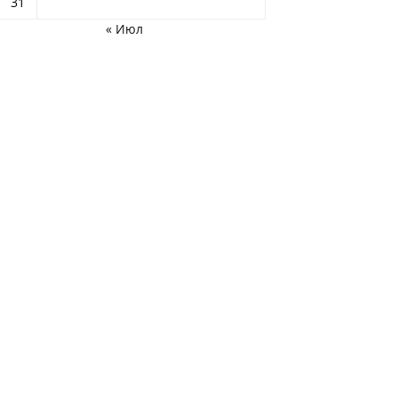
31
« Июл