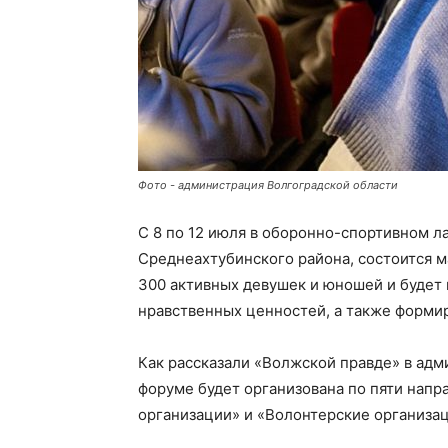
Фото - администрация Волгоградской области
С 8 по 12 июля в оборонно-спортивном л
Среднеахтубинского района, состоится 
300 активных девушек и юношей и будет
нравственных ценностей, а также форми
Как рассказали «Волжской правде» в адм
форуме будет организована по пяти напр
организации» и «Волонтерские организац