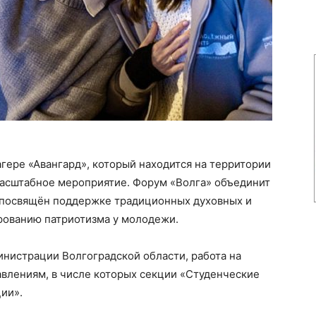
агере «Авангард», который находится на территории
масштабное мероприятие. Форум «Волга» объединит
 посвящён поддержке традиционных духовных и
рованию патриотизма у молодежи.
инистрации Волгоградской области, работа на
авлениям, в числе которых секции «Студенческие
ии».