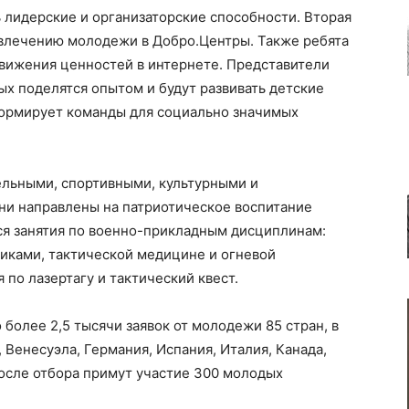
ь лидерские и организаторские способности. Вторая
ивлечению молодежи в Добро.Центры. Также ребята
движения ценностей в интернете. Представители
х поделятся опытом и будут развивать детские
ормирует команды для социально значимых
льными, спортивными, культурными и
ни направлены на патриотическое воспитание
ся занятия по военно-прикладным дисциплинам:
иками, тактической медицине и огневой
по лазертагу и тактический квест.
более 2,5 тысячи заявок от молодежи 85 стран, в
 Венесуэла, Германия, Испания, Италия, Канада,
после отбора примут участие 300 молодых