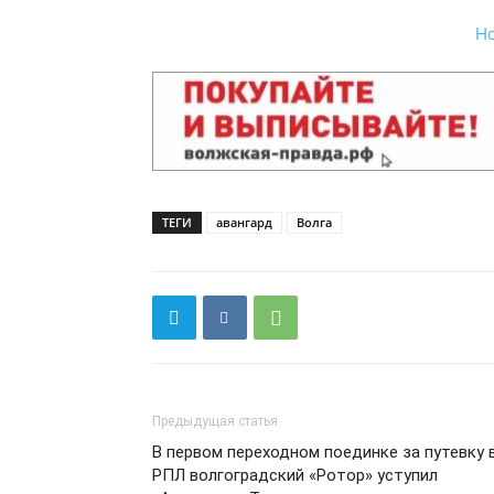
Н
ТЕГИ
авангард
Волга
Предыдущая статья
В первом переходном поединке за путевку 
РПЛ волгоградский «Ротор» уступил