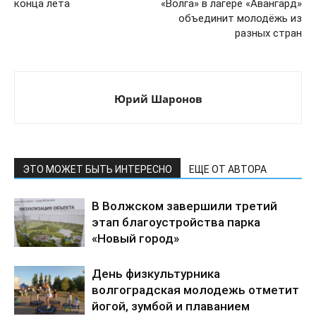
конца лета
«Волга» в лагере «Авангард»
объединит молодёжь из
разных стран
Юрий Шаронов
ЭТО МОЖЕТ БЫТЬ ИНТЕРЕСНО
ЕЩЕ ОТ АВТОРА
В Волжском завершили третий
этап благоустройства парка
«Новый город»
День физкультурника
волгоградская молодежь отметит
йогой, зумбой и плаванием