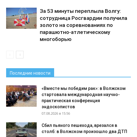
За 53 минуты переплыла Волгу:
сотрудница Росгвардии получила
золото на соревнованиях по
парашютно-атлетическому
многоборью
Последние новости
«Вместе мы победим рак»: в Волжском
стартовала международная научно-
практическая конференция
эндоскопистов
07.08.2026 в 15:56
Сбил пьяного пешехода, врезался в
столб: в Волжском произошло два ДТП