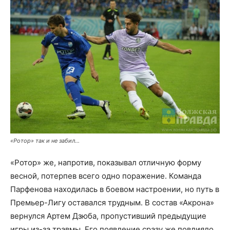
«Ротор» так и не забил…
«Ротор» же, напротив, показывал отличную форму
весной, потерпев всего одно поражение. Команда
Парфенова находилась в боевом настроении, но путь в
Премьер-Лигу оставался трудным. В состав «Акрона»
вернулся Артем Дзюба, пропустивший предыдущие
игры из-за травмы. Его появление сразу же повлияло