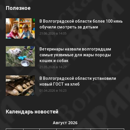
Полезное
В Волгоградской области более 100 нянь
обучили смотреть за детьми
21.06.2026 в 14:05
Ветеринары назвали волгоградцам
самые уязвимые для жары породы
кошек и собак
21.05.2026 в 14:27
В Волгоградской области установили
новый ГОСТ на хлеб
01.04.2026 в 16:23
Календарь новостей
Август 2026