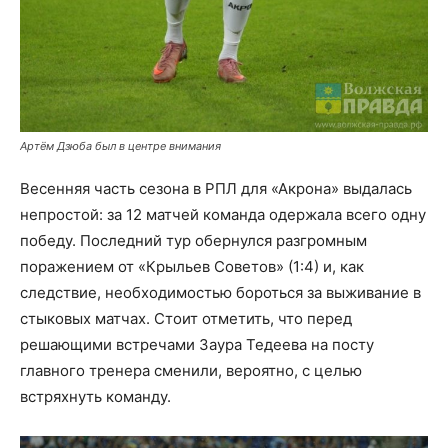
Артём Дзюба был в центре внимания
Весенняя часть сезона в РПЛ для «Акрона» выдалась
непростой: за 12 матчей команда одержала всего одну
победу. Последний тур обернулся разгромным
поражением от «Крыльев Советов» (1:4) и, как
следствие, необходимостью бороться за выживание в
стыковых матчах. Стоит отметить, что перед
решающими встречами Заура Тедеева на посту
главного тренера сменили, вероятно, с целью
встряхнуть команду.