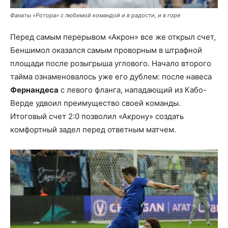
Фанаты «Ротора» с любимой командой и в радости, и в горе
Перед самым перерывом «Акрон» все же открыл счет,
Беншимол оказался самым проворным в штрафной
площади после розыгрыша углового. Начало второго
тайма ознаменовалось уже его дублем: после навеса
Фернандеса
с левого фланга, нападающий из Кабо-
Верде удвоил преимущество своей команды.
Итоговый счет 2:0 позволил «Акрону» создать
комфортный задел перед ответным матчем.