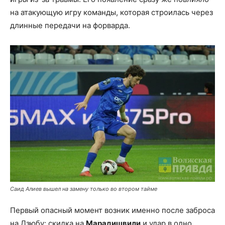
на атакующую игру команды, которая строилась через
длинные передачи на форварда.
Саид Алиев вышел на замену только во втором тайме
Первый опасный момент возник именно после заброса
на Дзюбу: скидка на
Марадишвили
и удар в одно