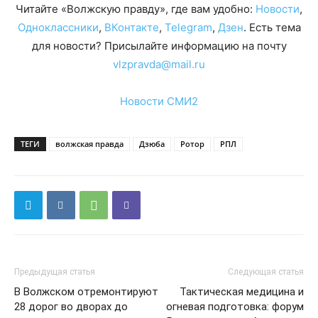
Читайте «Волжскую правду», где вам удобно:
Новости
,
Одноклассники
,
ВКонтакте
,
Telegram
,
Дзен
. Есть тема
для новости? Присылайте информацию на почту
vlzpravda@mail.ru
Новости СМИ2
ТЕГИ
волжская правда
Дзюба
Ротор
РПЛ
Предыдущая статья
Следующая статья
В Волжском отремонтируют
Тактическая медицина и
28 дорог во дворах до
огневая подготовка: форум