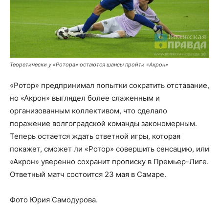
Теоретически у «Ротора» остаются шансы пройти «Акрон»
«Ротор» предпринимал попытки сократить отставание,
но «Акрон» выглядел более слаженным и
организованным коллективом, что сделало
поражение волгоградской команды закономерным.
Теперь остается ждать ответной игры, которая
покажет, сможет ли «Ротор» совершить сенсацию, или
«Акрон» уверенно сохранит прописку в Премьер-Лиге.
Ответный матч состоится 23 мая в Самаре.
Фото Юрия Самодурова.