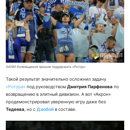
34090 болельщиков пришли поддержать «Ротор»
Такой результат значительно осложнил задачу
«Ротора»
под руководством
Дмитрия Парфенова
по
возвращению в элитный дивизион. А вот «Акрон»
продемонстрировал уверенную игру даже без
Тедеева
, но с
Дзюбой
в составе.