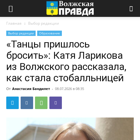
Главная
Выбор редакции
Выбор редакции
Образование
«Танцы пришлось
бросить»: Катя Ларикова
из Волжского рассказала,
как стала стобалльницей
От
Анастасия Бандилет
-
08.07.2026 в 08:35