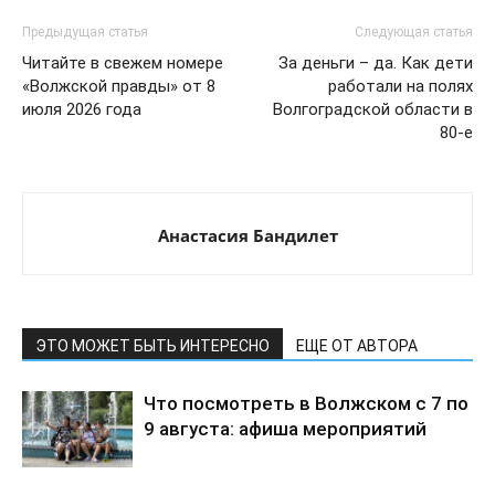
Предыдущая статья
Следующая статья
Читайте в свежем номере
За деньги – да. Как дети
«Волжской правды» от 8
работали на полях
июля 2026 года
Волгоградской области в
80-е
Анастасия Бандилет
ЭТО МОЖЕТ БЫТЬ ИНТЕРЕСНО
ЕЩЕ ОТ АВТОРА
Что посмотреть в Волжском с 7 по
9 августа: афиша мероприятий