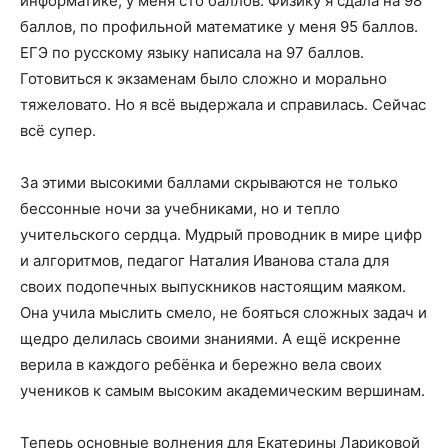
информатике, у меня сто баллов. Физику я сдала на 98
баллов, по профильной математике у меня 95 баллов.
ЕГЭ по русскому языку написала на 97 баллов.
Готовиться к экзаменам было сложно и морально
тяжеловато. Но я всё выдержала и справилась. Сейчас
всё супер.
За этими высокими баллами скрываются не только
бессонные ночи за учебниками, но и тепло
учительского сердца. Мудрый проводник в мире цифр
и алгоритмов, педагог Наталия Иванова стала для
своих подопечных выпускников настоящим маяком.
Она учила мыслить смело, не бояться сложных задач и
щедро делилась своими знаниями. А ещё искренне
верила в каждого ребёнка и бережно вела своих
учеников к самым высоким академическим вершинам.
Теперь основные волнения для Екатерины Лариковой