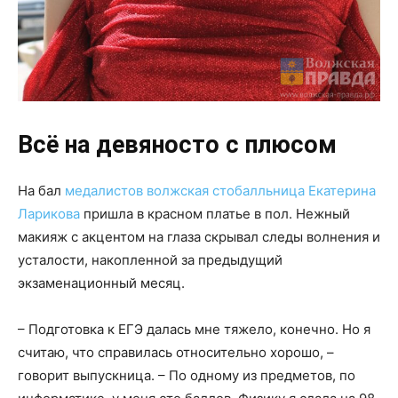
Всё на девяносто с плюсом
На бал
медалистов волжская стобалльница Екатерина
Ларикова
пришла в красном платье в пол. Нежный
макияж с акцентом на глаза скрывал следы волнения и
усталости, накопленной за предыдущий
экзаменационный месяц.
– Подготовка к ЕГЭ далась мне тяжело, конечно. Но я
считаю, что справилась относительно хорошо, –
говорит выпускница. – По одному из предметов, по