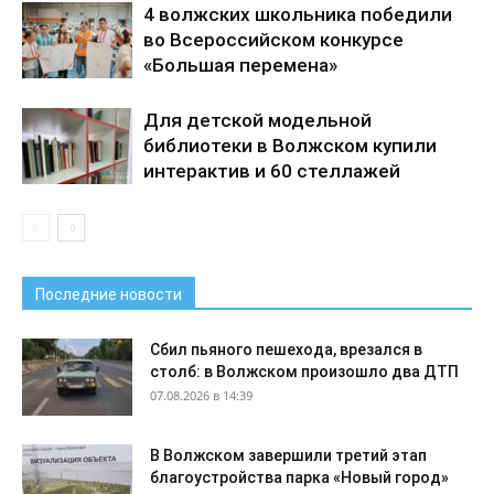
4 волжских школьника победили
во Всероссийском конкурсе
«Большая перемена»
Для детской модельной
библиотеки в Волжском купили
интерактив и 60 стеллажей
Последние новости
Сбил пьяного пешехода, врезался в
столб: в Волжском произошло два ДТП
07.08.2026 в 14:39
В Волжском завершили третий этап
благоустройства парка «Новый город»