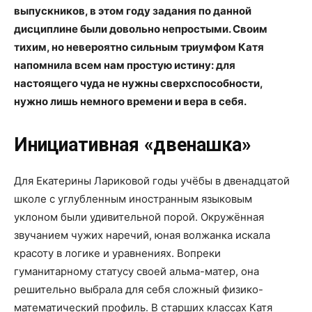
выпускников, в этом году задания по данной
дисциплине были довольно непростыми. Своим
тихим, но невероятно сильным триумфом Катя
напомнила всем нам простую истину: для
настоящего чуда не нужны сверхспособности,
нужно лишь немного времени и вера в себя.
Инициативная «двенашка»
Для Екатерины Лариковой годы учёбы в двенадцатой
школе с углубленным иностранным языковым
уклоном были удивительной порой. Окружённая
звучанием чужих наречий, юная волжанка искала
красоту в логике и уравнениях. Вопреки
гуманитарному статусу своей альма-матер, она
решительно выбрала для себя сложный физико-
математический профиль. В старших классах Катя