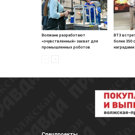
Волжане разработают
ВТЗ встре
«очувствленный» захват для
более 350
промышленных роботов
наградами
Спецпроекты