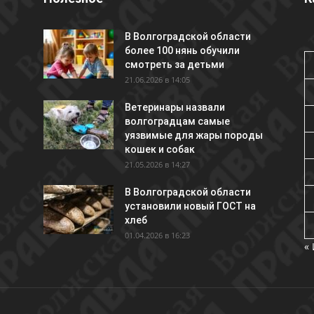
В Волгоградской области
более 100 нянь обучили
смотреть за детьми
21.06.2026 в 14:05
Ветеринары назвали
волгоградцам самые
уязвимые для жары породы
кошек и собак
21.05.2026 в 14:27
В Волгоградской области
установили новый ГОСТ на
хлеб
01.04.2026 в 16:23
«