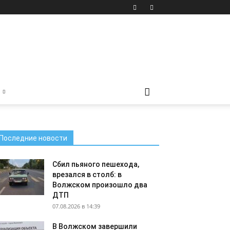
Последние новости
Сбил пьяного пешехода,
врезался в столб: в
Волжском произошло два
ДТП
07.08.2026 в 14:39
В Волжском завершили