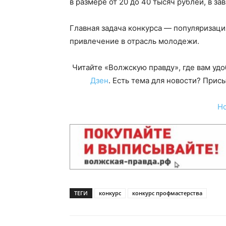
в размере от 20 до 40 тысяч рублей, в за
Главная задача конкурса — популяризац
привлечение в отрасль молодежи.
Читайте «Волжскую правду», где вам уд
Дзен
. Есть тема для новости? При
Н
ТЕГИ
конкурс
конкурс профмастерства