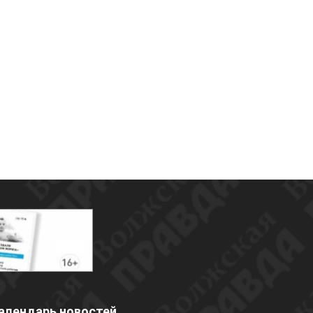
алендарь новостей