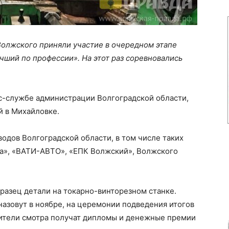
олжского приняли участие в очередном этапе
чший по профессии». На этот раз соревновались
с-службе администрации Волгоградской области,
й в Михайловке.
водов Волгоградской области, в том числе таких
а», «ВАТИ-АВТО», «ЕПК Волжский», Волжского
разец детали на токарно-винторезном станке.
назовут в ноябре, на церемонии подведения итогов
ители смотра получат дипломы и денежные премии