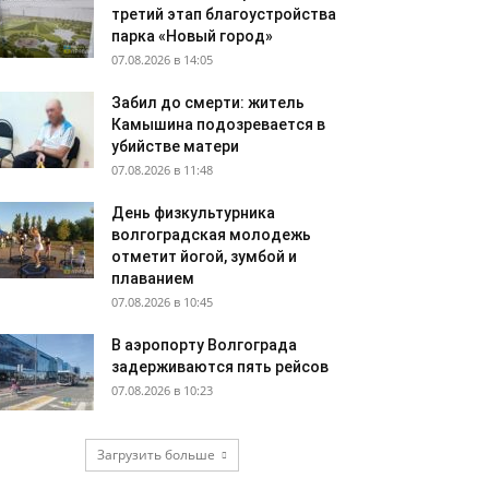
третий этап благоустройства
парка «Новый город»
07.08.2026 в 14:05
Забил до смерти: житель
Камышина подозревается в
убийстве матери
07.08.2026 в 11:48
День физкультурника
волгоградская молодежь
отметит йогой, зумбой и
плаванием
07.08.2026 в 10:45
В аэропорту Волгограда
задерживаются пять рейсов
07.08.2026 в 10:23
Загрузить больше