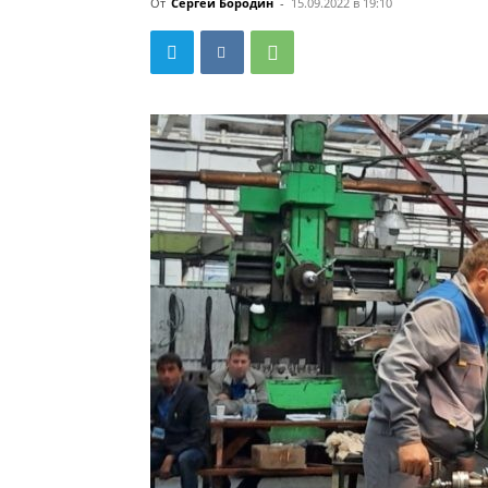
От
Сергей Бородин
-
15.09.2022 в 19:10