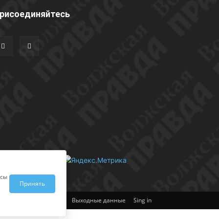
рисоединяйтесь
исы
Принять
Выходные данные
Sing in