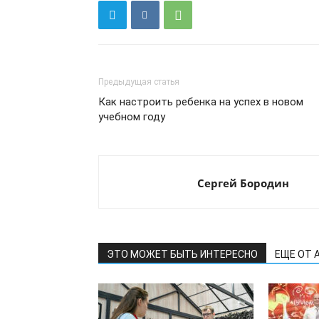
Предыдущая статья
Как настроить ребенка на успех в новом
учебном году
Сергей Бородин
ЭТО МОЖЕТ БЫТЬ ИНТЕРЕСНО
ЕЩЕ ОТ 