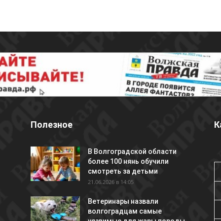
Полезное
К
В Волгоградской области
более 100 нянь обучили
смотреть за детьми
21.06.2026 в 14:05
Ветеринары назвали
волгоградцам самые