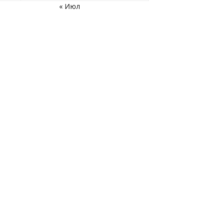
« Июл