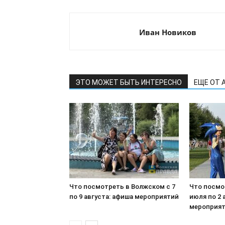
Иван Новиков
ЭТО МОЖЕТ БЫТЬ ИНТЕРЕСНО
ЕЩЕ ОТ 
Что посмотреть в Волжском с 7
Что посмо
по 9 августа: афиша мероприятий
июля по 2 
мероприя