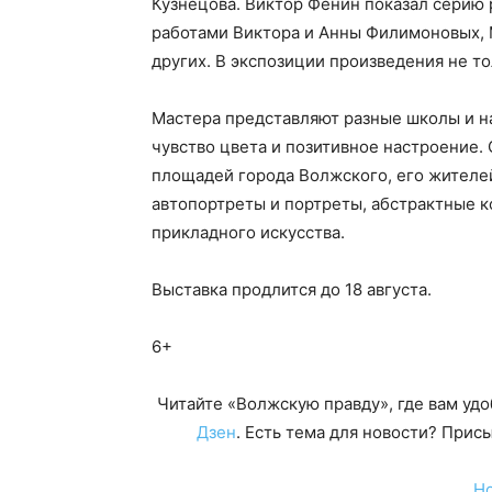
Кузнецова. Виктор Фенин показал серию 
работами Виктора и Анны Филимоновых, 
других. В экспозиции произведения не т
Мастера представляют разные школы и н
чувство цвета и позитивное настроение. 
площадей города Волжского, его жителе
автопортреты и портреты, абстрактные 
прикладного искусства.
Выставка продлится до 18 августа.
6+
Читайте «Волжскую правду», где вам уд
Дзен
. Есть тема для новости? При
Н