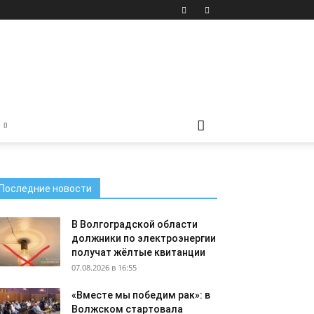
Последние новости
В Волгоградской области
должники по электроэнергии
получат жёлтые квитанции
07.08.2026 в 16:55
«Вместе мы победим рак»: в
Волжском стартовала