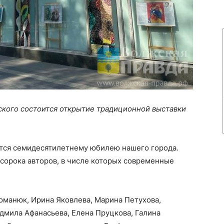
жского состоится открытие традиционной выставки
ется семидесятилетнему юбилею нашего города.
сорока авторов, в числе которых современные
оманюк, Ирина Яковлева, Марина Петухова,
дмила Афанасьева, Елена Пруцкова, Галина