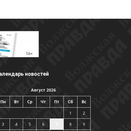
алендарь новостей
Август 2026
Пн
Вт
Ср
Чт
Пт
Сб
Вс
1
2
3
4
5
6
7
8
9