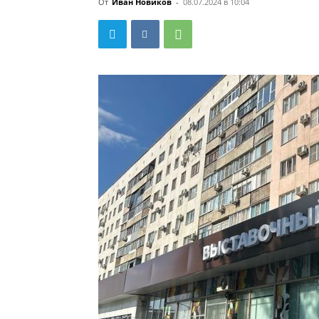
От
Иван Новиков
-
08.07.2024 в 10:04