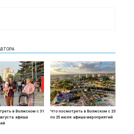
АВТОРА
треть в Волжском с 31
Что посмотреть в Волжском с 23
августа: афиша
по 25 июля: афиша мероприятий
тий