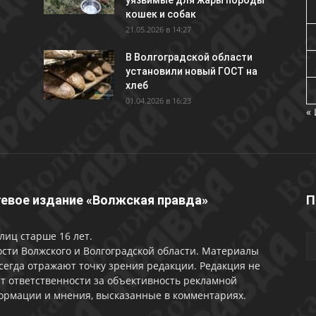
уязвимые для жары породы
кошек и собак
21.05.2026 в 14:27
В Волгоградской области
установили новый ГОСТ на
хлеб
01.04.2026 в 16:23
«
евое издание «Волжская правда»
П
лиц старше 16 лет.
сти Волжского и Волгоградской области. Материалы
сегда отражают точку зрения редакции. Редакция не
т ответственности за объективность рекламной
ормации и мнения, высказанные в комментариях.