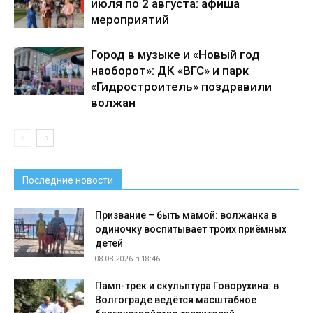
июля по 2 августа: афиша
мероприятий
Город в музыке и «Новый год
наоборот»: ДК «ВГС» и парк
«Гидростроитель» поздравили
волжан
Последние новости
Призвание – быть мамой: волжанка в
одиночку воспитывает троих приёмных
детей
08.08.2026 в 18:46
Памп-трек и скульптура Говорухина: в
Волгограде ведётся масштабное