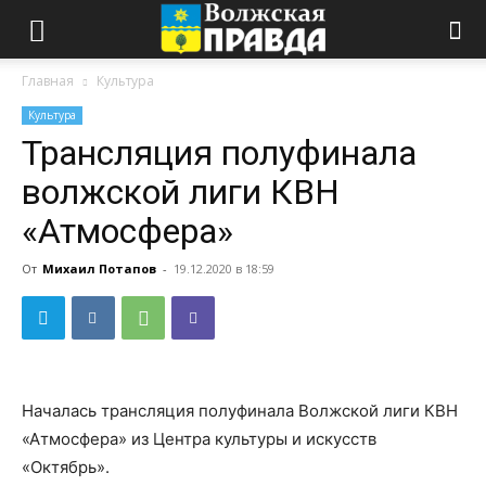
Главная
Культура
Культура
Трансляция полуфинала
волжской лиги КВН
«Атмосфера»
От
Михаил Потапов
-
19.12.2020 в 18:59
Началась трансляция полуфинала Волжской лиги КВН
«Атмосфера» из Центра культуры и искусств
«Октябрь».