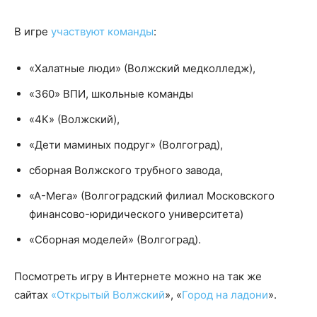
В игре
участвуют команды
:
«Халатные люди» (Волжский медколледж),
«360» ВПИ, школьные команды
«4К» (Волжский),
«Дети маминых подруг» (Волгоград),
сборная Волжского трубного завода,
«А-Мега» (Волгоградский филиал Московского
финансово-юридического университета)
«Сборная моделей» (Волгоград).
Посмотреть игру в Интернете можно на так же
сайтах
«Открытый Волжский
», «
Город на ладони
».