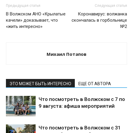
Предыдущая статья
Следующая статья
В Волжском АНО «Крылатые
Коронавирус: волжанка
качели» доказывает, что
скончалась в горбольнице
«жить интересно»
№2
Михаил Потапов
ЭТО МОЖЕТ БЫТЬ ИНТЕРЕСНО
ЕЩЕ ОТ АВТОРА
Что посмотреть в Волжском с 7 по
9 августа: афиша мероприятий
Что посмотреть в Волжском с 31