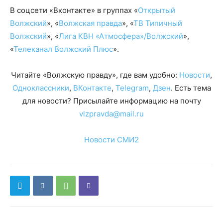
В соцсети «Вконтакте» в группах «
Открытый
Волжский
», «
Волжская правда
», «
ТВ Типичный
Волжский
», «
Лига КВН «Атмосфера»/Волжский
»,
«
Телеканал Волжский Плюс
».
Читайте «Волжскую правду», где вам удобно:
Новости
,
Одноклассники
,
ВКонтакте
,
Telegram
,
Дзен
. Есть тема
для новости? Присылайте информацию на почту
vlzpravda@mail.ru
Новости СМИ2