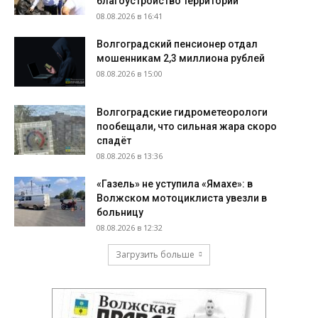
благоустройство территорий
08.08.2026 в 16:41
Волгоградский пенсионер отдал
мошенникам 2,3 миллиона рублей
08.08.2026 в 15:00
Волгоградские гидрометеорологи
пообещали, что сильная жара скоро
спадёт
08.08.2026 в 13:36
«Газель» не уступила «Ямахе»: в
Волжском мотоциклиста увезли в
больницу
08.08.2026 в 12:32
Загрузить больше