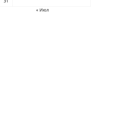
31
« Июл