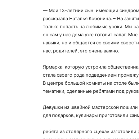
— Мой 13-летний сын, имеющий синдром 
рассказала Наталья Кобонина. – На занят
только попасть на любимые уроки. Мы ран
он сам у нас дома уже готовит салат. Мне
навыки, но и общается со своими сверстн
нас, родителей, это очень важно.
Ярмарка, которую устроила общественная
стала своего рода подведением промежут
В центре большой комнаты на столе был
тематики, сделанные ребятами под руков
Девушки из швейной мастерской пошили с
для подарков, кулинары приготовили «зи
ребята из столярного «цеха» изготовили