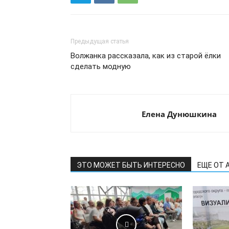
Предыдущая статья
Волжанка рассказала, как из старой ёлки
сделать модную
Елена Дунюшкина
ЭТО МОЖЕТ БЫТЬ ИНТЕРЕСНО
ЕЩЕ ОТ 