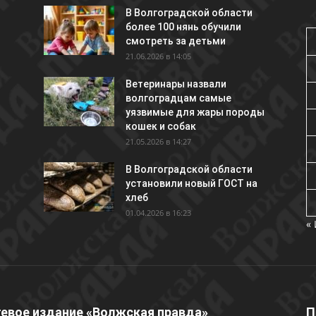
В Волгоградской области
более 100 нянь обучили
смотреть за детьми
21.06.2026 в 14:05
Ветеринары назвали
волгоградцам самые
уязвимые для жары породы
кошек и собак
21.05.2026 в 14:27
В Волгоградской области
установили новый ГОСТ на
хлеб
01.04.2026 в 16:23
«
евое издание «Волжская правда»
П