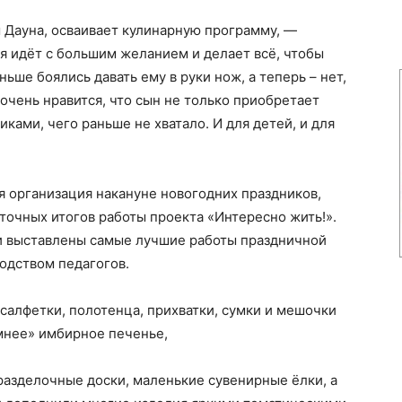
Дауна, осваивает кулинарную программу, —
ия идёт с большим желанием и делает всё, чтобы
ьше боялись давать ему в руки нож, а теперь – нет,
 очень нравится, что сын не только приобретает
иками, чего раньше не хватало. И для детей, и для
 организация накануне новогодних праздников,
очных итогов работы проекта «Интересно жить!».
и выставлены самые лучшие работы праздничной
одством педагогов.
алфетки, полотенца, прихватки, сумки и мешочки
мнее» имбирное печенье,
 разделочные доски, маленькие сувенирные ёлки, а