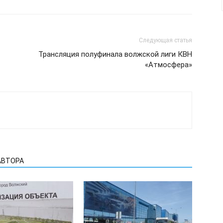
Следующая статья
Трансляция полуфинала волжской лиги КВН
«Атмосфера»
АВТОРА