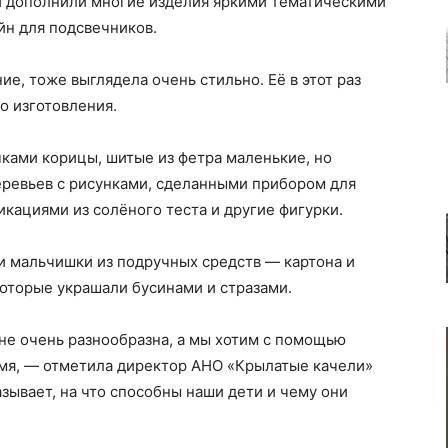
й дополнили многие изделия яркими тематическими
йн для подсвечников.
е, тоже выглядела очень стильно. Её в этот раз
о изготовления.
ками корицы, шитые из фетра маленькие, но
еревьев с рисунками, сделанными прибором для
икациями из солёного теста и другие фигурки.
и мальчишки из подручных средств — картона и
оторые украшали бусинами и стразами.
не очень разнообразна, а мы хотим с помощью
емя, — отметила директор АНО «Крылатые качели»
азывает, на что способны наши дети и чему они