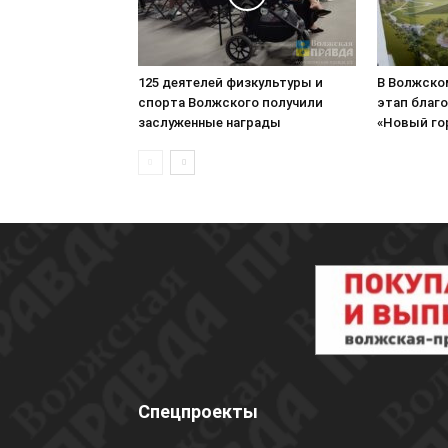
125 деятелей физкультуры и
В Волжско
спорта Волжского получили
этап благ
заслуженные награды
«Новый го
Спецпроекты