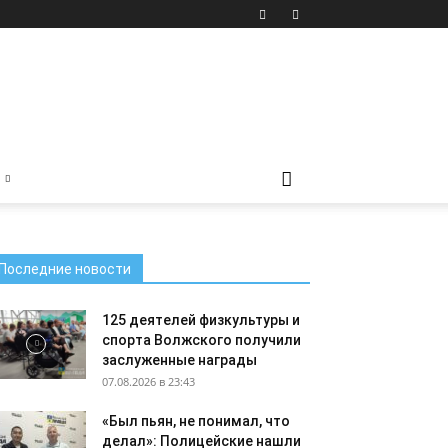
Последние новости
125 деятелей физкультуры и
спорта Волжского получили
заслуженные награды
07.08.2026 в 23:43
«Был пьян, не понимал, что
делал»: Полицейские нашли