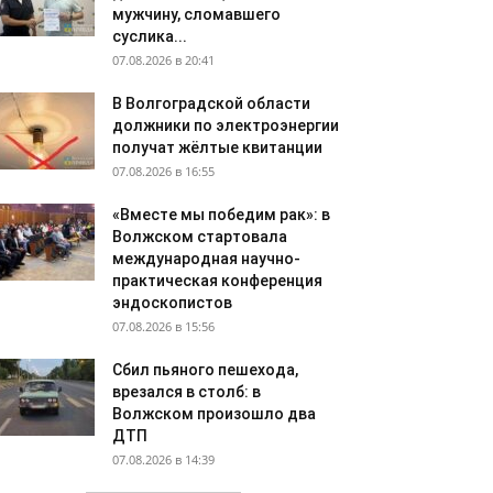
мужчину, сломавшего
суслика...
07.08.2026 в 20:41
В Волгоградской области
должники по электроэнергии
получат жёлтые квитанции
07.08.2026 в 16:55
«Вместе мы победим рак»: в
Волжском стартовала
международная научно-
практическая конференция
эндоскопистов
07.08.2026 в 15:56
Сбил пьяного пешехода,
врезался в столб: в
Волжском произошло два
ДТП
07.08.2026 в 14:39