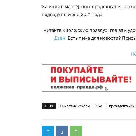
Занятия в мастерских продолжатся, а ок
подведут в июне 2021 года.
Читайте «Волжскую правду», где вам уд
Дзен
. Есть тема для новости? При
Н
ТЕГИ
Крылатые качели
нко
президентский 