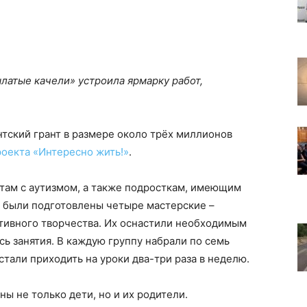
латые качели» устроила ярмарку работ,
тский грант в размере около трёх миллионов
роекта «Интересно жить!»
.
ятам с аутизмом, а также подросткам, имеющим
о были подготовлены четыре мастерские –
ативного творчества. Их оснастили необходимым
сь занятия. В каждую группу набрали по семь
и стали приходить на уроки два-три раза в неделю.
 не только дети, но и их родители.