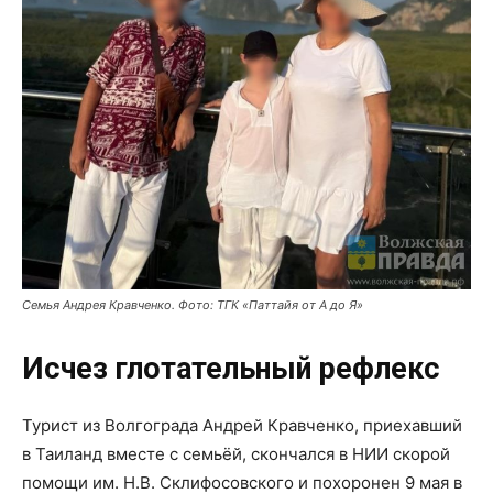
Семья Андрея Кравченко. Фото: ТГК «Паттайя от А до Я»
Исчез глотательный рефлекс
Турист из Волгограда Андрей Кравченко, приехавший
в Таиланд вместе с семьёй, скончался в НИИ скорой
помощи им. Н.В. Склифосовского и похоронен 9 мая в