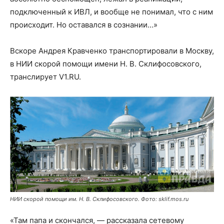
подключенный к ИВЛ, и вообще не понимал, что с ним
происходит. Но оставался в сознании…»
Вскоре Андрея Кравченко транспортировали в Москву,
в НИИ скорой помощи имени Н. В. Склифосовского,
транслирует V1.RU.
НИИ скорой помощи им. Н. В. Склифосовского. Фото: sklif.mos.ru
«Там папа и скончался, — рассказала сетевому