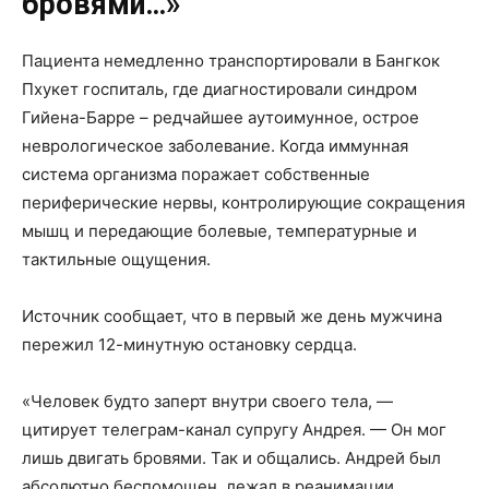
бровями…»
Пациента немедленно транспортировали в Бангкок
Пхукет госпиталь, где диагностировали синдром
Гийена-Барре – редчайшее аутоимунное, острое
неврологическое заболевание. Когда иммунная
система организма поражает собственные
периферические нервы, контролирующие сокращения
мышц и передающие болевые, температурные и
тактильные ощущения.
Источник сообщает, что в первый же день мужчина
пережил 12-минутную остановку сердца.
«Человек будто заперт внутри своего тела, —
цитирует телеграм-канал супругу Андрея. — Он мог
лишь двигать бровями. Так и общались. Андрей был
абсолютно беспомощен, лежал в реанимации,