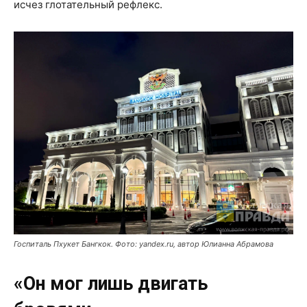
исчез глотательный рефлекс.
Госпиталь Пхукет Бангкок. Фото: yandex.ru, автор Юлианна Абрамова
«Он мог лишь двигать