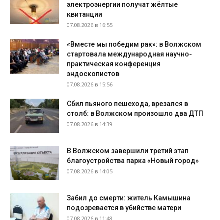
электроэнергии получат жёлтые
квитанции
07.08.2026 в 16:55
«Вместе мы победим рак»: в Волжском
стартовала международная научно-
практическая конференция
эндоскопистов
07.08.2026 в 15:56
Сбил пьяного пешехода, врезался в
столб: в Волжском произошло два ДТП
07.08.2026 в 14:39
В Волжском завершили третий этап
благоустройства парка «Новый город»
07.08.2026 в 14:05
Забил до смерти: житель Камышина
подозревается в убийстве матери
07.08.2026 в 11:48