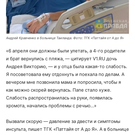
Андрей Кравченко в больнице Таиланда. Фото: ТГК «Паттайя от А до Я»
«6 апреля они должны были улетать, а 4-го родители
и брат вернулись с пляжа, — цитирует V1.RU дочь
Андрея Викторию, — и у отца была какая-то слабость.
Я посоветовала ему отдохнуть и поехала по делам. А
вечером мне позвонила мама и попросила, чтобы я
как можно скорей вернулась. Папе стало хуже.
Слабость распространилась на руки, появилась
хромота, начались проблемы с речью…»
Вызвали скорую — давление за двести и симптомы
инсульта, пишет ТГК «Паттайя от А до Я». А в больнице