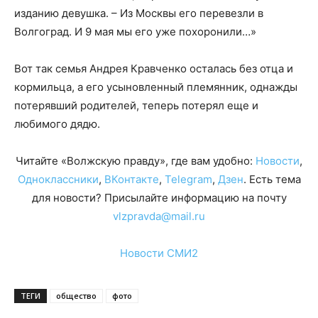
изданию девушка. – Из Москвы его перевезли в
Волгоград. И 9 мая мы его уже похоронили…»
Вот так семья Андрея Кравченко осталась без отца и
кормильца, а его усыновленный племянник, однажды
потерявший родителей, теперь потерял еще и
любимого дядю.
Читайте «Волжскую правду», где вам удобно:
Новости
,
Одноклассники
,
ВКонтакте
,
Telegram
,
Дзен
. Есть тема
для новости? Присылайте информацию на почту
vlzpravda@mail.ru
Новости СМИ2
ТЕГИ
общество
фото