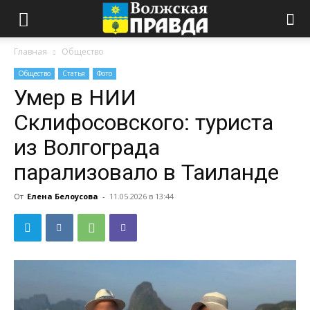
Главная
Общество
Общество
Статья
Фото
Умер в НИИ
Склифосовского: туриста
из Волгограда
парализовало в Таиланде
От
Елена Белоусова
-
11.05.2026 в 13:44