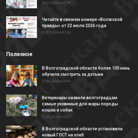
29.07.2026 в 07:18
Читайте в свежем номере «Волжской
правды» от 22 июля 2026 года
22.07.2026 в 07:26
Полезное
В Волгоградской области более 100 нянь
обучили смотреть за детьми
21.06.2026 в 14:05
Ветеринары назвали волгоградцам
самые уязвимые для жары породы
кошек и собак
21.05.2026 в 14:27
В Волгоградской области установили
новый ГОСТ на хлеб