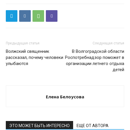
Предыдущая статья
Следующая статья
Волжский священник
В Волгоградской области
рассказал, почему человеки
Роспотребнадзор поможет в
улыбаются
организации летнего отдыха
детей
Елена Белоусова
ЭТО МОЖЕТ БЫТЬ ИНТЕРЕСНО
ЕЩЕ ОТ АВТОРА