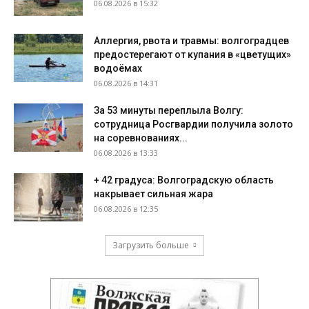
06.08.2026 в 15:32
Аллергия, рвота и травмы: волгоградцев
предостерегают от купания в «цветущих»
водоёмах
06.08.2026 в 14:31
За 53 минуты переплыла Волгу:
сотрудница Росгвардии получила золото
на соревнованиях...
06.08.2026 в 13:33
+ 42 градуса: Волгоградскую область
накрывает сильная жара
06.08.2026 в 12:35
Загрузить больше