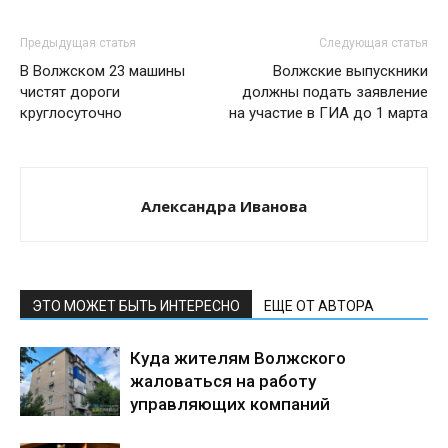
Предыдущая статья
Следующая статья
В Волжском 23 машины
Волжские выпускники
чистят дороги
должны подать заявление
круглосуточно
на участие в ГИА до 1 марта
Александра Иванова
ЭТО МОЖЕТ БЫТЬ ИНТЕРЕСНО
ЕЩЕ ОТ АВТОРА
Куда жителям Волжского
жаловаться на работу
управляющих компаний