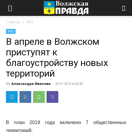
Главная
ЖКХ
ЖКХ
В апреле в Волжском
приступят к
благоустройству новых
территорий
От
Александра Иванова
-
29.01.2019 в 06:38
В план 2019 года включено 7 общественных
территорий: