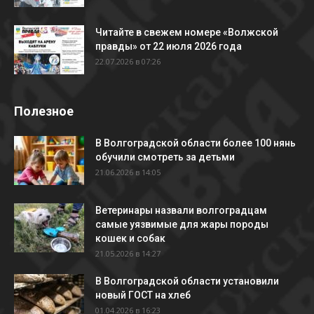
Читайте в свежем номере «Волжской
правды» от 22 июля 2026 года
22.07.2026 в 07:26
Полезное
В Волгоградской области более 100 нянь
обучили смотреть за детьми
21.06.2026 в 14:05
Ветеринары назвали волгоградцам
самые уязвимые для жары породы
кошек и собак
21.05.2026 в 14:27
В Волгоградской области установили
новый ГОСТ на хлеб
01.04.2026 в 16:23