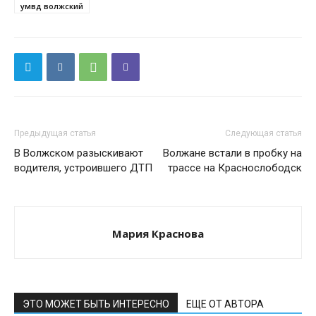
умвд волжский
Предыдущая статья
Следующая статья
В Волжском разыскивают
Волжане встали в пробку на
водителя, устроившего ДТП
трассе на Краснослободск
Мария Краснова
ЭТО МОЖЕТ БЫТЬ ИНТЕРЕСНО
ЕЩЕ ОТ АВТОРА