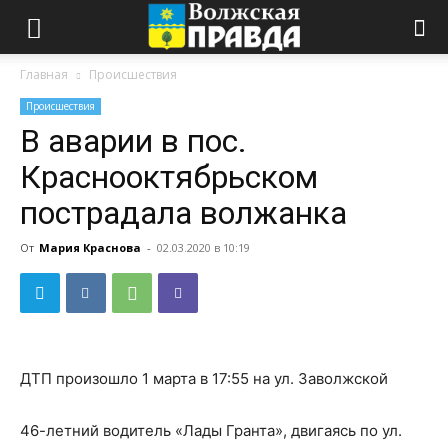
Главная
Происшествия
Происшествия
В аварии в пос.
Краснооктябрьском
пострадала волжанка
От
Мария Краснова
-
02.03.2020 в 10:19
ДТП произошло 1 марта в 17:55 на ул. Заволжской
46-летний водитель «Лады Гранта», двигаясь по ул.