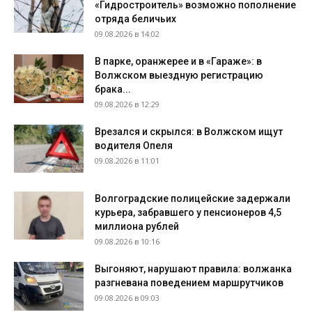
«Гидростроитель» возможно пополнение
отряда беличьих
09.08.2026 в 14:02
В парке, оранжерее и в «Гараже»: в
Волжском выездную регистрацию
брака...
09.08.2026 в 12:29
Врезался и скрылся: в Волжском ищут
водителя Опеля
09.08.2026 в 11:01
Волгоградские полицейские задержали
курьера, забравшего у пенсионеров 4,5
миллиона рублей
09.08.2026 в 10:16
Выгоняют, нарушают правила: волжанка
разгневана поведением маршрутчиков
09.08.2026 в 09:03