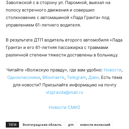
Заволжской с в сторону ул. Паромной, выехал на
полосу встречного движения и совершил
столкновение с автомашиной «Лада Гранта» под
управлением 61-летнего водителя.
В результате ДТП водитель второго автомобиля «Лада
Гранта» и его 61-летняя пассажирка с травмами
различной степени тяжести доставлены в больницу.
Читайте «Волжскую правду», где вам удобно:
Новости
,
Одноклассники
,
ВКонтакте
,
Telegram
,
Дзен
. Есть тема
для новости? Присылайте информацию на почту
vlzpravda@mail.ru
Новости СМИ2
ТЕГИ
Волгоградская область
дтп
новости волжский