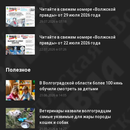
Читайте в свежем номере «Волжской
правды» от 29 июля 2026 года
29.07.2026 в 07:18
Читайте в свежем номере «Волжской
правды» от 22 июля 2026 года
22.07.2026 в 07:26
Полезное
В Волгоградской области более 100 нянь
обучили смотреть за детьми
21.06.2026 в 14:05
Ветеринары назвали волгоградцам
самые уязвимые для жары породы
кошек и собак
21.05.2026 в 14:27