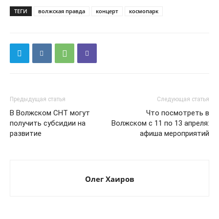
ТЕГИ
волжская правда
концерт
космопарк
Предыдущая статья
Следующая статья
В Волжском СНТ могут
Что посмотреть в
получить субсидии на
Волжском с 11 по 13 апреля:
развитие
афиша мероприятий
Олег Хаиров