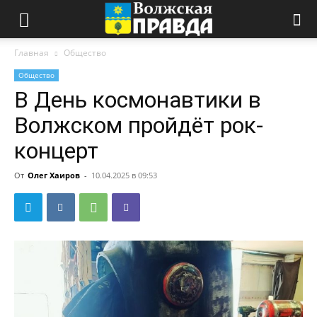
Главная
Общество
Общество
В День космонавтики в
Волжском пройдёт рок-
концерт
От
Олег Хаиров
-
10.04.2025 в 09:53