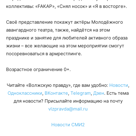
коллективы: «FAKAP», «Снял носок» и «Я в восторге».
Своё представление покажут актёры Молодёжного
авангардного театра, также, найдётся на этом
празднике и занятие для любителей активного образа
жизни – все желающие на этом мероприятии смогут
посоревноваться в армрестлинге.
Возрастное ограничение 0+.
Читайте «Волжскую правду», где вам удобно:
Новости
,
Одноклассники
,
ВКонтакте
,
Telegram
,
Дзен
. Есть тема
для новости? Присылайте информацию на почту
vlzpravda@mail.ru
Новости СМИ2