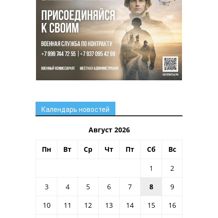
Календарь новостей
Август 2026
Пн
Вт
Ср
Чт
Пт
Сб
Вс
1
2
3
4
5
6
7
8
9
10
11
12
13
14
15
16