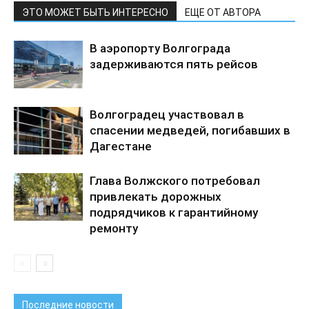
ЭТО МОЖЕТ БЫТЬ ИНТЕРЕСНО
ЕЩЕ ОТ АВТОРА
В аэропорту Волгограда
задерживаются пять рейсов
Волгоградец участвовал в
спасении медведей, погибавших в
Дагестане
Глава Волжского потребовал
привлекать дорожных
подрядчиков к гарантийному
ремонту
Последние новости