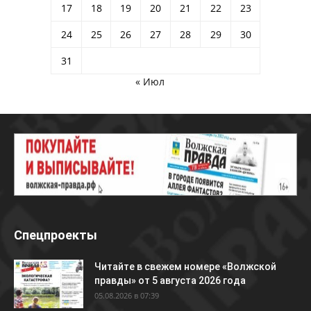
17
18
19
20
21
22
23
24
25
26
27
28
29
30
31
« Июл
Спецпроекты
Читайте в свежем номере «Волжской
правды» от 5 августа 2026 года
05.08.2026 в 07:39