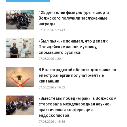
125 деятелей физкультуры и спорта
Волжского получили заслуженные
награды
07.08.2026 в 23:43
«Был пьян, не понимал, что делал»:
Полицейские нашли мужчину,
сломавшего суслика...
07.08.2026 в 20:41
В Волгоградской области должники по
электроэнергии получат жёлтые
квитанции
07.08.2026 в 16:55
«Вместе мы победим рак»: в Волжском
стартовала международная научно-
практическая конференция
эндоскопистов
07.08.2026 в 15:56