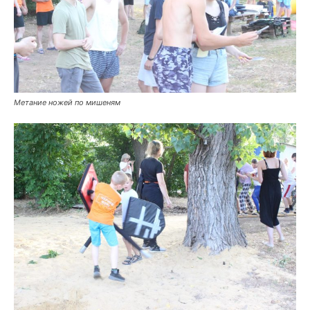
Метание ножей по мишеням