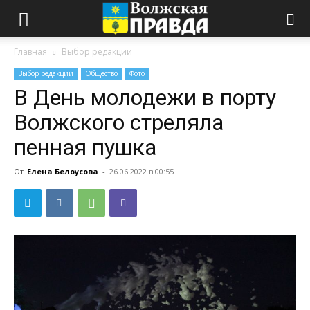
Главная
Выбор редакции
Выбор редакции
Общество
Фото
В День молодежи в порту
Волжского стреляла
пенная пушка
От
Елена Белоусова
-
26.06.2022 в 00:55