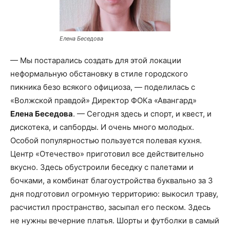
Елена Беседова
— Мы постарались создать для этой локации
неформальную обстановку в стиле городского
пикника безо всякого официоза, — поделилась с
«Волжской правдой» Директор ФОКа «Авангард»
Елена Беседова
. — Сегодня здесь и спорт, и квест, и
дискотека, и сапборды. И очень много молодых.
Особой популярностью пользуется полевая кухня.
Центр «Отечество» приготовил все действительно
вкусно. Здесь обустроили беседку с палетами и
бочками, а комбинат благоустройства буквально за 3
дня подготовил огромную территорию: выкосил траву,
расчистил пространство, засыпал его песком. Здесь
не нужны вечерние платья. Шорты и футболки в самый