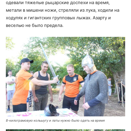
одевали тяжелые рыцарские доспехи на время,
метали в мишени ножи, стреляли из лука, ходили на
ходулях и гигантских групповых лыжах. Азарту и
веселью не было предела.
8-килограмовую кольыугу и латы нужно было одеть на время