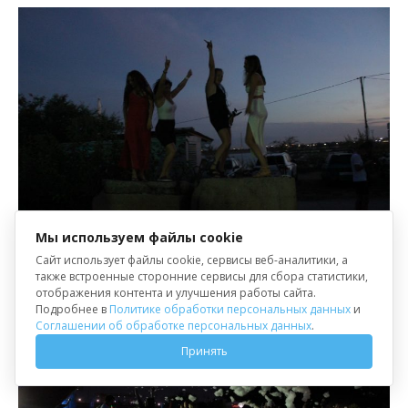
Мы используем файлы cookie
Сайт использует файлы cookie, сервисы веб-аналитики, а
также встроенные сторонние сервисы для сбора статистики,
отображения контента и улучшения работы сайта.
Подробнее в
Политике обработки персональных данных
и
Соглашении об обработке персональных данных
.
Принять