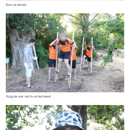
Бои на мечах
Ходули как часть испытания