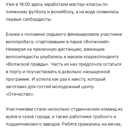
Уже в 18:00 здесь заработали мастер-классы по
пляжному футболу и волейболу, а на воде появились
первые сапбордисты.
Ближе к половине седьмого финишировали участники
велопробега, стартовавшие в парке «Волжский».
Невзирая на приличную дистанцию, взмокшие
велосипедисты улыбались и махали корреспонденту
«Волжской правды». Часть из них предпочла остаться
в порту и поучаствовать в довольно насыщенной
программе. И успела как раз к квесту, который
заготовил для гостей молодежный центр
«Отечество».
Участниками стали несколько студенческих команд из
вузов и сузов города, а также работники трубного и
подшипникового заводов. Ребята сражались на мечах,