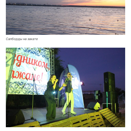
Сапборды на закате