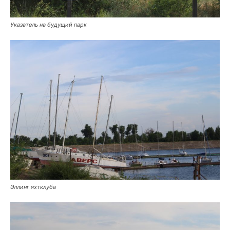
Указатель на будущий парк
Эллинг яхтклуба