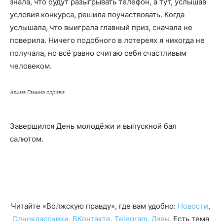
знала, что будут разыгрывать телефон, а тут, услышав
условия конкурса, решила поучаствовать. Когда
услышала, что выиграла главный приз, сначала не
поверила. Ничего подобного в лотереях я никогда не
получала, но всё равно считаю себя счастливым
человеком.
Алина Ганина справа
Завершился День молодёжи и выпускной бал
салютом.
Читайте «Волжскую правду», где вам удобно:
Новости
,
Одноклассники
,
ВКонтакте
,
Telegram
,
Дзен
. Есть тема