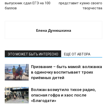
выпускник сдал ЕГЭ на 100
представит кухню своего
баллов
творчества
Елена Дунюшкина
ЭТО МОЖЕТ БЫТЬ ИНТЕРЕСНО
ЕЩЕ ОТ АВТОРА
Призвание – быть мамой: волжанка
в одиночку воспитывает троих
приёмных детей
Волжан возмутило тихое радио,
опасная гофра и хаос после
«Благодати»