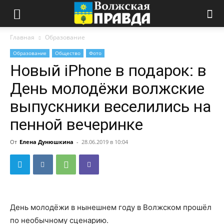
Главная
Образование
Образование
Общество
Фото
Новый iPhone в подарок: в
День молодёжи волжские
выпускники веселились на
пенной вечеринке
От
Елена Дунюшкина
-
28.06.2019 в 10:04
День молодёжи в нынешнем году в Волжском прошёл
по необычному сценарию.