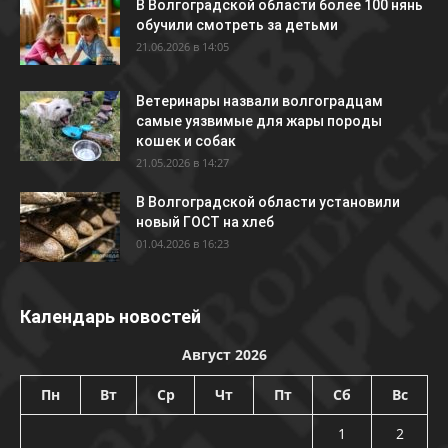
В Волгоградской области более 100 нянь
обучили смотреть за детьми
21.06.2026 в 14:05
Ветеринары назвали волгоградцам
самые уязвимые для жары породы
кошек и собак
21.05.2026 в 14:27
В Волгоградской области установили
новый ГОСТ на хлеб
01.04.2026 в 16:23
Календарь новостей
Август 2026
Пн
Вт
Ср
Чт
Пт
Сб
Вс
1
2