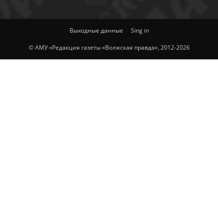
Выходные данные
Sing in
© АМУ «Редакция газеты «Волжская правда», 2012-2026