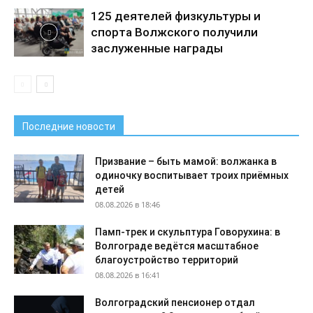
125 деятелей физкультуры и
спорта Волжского получили
заслуженные награды
Последние новости
Призвание – быть мамой: волжанка в
одиночку воспитывает троих приёмных
детей
08.08.2026 в 18:46
Памп-трек и скульптура Говорухина: в
Волгограде ведётся масштабное
благоустройство территорий
08.08.2026 в 16:41
Волгоградский пенсионер отдал