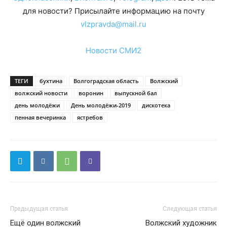
для новости? Присылайте информацию на почту
vlzpravda@mail.ru
Новости СМИ2
ТЕГИ
бухтина
Волгоградская область
Волжский
волжский новости
воронин
выпускной бал
день молодёжи
День молодёжи-2019
дискотека
пенная вечеринка
ястребов
Предыдущая статья
Следующая статья
Ещё один волжский
Волжский художник