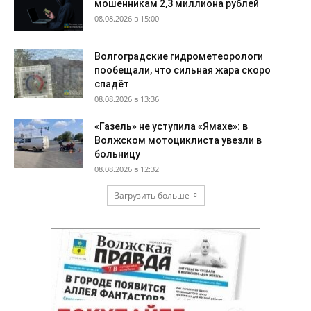
мошенникам 2,3 миллиона рублей
08.08.2026 в 15:00
Волгоградские гидрометеорологи
пообещали, что сильная жара скоро
спадёт
08.08.2026 в 13:36
«Газель» не уступила «Ямахе»: в
Волжском мотоциклиста увезли в
больницу
08.08.2026 в 12:32
Загрузить больше