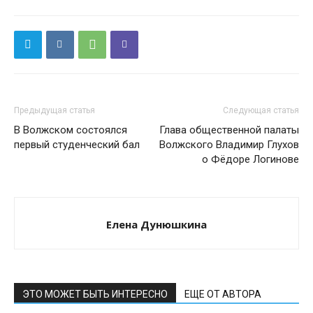
Предыдущая статья
Следующая статья
В Волжском состоялся
Глава общественной палаты
первый студенческий бал
Волжского Владимир Глухов
о Фёдоре Логинове
Елена Дунюшкина
ЭТО МОЖЕТ БЫТЬ ИНТЕРЕСНО
ЕЩЕ ОТ АВТОРА