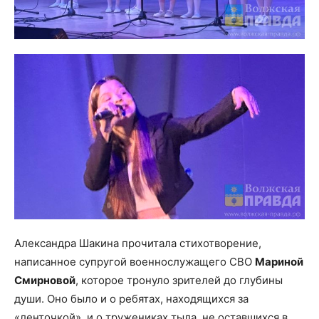
Александра Шакина прочитала стихотворение,
написанное супругой военнослужащего СВО
Мариной
Смирновой
, которое тронуло зрителей до глубины
души. Оно было и о ребятах, находящихся за
«ленточкой», и о тружениках тыла, не оставшихся в