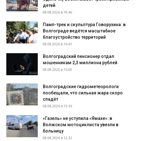
детей
08.08.2026 в 18:46
Памп-трек и скульптура Говорухина: в
Волгограде ведётся масштабное
благоустройство территорий
08.08.2026 в 16:41
Волгоградский пенсионер отдал
мошенникам 2,3 миллиона рублей
08.08.2026 в 15:00
Волгоградские гидрометеорологи
пообещали, что сильная жара скоро
спадёт
08.08.2026 в 13:36
«Газель» не уступила «Ямахе»: в
Волжском мотоциклиста увезли в
больницу
08.08.2026 в 12:32