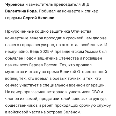
Чурекова
и заместитель председателя ВГД
Валентина Рода
. Побывал на концерте и спикер
гордумы
Сергей Аксенов
.
Приуроченные ко Дню защитника Отечества
концертные вечера проходят в красивейшем дворце
нашего города регулярно, но этот стал особенным. И
неслучайно. Ведь 2025-й президентским Указом был
объявлен Годом защитника Отечества и посвящён
памяти всех Героев России. Тех, кто проявил
мужество и отвагу во время Великой Отечественной
войны, тех, кто воевал в боевых точках, и тех, кто
сейчас участвует в специальной военной операции.
На вечер пригласили ветеранов, участников СВО и
членов их семей, представителей силовых структур,
общественников и ребят, проходящих срочную службу
в войсковой части на острове Зелёном.