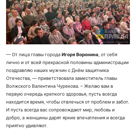
— От лица главы города
Игоря Воронина
, от себя
лично и от всей прекрасной половины администрации
поздравляю наших мужчин с Днём защитника
Отечества, — приветствовала заместитель главы
Волжского Валентина Чурекова. – Желаю вам в
первую очередь крепкого здоровья, пусть всегда
находится время, чтобы отвлечься от проблем и забот.
И пусть всегда вас сопровождают мир, любовь и
добро, а женщины дарят яркие впечатления и всегда
приятно удивляют.