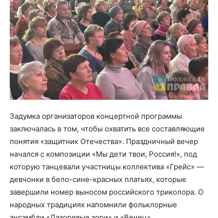
Задумка организаторов концертной программы
заключалась в том, чтобы охватить все составляющие
понятия «защитник Отечества». Праздничный вечер
начался с композиции «Мы дети твои, Россия!», под
которую танцевали участницы коллектива «Грейс» —
девчонки в бело-сине-красных платьях, которые
завершили номер выносом российского триколора. О
народных традициях напомнили фольклорные
ансамбли «Лазоревые зори» и «Венец».