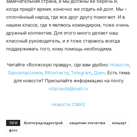
замечательная страна, и мы должны её беречь и,
когда придёт время, конечно же отдать ей долг. Мы –
сплочённый народ, где все друг другу помогают. И в
нашем классе, где я являюсь командиром, тоже очень
дружный коллектив. Для этого много делает наш
классный руководитель, и я тоже стараюсь всегда
поддерживать того, кому помощь необходима.
Читайте «Волжскую правду», где вам удобно:
Новости
,
Одноклассники
,
ВКонтакте
,
Telegram
,
Дзен
. Есть тема
для новости? Присылайте информацию на почту
vlzpravda@mail.ru
Новости СМИ2
ТЕГИ
Волгоградгидрострой
защитник отечества
концерт
фото