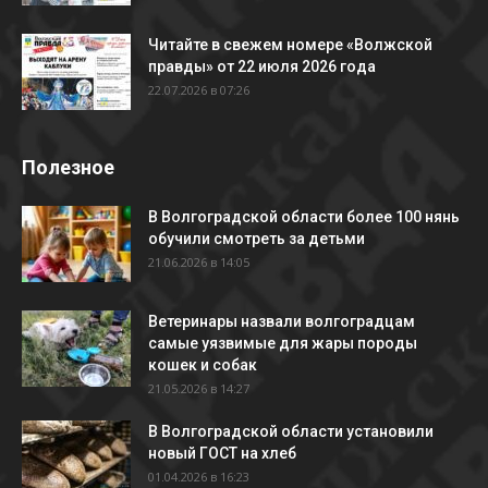
Читайте в свежем номере «Волжской
правды» от 22 июля 2026 года
22.07.2026 в 07:26
Полезное
В Волгоградской области более 100 нянь
обучили смотреть за детьми
21.06.2026 в 14:05
Ветеринары назвали волгоградцам
самые уязвимые для жары породы
кошек и собак
21.05.2026 в 14:27
В Волгоградской области установили
новый ГОСТ на хлеб
01.04.2026 в 16:23