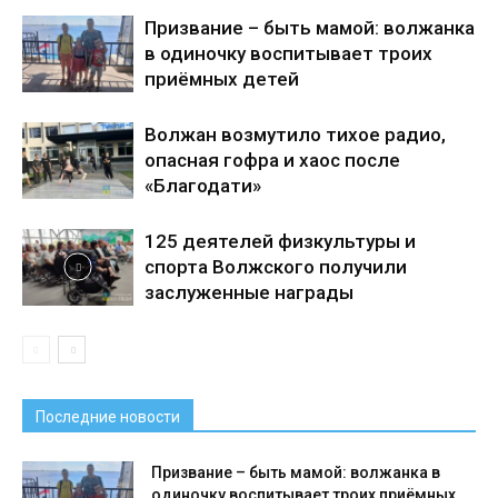
Призвание – быть мамой: волжанка
в одиночку воспитывает троих
приёмных детей
Волжан возмутило тихое радио,
опасная гофра и хаос после
«Благодати»
125 деятелей физкультуры и
спорта Волжского получили
заслуженные награды
Последние новости
Призвание – быть мамой: волжанка в
одиночку воспитывает троих приёмных