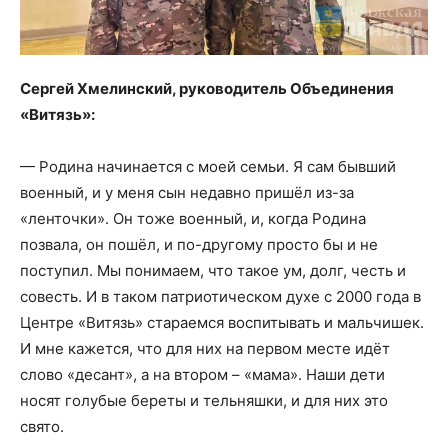
Сергей Хмелинский, руководитель Объединения
«Витязь»:
— Родина начинается с моей семьи. Я сам бывший
военный, и у меня сын недавно пришёл из-за
«ленточки». Он тоже военный, и, когда Родина
позвала, он пошёл, и по-другому просто бы и не
поступил. Мы понимаем, что такое ум, долг, честь и
совесть. И в таком патриотическом духе с 2000 года в
Центре «Витязь» стараемся воспитывать и мальчишек.
И мне кажется, что для них на первом месте идёт
слово «десант», а на втором – «мама». Наши дети
носят голубые береты и тельняшки, и для них это
свято.