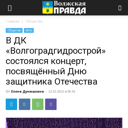
Главная
Общество
Общество
Фото
В ДК
«Волгоградгидрострой»
состоялся концерт,
посвящённый Дню
защитника Отечества
От
Елена Дунюшкина
-
22.02.2025 в 08:36