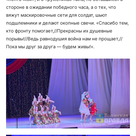
стороне в ожидании победного часа, а о тех, что
вяжут маскировочные сети для солдат, шьют
подшлемники и делают окопные свечи. «Спасибо тем,
кто фронту помогает,//Прекрасны их душевные
порывы!//Ведь равнодушия война нам не прощает,//
Пока мы друг за друга — будем живы!».