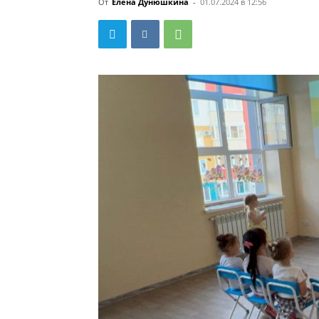
От
Елена Дунюшкина
-
01.07.2024 в 12:56