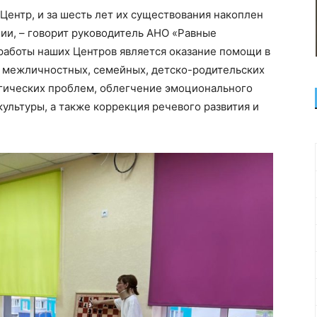
Центр, и за шесть лет их существования накоплен
ии, – говорит руководитель АНО «Равные
работы наших Центров является оказание помощи в
е межличностных, семейных, детско-родительских
гических проблем, облегчение эмоционального
ультуры, а также коррекция речевого развития и