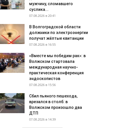
мужчину, сломавшего
суслика...
07.08.2026 в 20:41
В Волгоградской области
должники по электроэнергии
получат жёлтые квитанции
07.08.2026 в 16:55
«Вместе мы победим рак»: в
Волжском стартовала
международная научно-
практическая конференция
эндоскопистов
07.08.2026 в 15:56
Сбил пьяного пешехода,
врезался в столб: в
Волжском произошло два
ДТП
07.08.2026 в 14:39