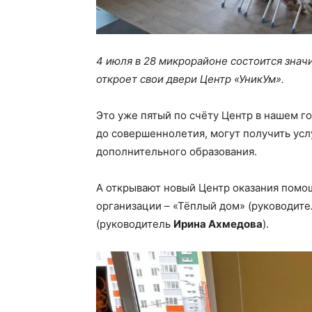
4 июля в 28 микрорайоне состоится значи
откроет свои двери Центр «УникУм».
Это уже пятый по счёту Центр в нашем го
до совершеннолетия, могут получить усл
дополнительного образования.
А открывают новый Центр оказания пом
организации – «Тёплый дом» (руководит
(руководитель
Ирина Ахмедова
).