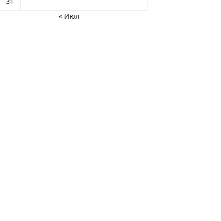
31
« Июл