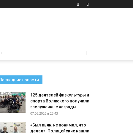
Последние новости
125 деятелей физкультуры и
спорта Волжского получили
заслуженные награды
07.08.2026 в 23:43
«Был пьян, не понимал, что
делал»: Полицейские нашли