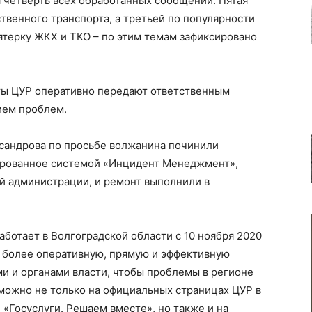
я четверть всех обработанных сообщений. Пятая
твенного транспорта, а третьей по популярности
ятерку ЖКХ и ТКО – по этим темам зафиксировано
ы ЦУР оперативно передают ответственным
нием проблем.
сандрова по просьбе волжанина починили
ированное системой «Инцидент Менеджмент»,
й администрации, и ремонт выполнили в
ботает в Волгоградской области с 10 ноября 2020
ть более оперативную, прямую и эффективную
 и органами власти, чтобы проблемы в регионе
можно не только на официальных страницах ЦУР в
«Госуслуги. Решаем вместе», но также и на