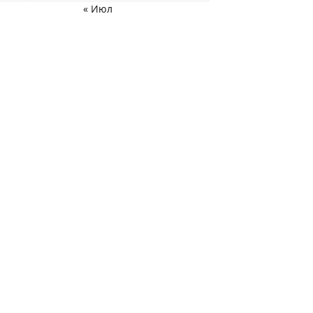
« Июл