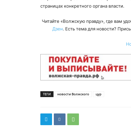
страницах конкретного органа власти.
Читайте «Волжскую правду», где вам уд
Дзен
. Есть тема для новости? При
Н
ТЕГИ
новости Волжского
цур