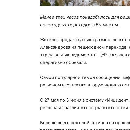
Менее трех часов понадобилось для реш
пешеходных переходов в Волжском.
Житель города-спутника разместил в одно
Александрова на пешеходном переходе, 
«треугольник видимости». ЦУР связался 
оперативно обрезали.
Самой популярной темой сообщений, за
регионом в соцсетях, вторую неделю ост
С 27 мая по 3 июня в систему «Инциден
региона из различных социальных сетей.
Больше всего жителей региона на прошл