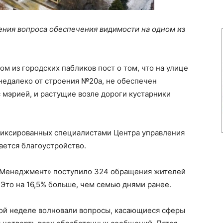
ения вопроса обеспечения видимости на одном из
м из городских пабликов пост о том, что на улице
недалеко от строения №20а, не обеспечен
с мэрией, и растущие возле дороги кустарники
фиксированных специалистами Центра управления
ается благоустройство.
т Менеджмент» поступило 324 обращения жителей
 Это на 16,5% больше, чем семью днями ранее.
ой неделе волновали вопросы, касающиеся сферы