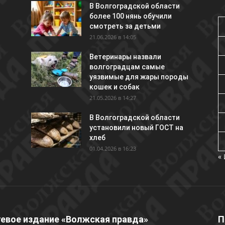
В Волгоградской области
более 100 нянь обучили
смотреть за детьми
21.06.2026 в 14:05
Ветеринары назвали
волгоградцам самые
уязвимые для жары породы
кошек и собак
21.05.2026 в 14:27
В Волгоградской области
установили новый ГОСТ на
хлеб
01.04.2026 в 16:23
«
евое издание «Волжская правда»
П