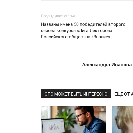
Предыдущая статья
Названы имена 50 победителей второго
сезона конкурса «Лига Лекторов»
Российского общества «Знание»
Александра Иванова
ЭТО МОЖЕТ БЫТЬ ИНТЕРЕСНО
ЕЩЕ ОТ 