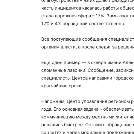
благоустройства – на их долю приходитс
часть инцидентов касалась работы общес
стала дорожная сфера – 17%. Замыкают п
12% и 4% обращений соответственно.
Все поступающие сообщения специалист
органам власти, а после следят за реше
Еще один пример — в сквере имени Алек
сломанные лавочки. Сообщение, зафикс
специалисты Центра направили городско
кратчайшие сроки.
Напомним, Центр управления регионом ра
года. Его основная задача – обеспечива
коммуникацию между местными жителями
решались быстрее. Оставить обращение 
соцсетях и через мобильное приложение 