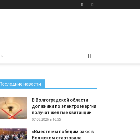
Последние новости
В Волгоградской области
должники по электроэнергии
получат жёлтые квитанции
07.08.2026 в 16:55
«Вместе мы победим рак»: в
Волжском стартовала