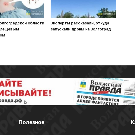
Волгоградской области
Эксперты рассказали, откуда
клещевым
запускали дроны на Волгоград
зом
Полезное
К