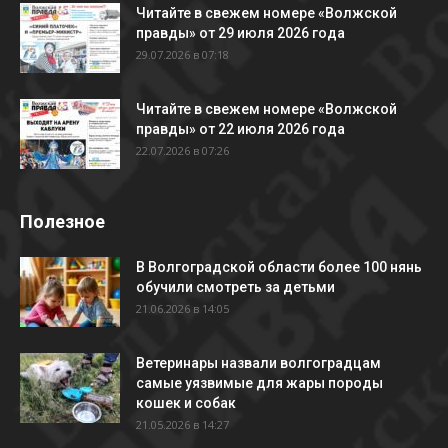
Читайте в свежем номере «Волжской
правды» от 29 июля 2026 года
29.07.2026 в 07:18
Читайте в свежем номере «Волжской
правды» от 22 июля 2026 года
22.07.2026 в 07:26
Полезное
В Волгоградской области более 100 нянь
обучили смотреть за детьми
21.06.2026 в 14:05
Ветеринары назвали волгоградцам
самые уязвимые для жары породы
кошек и собак
21.05.2026 в 14:27