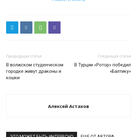
Предыдущая статья
Следующая статья
В волжском студенческом
В Турции «Ротор» победил
городке живут драконы и
«Балтику»
кошки
Алексей Астахов
ЭТО МОЖЕТ БЫТЬ ИНТЕРЕСНО
ЕЩЕ ОТ АВТОРА