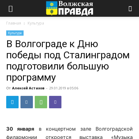
Главная
Культура
Культура
В Волгограде к Дню
победы под Сталинградом
подготовили большую
программу
От
Алексей Астахов
-
29.01.2019 в 05:06
30 января
в концертном зале Волгоградской
филармонии откроется выставка «Музыка