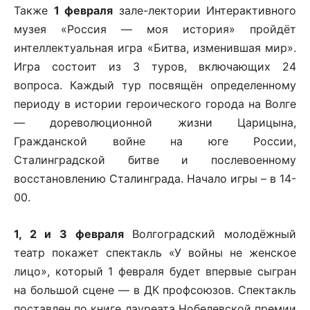
Также
1 февраля
зале-лектории Интерактивного
музея «Россия — моя история» пройдёт
интеллектуальная игра «Битва, изменившая мир».
Игра состоит из 3 туров, включающих 24
вопроса. Каждый тур посвящён определенному
периоду в истории героического города на Волге
— дореволюционной жизни Царицына,
Гражданской войне на юге России,
Сталинградской битве и послевоенному
восстановлению Сталинграда. Начало игры – в 14-
00.
1, 2 и 3 февраля
Волгоградский молодёжный
театр покажет спектакль «У войны не женское
лицо», который 1 февраля будет впервые сыгран
на большой сцене — в ДК профсоюзов. Спектакль
поставлен по книге лауреата Нобелевской премии