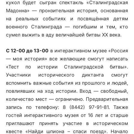
кукол будет сыгран спектакль «Сталинградская
Мадонна» — пронзительная история, основанная
на реальных событиях и посвящённая детям
военного Сталинграда — погибшим и тем, кто
сумел выжить в аду величайшей битвы ХХ века.
С 12-00 до 13-00
в интерактивном музее «Россия
— моя история» все желающие смогут написать
«Тест по истории Сталинградской битвы».
Участники исторического диктанта смогут
вспомнить важные события из прошлого и людей,
повлиявших на ход истории. Вход — свободный,
количество мест — ограничено. Предварительная
запись по телефону: 8 (8442) 97-91-81. Также
гостей интерактивного музея от 16 лет и старше
приглашают принять участие в историческом
квесте «Найди шпиона – спаси поезд». Начало