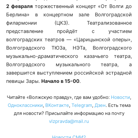
2 февраля
торжественный концерт «От Волги до
Берлина» в концертном зале Волгоградской
филармонии (ЦКЗ). Театрализованное
представление пройдёт с участием
волгоградских театров — «Царицынской оперы»,
Волгоградского ТЮЗа, НЭТа, Волгоградского
музыкально-драматического казачьего театра,
Волгоградского музыкального театра, а
завершится выступлением российской эстрадной
певицы Зары.
Начало в 15-00
.
Читайте «Волжскую правду», где вам удобно:
Новости
,
Одноклассники
,
ВКонтакте
,
Telegram
,
Дзен
. Есть тема
для новости? Присылайте информацию на почту
vlzpravda@mail.ru
Новости СМИ2