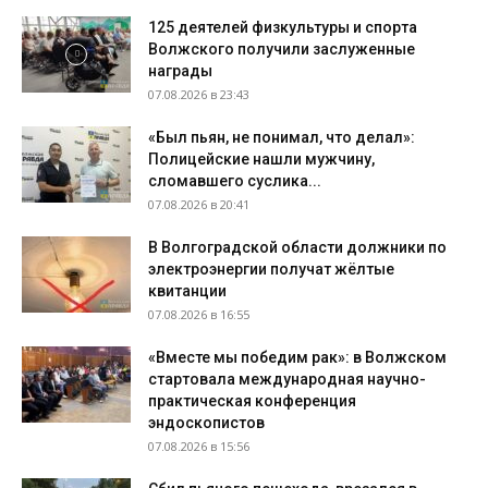
125 деятелей физкультуры и спорта
Волжского получили заслуженные
награды
07.08.2026 в 23:43
«Был пьян, не понимал, что делал»:
Полицейские нашли мужчину,
сломавшего суслика...
07.08.2026 в 20:41
В Волгоградской области должники по
электроэнергии получат жёлтые
квитанции
07.08.2026 в 16:55
«Вместе мы победим рак»: в Волжском
стартовала международная научно-
практическая конференция
эндоскопистов
07.08.2026 в 15:56