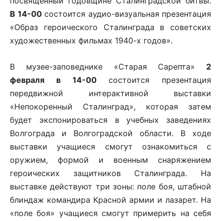
посвящённый годовщине Сталинградской битвы.
В 14-00
состоится аудио-визуальная презентация
«Образ героического Сталинграда в советских
художественных фильмах 1940-х годов».
В музее-заповеднике «Старая Сарепта»
2
февраля в 14-00
состоится презентация
передвижной интерактивной выставки
«Непокоренный Сталинград», которая затем
будет экспонироваться в учебных заведениях
Волгограда и Волгоградской области. В ходе
выставки учащиеся смогут ознакомиться с
оружием, формой и военным снаряжением
героических защитников Сталинграда. На
выставке действуют три зоны: поле боя, штабной
блиндаж командира Красной армии и лазарет. На
«поле боя» учащиеся смогут примерить на себя