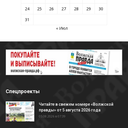
24
25
26
27
28
29
30
31
« Июл
Спецпроекты
Читайте в свежем номере «Волжской
правды» от 5 августа 2026 года
05.08.2026 в 07:39