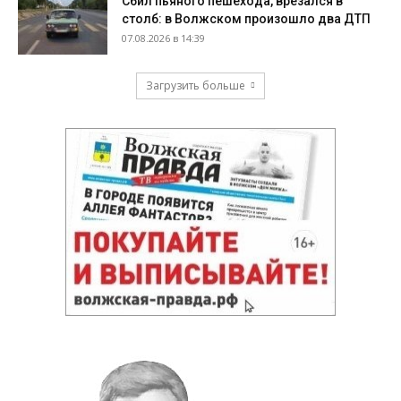
Сбил пьяного пешехода, врезался в
столб: в Волжском произошло два ДТП
07.08.2026 в 14:39
Загрузить больше