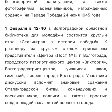
безоговорочной капитуляции, а также
фотографиями военачальников, награжденных
орденом, на Параде Победы 24 июня 1945 года.
1 февраля в 12-40
в Волгоградской областной
библиотеке для молодёжи состоится круглый
стол «Сталинград в истории победы!». К
разговору за круглым столом приглашены
представители «Центра «Пост №1» г. Волгограда,
городского патриотического центра «Виктория»,
Волгоградпатриотцентра, учащиеся школ,
гимназий, лицеев города Волгограда. Участники
дискуссии вспомнят знаковые сражения
Сталинградской битвы, командующих и
военачальников, подвиги и тяготы простых
солдат, людей тыла, детей военного города.