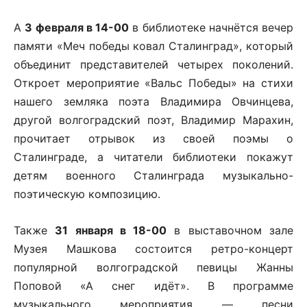
А
3 февраля в 14-00
в библиотеке начнётся вечер
памяти «Меч победы ковал Сталинград», который
объединит представителей четырех поколений.
Откроет мероприятие «Вальс Победы» на стихи
нашего земляка поэта Владимира Овчинцева,
другой волгоградский поэт, Владимир Марахин,
прочитает отрывок из своей поэмы о
Сталинграде, а читатели библиотеки покажут
детям военного Сталинграда музыкально-
поэтическую композицию.
Также
31 января в 18-00
в выставочном зале
Музея Машкова состоится ретро-концерт
популярной волгоградской певицы Жанны
Поповой «А снег идёт». В программе
музыкального мероприятия — песни