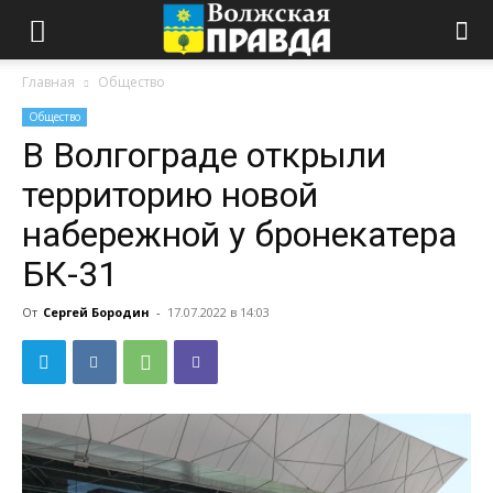
Главная
Общество
Общество
В Волгограде открыли
территорию новой
набережной у бронекатера
БК-31
От
Сергей Бородин
-
17.07.2022 в 14:03