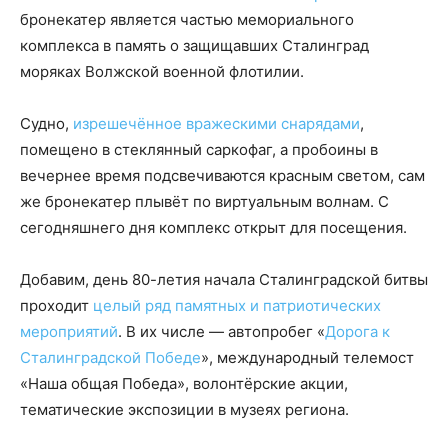
бронекатер является частью мемориального
комплекса в память о защищавших Сталинград
моряках Волжской военной флотилии.
Судно,
изрешечённое вражескими снарядами
,
помещено в стеклянный саркофаг, а пробоины в
вечернее время подсвечиваются красным светом, сам
же бронекатер плывёт по виртуальным волнам. С
сегодняшнего дня комплекс открыт для посещения.
Добавим, день 80-летия начала Сталинградской битвы
проходит
целый ряд памятных и патриотических
мероприятий
. В их числе — автопробег «
Дорога к
Сталинградской Победе
», международный телемост
«Наша общая Победа», волонтёрские акции,
тематические экспозиции в музеях региона.