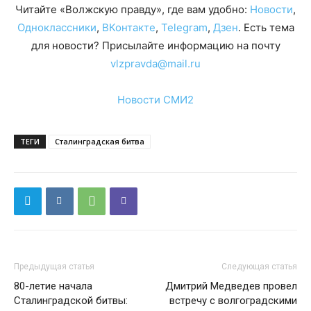
Читайте «Волжскую правду», где вам удобно:
Новости
,
Одноклассники
,
ВКонтакте
,
Telegram
,
Дзен
. Есть тема
для новости? Присылайте информацию на почту
vlzpravda@mail.ru
Новости СМИ2
ТЕГИ
Сталинградская битва
Предыдущая статья
Следующая статья
80-летие начала
Дмитрий Медведев провел
Сталинградской битвы:
встречу с волгоградскими