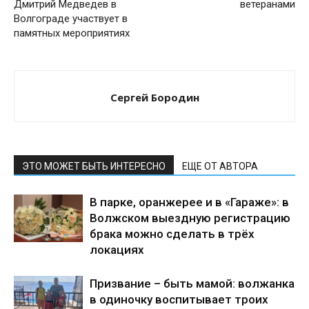
Дмитрий Медведев в
ветеранами
Волгограде участвует в
памятных мероприятиях
Сергей Бородин
ЭТО МОЖЕТ БЫТЬ ИНТЕРЕСНО
ЕЩЕ ОТ АВТОРА
В парке, оранжерее и в «Гараже»: в
Волжском выездную регистрацию
брака можно сделать в трёх
локациях
Призвание – быть мамой: волжанка
в одиночку воспитывает троих