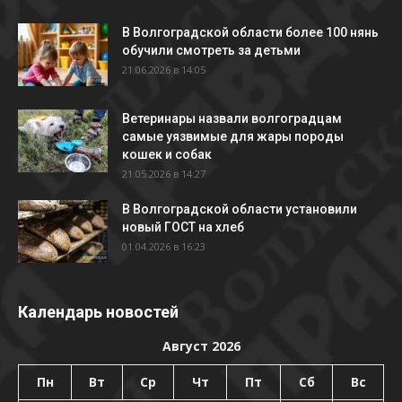
В Волгоградской области более 100 нянь
обучили смотреть за детьми
21.06.2026 в 14:05
Ветеринары назвали волгоградцам
самые уязвимые для жары породы
кошек и собак
21.05.2026 в 14:27
В Волгоградской области установили
новый ГОСТ на хлеб
01.04.2026 в 16:23
Календарь новостей
Август 2026
Пн
Вт
Ср
Чт
Пт
Сб
Вс