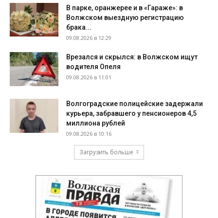
В парке, оранжерее и в «Гараже»: в
Волжском выездную регистрацию
брака...
09.08.2026 в 12:29
Врезался и скрылся: в Волжском ищут
водителя Опеля
09.08.2026 в 11:01
Волгоградские полицейские задержали
курьера, забравшего у пенсионеров 4,5
миллиона рублей
09.08.2026 в 10:16
Загрузить больше