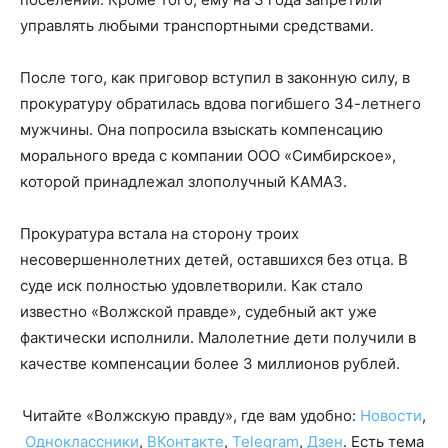
управлять любыми транспортными средствами.
После того, как приговор вступил в законную силу, в
прокуратуру обратилась вдова погибшего 34-летнего
мужчины. Она попросила взыскать компенсацию
морального вреда с компании ООО «Симбирское»,
которой принадлежал злополучный КАМАЗ.
Прокуратура встала на сторону троих
несовершеннолетних детей, оставшихся без отца. В
суде иск полностью удовлетворили. Как стало
известно «Волжской правде», судебный акт уже
фактически исполнили. Малолетние дети получили в
качестве компенсации более 3 миллионов рублей.
Читайте «Волжскую правду», где вам удобно:
Новости
,
Одноклассники
,
ВКонтакте
,
Telegram
,
Дзен
. Есть тема