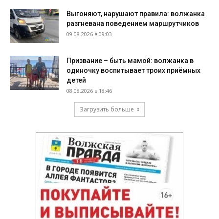
Выгоняют, нарушают правила: волжанка
разгневана поведением маршрутчиков
09.08.2026 в 09:03
Призвание – быть мамой: волжанка в
одиночку воспитывает троих приёмных
детей
08.08.2026 в 18:46
Загрузить больше