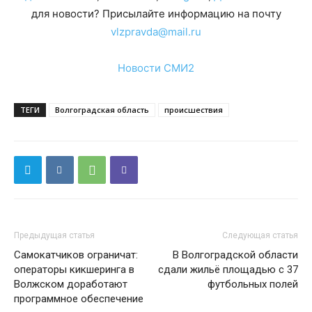
для новости? Присылайте информацию на почту
vlzpravda@mail.ru
Новости СМИ2
ТЕГИ
Волгоградская область
происшествия
Предыдущая статья
Следующая статья
Самокатчиков ограничат:
В Волгоградской области
операторы кикшеринга в
сдали жильё площадью с 37
Волжском доработают
футбольных полей
программное обеспечение