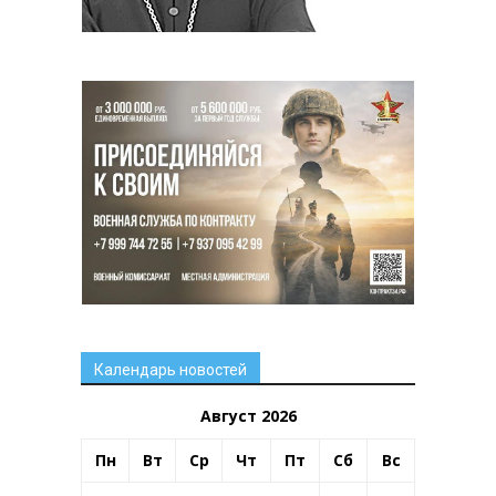
Календарь новостей
Август 2026
Пн
Вт
Ср
Чт
Пт
Сб
Вс