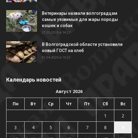
Ветеринары назвали волгоградцам
самые уязвимые для жары породы
кошек и собак
21.05.2026 в 14:27
В Волгоградской области установили
новый ГОСТ на хлеб
01.04.2026 в 16:23
Календарь новостей
Август 2026
Пн
Вт
Ср
Чт
Пт
Сб
Вс
1
2
3
4
5
6
7
8
9