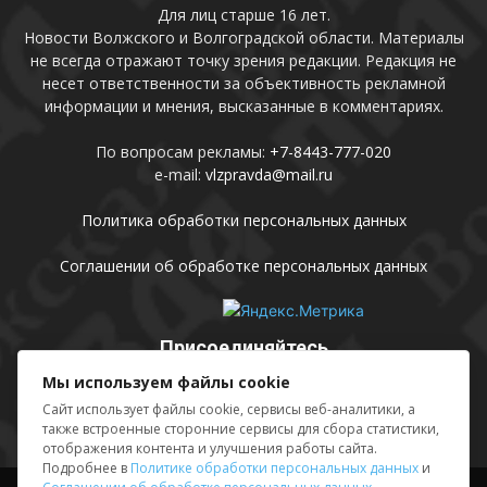
Для лиц старше 16 лет.
Новости Волжского и Волгоградской области. Материалы
не всегда отражают точку зрения редакции. Редакция не
несет ответственности за объективность рекламной
информации и мнения, высказанные в комментариях.
По вопросам рекламы:
+7-8443-777-020
e-mail:
vlzpravda@mail.ru
Политика обработки персональных данных
Соглашении об обработке персональных данных
Присоединяйтесь
Мы используем файлы cookie
Сайт использует файлы cookie, сервисы веб-аналитики, а
также встроенные сторонние сервисы для сбора статистики,
отображения контента и улучшения работы сайта.
Подробнее в
Политике обработки персональных данных
и