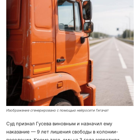
Изображение сгенерировано с помощью нейросети Гигачат
Суд признал Гусева виновным и назначил ему
наказание — 9 лет лишения свободы в колонии-
поселении. Кроме того, ему на 3 года запретили