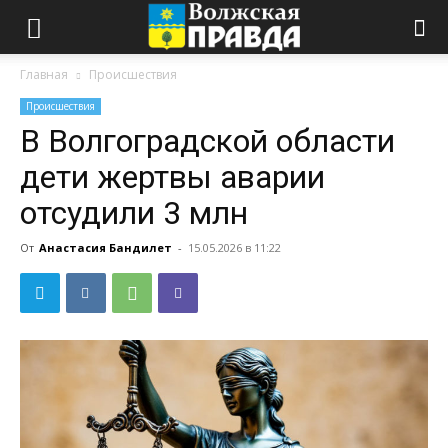
Главная
Происшествия
Происшествия
В Волгоградской области
дети жертвы аварии
отсудили 3 млн
От
Анастасия Бандилет
-
15.05.2026 в 11:22