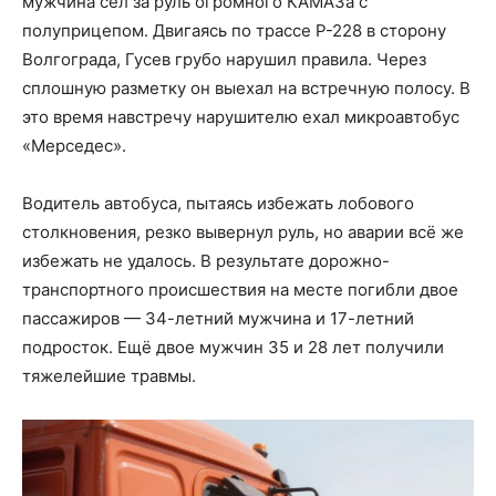
мужчина сел за руль огромного КАМАЗа с
полуприцепом. Двигаясь по трассе Р-228 в сторону
Волгограда, Гусев грубо нарушил правила. Через
сплошную разметку он выехал на встречную полосу. В
это время навстречу нарушителю ехал микроавтобус
«Мерседес».
Водитель автобуса, пытаясь избежать лобового
столкновения, резко вывернул руль, но аварии всё же
избежать не удалось. В результате дорожно-
транспортного происшествия на месте погибли двое
пассажиров — 34-летний мужчина и 17-летний
подросток. Ещё двое мужчин 35 и 28 лет получили
тяжелейшие травмы.