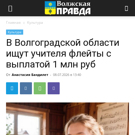
Главная
Культура
Культура
В Волгоградской области
ищут учителя флейты с
выплатой 1 млн руб
От
Анастасия Бандилет
-
08.07.2026 в 13:40