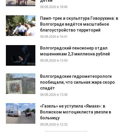
детей
08.08.2026 в 18:46
Памп-трек и скульптура Говорухина: в
Волгограде ведётся масштабное
благоустройство территорий
08.08.2026 в 16:41
Волгоградский пенсионер отдал
мошенникам 2,3 миллиона рублей
08.08.2026 в 15:00
Волгоградские гидрометеорологи
пообещали, что сильная жара скоро
спадёт
08.08.2026 в 13:36
«Газель» не уступила «Ямахе»: в
Волжском мотоциклиста увезли в
больницу
08.08.2026 в 12:32