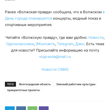
Ранее «Волжская правда» сообщала, что в Волжском
в
День города планируются
концерты, модный показ и
спортивные мероприятия.
Читайте «Волжскую правду», где вам удобно:
Новости
,
Одноклассники
,
ВКонтакте
,
Telegram
,
Дзен
. Есть тема
для новости? Присылайте информацию на почту
vlzpravda@mail.ru
Новости СМИ2
ТЕГИ
Волгоградская область
Земский работник культуры
приоритетные проекты