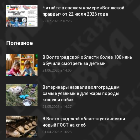
Читайте в свежем номере «Волжской
правды» от 22 июля 2026 года
22.07.2026 в 07:26
Полезное
В Волгоградской области более 100 нянь
обучили смотреть за детьми
21.06.2026 в 14:05
Ветеринары назвали волгоградцам
самые уязвимые для жары породы
кошек и собак
21.05.2026 в 14:27
В Волгоградской области установили
новый ГОСТ на хлеб
01.04.2026 в 16:23