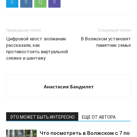
Предыдущая статья
Следующая статья
Цифровой хвост: волжанам
В Волжском установят
рассказали, как
памятник семье
противостоять виртуальной
слежке и шантажу
Анастасия Бандилет
ЭТО МОЖЕТ БЫТЬ ИНТЕРЕСНО
ЕЩЕ ОТ АВТОРА
Что посмотреть в Волжском с 7 по